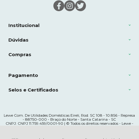
Institucional
Dúvidas
Compras
Pagamento
Selos e Certificados
Lewe Com. De Utilidades Domésticas Eireli, Rod. SC 108 - 10.856 - Represa
- 88750-000 - Braço do Norte - Santa Catarina - SC
CNPJ: CNPJ 11.759.459/0001-90 | © Todos os direitos reservados - Lewe -
2026