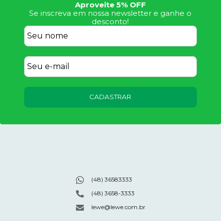
Aproveite 5% OFF
Se inscreva em nossa newsletter e ganhe o
desconto!
CADASTRAR
(48) 36583333
(48) 3658-3333
lewe@lewe.com.br