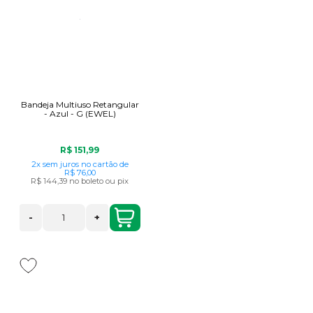
Bandeja Multiuso Retangular
- Azul - G (EWEL)
R$ 151,99
2x
sem juros
no cartão
de
R$ 76,00
R$ 144,39
no boleto ou pix
-
+