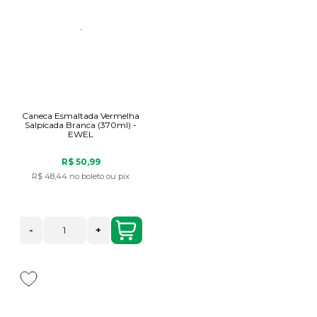
Caneca Esmaltada Vermelha
Salpicada Branca (370ml) -
EWEL
R$ 50,99
R$ 48,44
no boleto ou pix
-
+