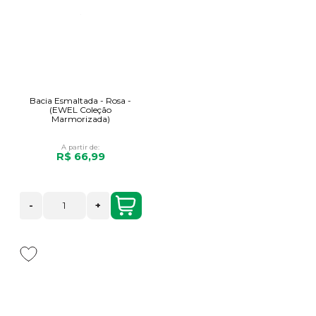
Bacia Esmaltada - Rosa -
(EWEL Coleção
Marmorizada)
A partir de:
R$ 66,99
-
+