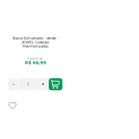
Bacia Esmaltada - Verde -
(EWEL Coleção
Marmorizada)
A partir de:
R$ 66,99
-
+