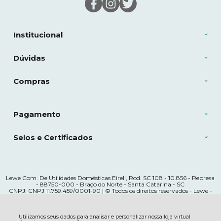
Institucional
Dúvidas
Compras
Pagamento
Selos e Certificados
Lewe Com. De Utilidades Domésticas Eireli, Rod. SC 108 - 10.856 - Represa
- 88750-000 - Braço do Norte - Santa Catarina - SC
CNPJ: CNPJ 11.759.459/0001-90 | © Todos os direitos reservados - Lewe -
2026
Utilizamos seus dados para analisar e personalizar nossa loja virtual