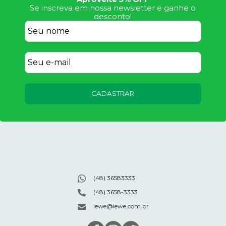
Se inscreva em nossa newsletter e ganhe o
desconto!
CADASTRAR
(48) 36583333
(48) 3658-3333
lewe@lewe.com.br