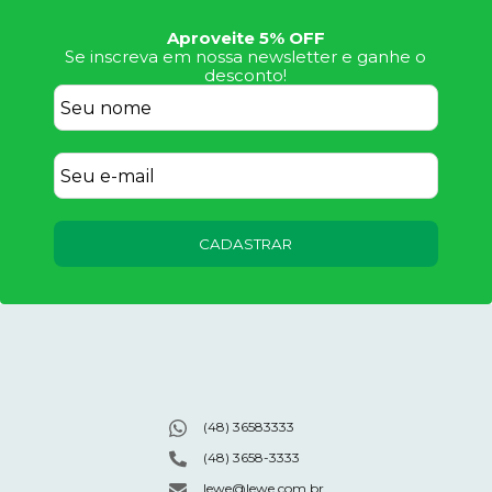
Aproveite 5% OFF
Se inscreva em nossa newsletter e ganhe o
desconto!
CADASTRAR
(48) 36583333
(48) 3658-3333
lewe@lewe.com.br