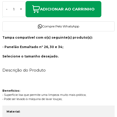
ADICIONAR AO CARRINHO
-
+
Compre Pelo WhatsApp
Tampa compatível com o(s) seguinte(s) produto(s):
- Panelão Esmaltado nº 26, 30 e 34;
Selecione o tamanho desejado.
Descrição do Produto
Benefícios:
• Superfície lisa que permite uma limpeza muito mais prática;
• Pode ser levado à máquina de lavar louças;
Material: