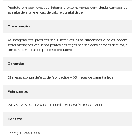
Produto em aço revestido interna e externamente com dupla camada de
esmalte de alta retenção de calor e durabilidade
Observação:
As imagens dos produtos são ilustrativas. Suas dimensões e cores podem
sofrer alterações.Pequenos pontos nas peças não são considerados defeitos, e
sim características do processo produtivo
Garantia:
09 meses (contra defeito de fabricação) + 03 meses de garantia legal
Fabricante:
WERNER INDUSTRIA DE UTENSÍLIOS DOMÉSTICOS EIRELI
Contato:
Fone: (48) 3658-9000