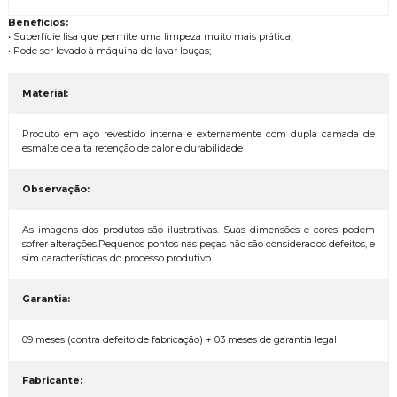
Benefícios:
• Superfície lisa que permite uma limpeza muito mais prática;
• Pode ser levado à máquina de lavar louças;
Material:
Produto em aço revestido interna e externamente com dupla camada de
esmalte de alta retenção de calor e durabilidade
Observação:
As imagens dos produtos são ilustrativas. Suas dimensões e cores podem
sofrer alterações.Pequenos pontos nas peças não são considerados defeitos, e
sim características do processo produtivo
Garantia:
09 meses (contra defeito de fabricação) + 03 meses de garantia legal
Fabricante: