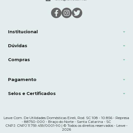
Institucional
Dúvidas
Compras
Pagamento
Selos e Certificados
Lewe Com. De Utilidades Domésticas Eireli, Rod. SC 108 - 10.856 - Represa
- 88750-000 - Braço do Norte - Santa Catarina - SC
CNPJ: CNPJ 11.759.459/0001-90 | © Todos os direitos reservados - Lewe -
2026