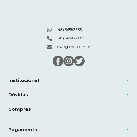
(48) 36583333
(48) 3658-3333
lewe@lewe.com.br
Institucional
Dúvidas
Compras
Pagamento