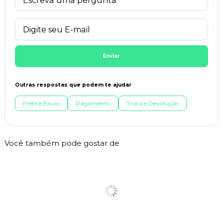
Enviar
Outras respostas que podem te ajudar
Frete e Envio
Pagamento
Troca e Devolução
Você também pode gostar de