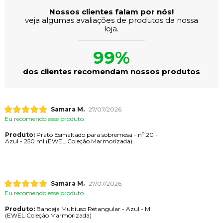
Nossos clientes falam por nós!
veja algumas avaliações de produtos da nossa
loja.
99%
dos clientes recomendam nossos produtos
Samara M.
27/07/2026
Eu recomendo esse produto.
Produto:
Prato Esmaltado para sobremesa - nº 20 -
Azul - 250 ml (EWEL Coleção Marmorizada)
Samara M.
27/07/2026
Eu recomendo esse produto.
Produto:
Bandeja Multiuso Retangular - Azul - M
(EWEL Coleção Marmorizada)