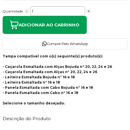
-
+
Quantidade:
ADICIONAR AO CARRINHO
Compre Pelo WhatsApp
Tampa compatível com o(s) seguinte(s) produto(s):
- Caçarola Esmaltada com Alças Bojuda nº 20, 22, 24 e 26
- Caçarola Esmaltada com Alças nº 20, 22, 24 e 26
- Leiteira Esmaltada Bojuda nº 16 e 18
- Leiteira Esmaltada nº 16 e 18
- Panela Esmaltada com Cabo Bojuda nº 16 e 18
- Panela Esmaltada com Cabo nº 16 e 18
Selecione o tamanho desejado.
Descrição do Produto