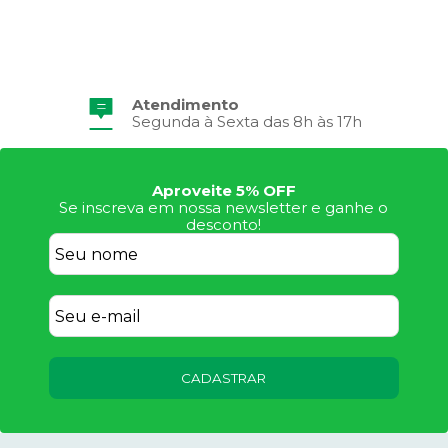
Atendimento
Segunda à Sexta das 8h às 17h
Aproveite 5% OFF
Se inscreva em nossa newsletter e ganhe o
desconto!
CADASTRAR