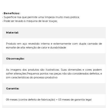
•
Benefícios:
• Superfície lisa que permite uma limpeza muito mais prática;
• Pode ser levado à máquina de lavar louças;
Material:
Produto em aço revestido interna e externamente com dupla camada de
esmalte de alta retenção de calor e durabilidade
Observação:
As imagens dos produtos são ilustrativas. Suas dimensões e cores podem
sofrer alterações.Pequenos pontos nas peças não são considerados defeitos, e
sim características do processo produtivo
Garantia:
09 meses (contra defeito de fabricação) + 03 meses de garantia legal