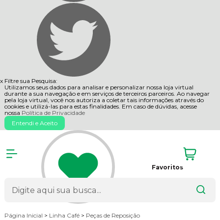
x
Filtre sua Pesquisa:
Utilizamos seus dados para analisar e personalizar nossa loja virtual
durante a sua navegação e em serviços de terceiros parceiros. Ao navegar
pela loja virtual, você nos autoriza a coletar tais informações através do
cookies e utilizá-las para estas finalidades. Em caso de dúvidas, acesse
nossa
Política de Privacidade
Entendi e Aceito
Favoritos
Página Inicial
>
Linha Café
>
Peças de Reposição