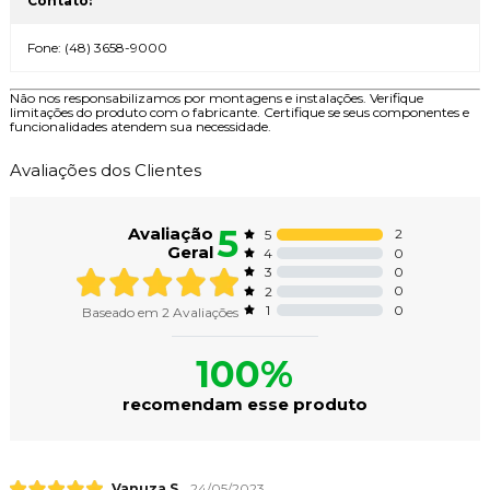
Contato:
Fone: (48) 3658-9000
Não nos responsabilizamos por montagens e instalações. Verifique
limitações do produto com o fabricante. Certifique se seus componentes e
funcionalidades atendem sua necessidade.
Avaliações dos Clientes
5
Avaliação
2
5
Geral
0
4
0
3
0
2
0
1
Baseado em
2
Avaliações
100%
recomendam esse produto
Vanuza S.
24/05/2023