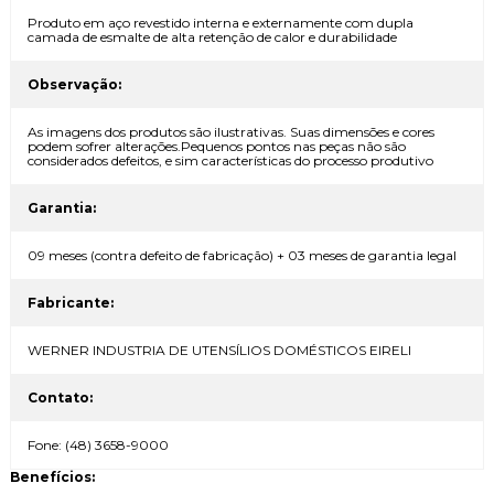
Produto em aço revestido interna e externamente com dupla
camada de esmalte de alta retenção de calor e durabilidade
Observação:
As imagens dos produtos são ilustrativas. Suas dimensões e cores
podem sofrer alterações.Pequenos pontos nas peças não são
considerados defeitos, e sim características do processo produtivo
Garantia:
09 meses (contra defeito de fabricação) + 03 meses de garantia legal
Fabricante:
WERNER INDUSTRIA DE UTENSÍLIOS DOMÉSTICOS EIRELI
Contato:
Fone: (48) 3658-9000
Benefícios: