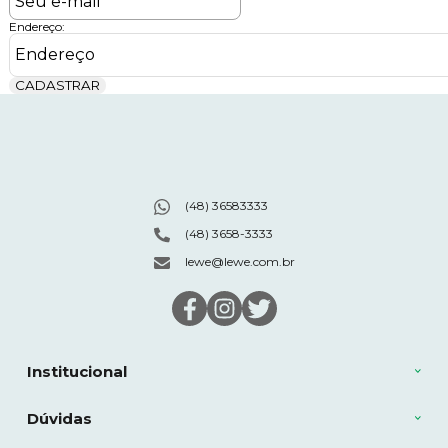
Endereço:
CADASTRAR
(48) 36583333
(48) 3658-3333
lewe@lewe.com.br
Institucional
Dúvidas