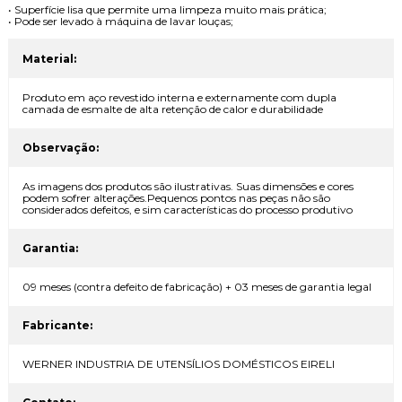
• Superfície lisa que permite uma limpeza muito mais prática;
• Pode ser levado à máquina de lavar louças;
Material:
Produto em aço revestido interna e externamente com dupla
camada de esmalte de alta retenção de calor e durabilidade
Observação:
As imagens dos produtos são ilustrativas. Suas dimensões e cores
podem sofrer alterações.Pequenos pontos nas peças não são
considerados defeitos, e sim características do processo produtivo
Garantia:
09 meses (contra defeito de fabricação) + 03 meses de garantia legal
Fabricante:
WERNER INDUSTRIA DE UTENSÍLIOS DOMÉSTICOS EIRELI