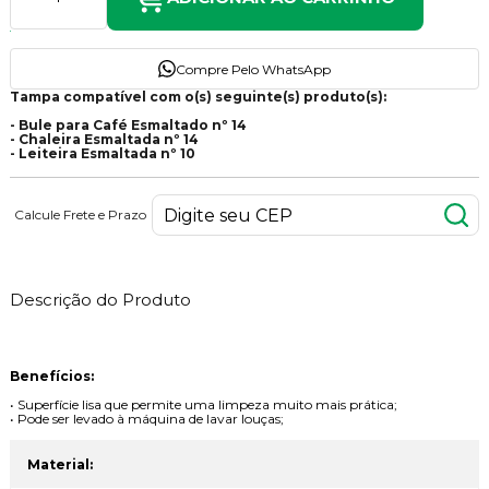
Compre Pelo WhatsApp
Tampa compatível com o(s) seguinte(s) produto(s):
- Bule para Café Esmaltado nº 14
- Chaleira Esmaltada nº 14
- Leiteira Esmaltada nº 10
Calcule Frete e Prazo
Descrição do Produto
Benefícios:
• Superfície lisa que permite uma limpeza muito mais prática;
• Pode ser levado à máquina de lavar louças;
Material: