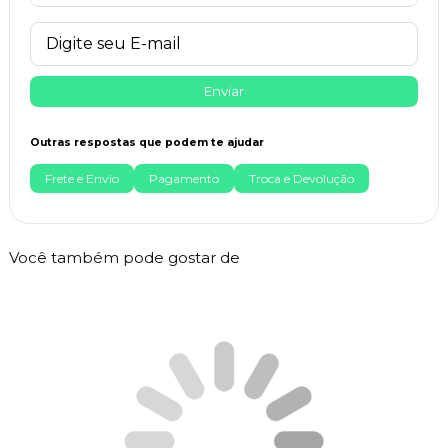
Enviar
Outras respostas que podem te ajudar
Frete e Envio
Pagamento
Troca e Devolução
Você também pode gostar de