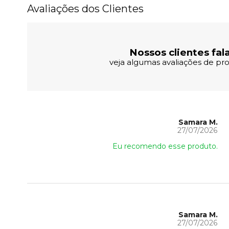
Avaliações dos Clientes
Nossos clientes fal
veja algumas avaliações de pro
Samara M.
27/07/2026
Eu recomendo esse produto.
Samara M.
27/07/2026