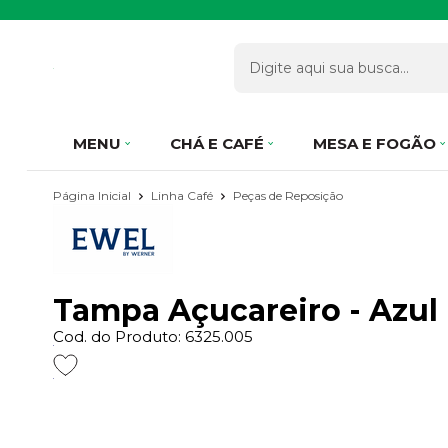
MENU
CHÁ E CAFÉ
MESA E FOGÃO
Página Inicial
Linha Café
Peças de Reposição
Tampa Açucareiro - Azul
Cod. do Produto: 6325.005