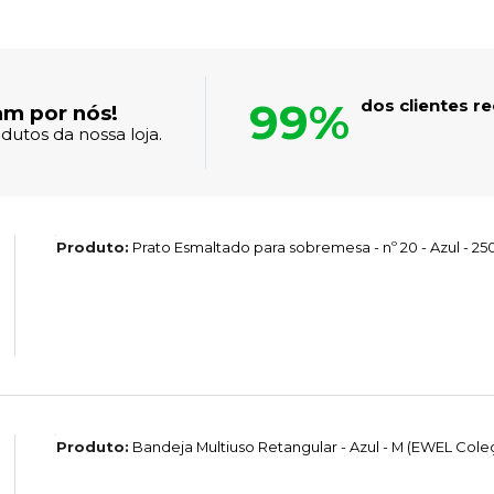
99%
dos clientes 
am por nós!
dutos da nossa loja.
Produto:
Prato Esmaltado para sobremesa - nº 20 - Azul - 
Produto:
Bandeja Multiuso Retangular - Azul - M (EWEL Col