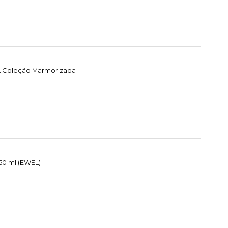
EL Coleção Marmorizada
50 ml (EWEL)