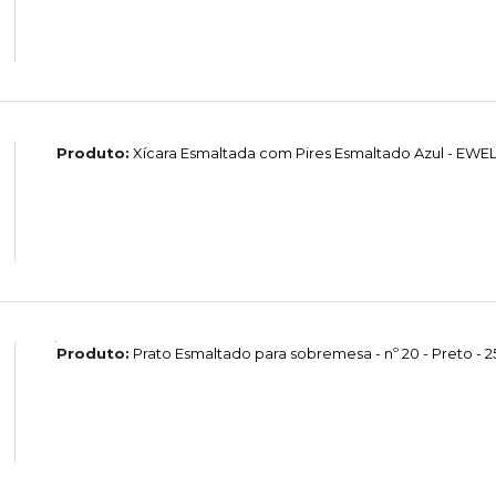
Produto:
Xícara Esmaltada com Pires Esmaltado Azul - EW
Produto:
Prato Esmaltado para sobremesa - nº 20 - Preto - 2