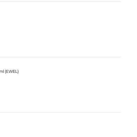
 ml (EWEL)