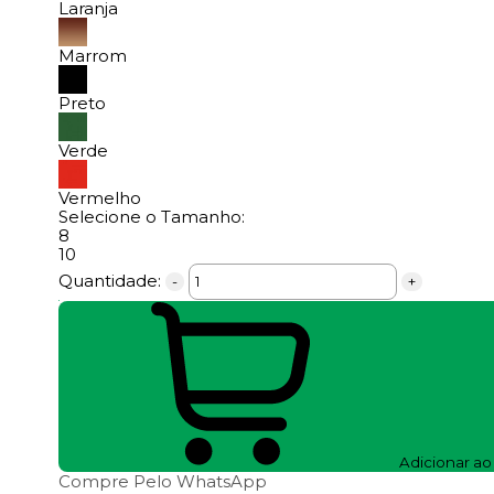
Laranja
Marrom
Preto
Verde
Vermelho
Selecione o Tamanho:
8
10
Quantidade:
-
+
Adicionar ao
Compre Pelo WhatsApp