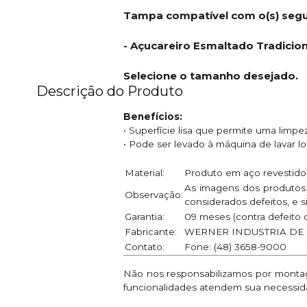
Tampa compatível com o(s) segui
- Açucareiro Esmaltado Tradiciona
Selecione o tamanho desejado.
Descrição do Produto
Benefícios:
• Superfície lisa que permite uma limpe
• Pode ser levado à máquina de lavar lo
Material:
Produto em aço revestido
As imagens dos produtos 
Observação:
considerados defeitos, e s
Garantia:
09 meses (contra defeito d
Fabricante:
WERNER INDUSTRIA DE 
Contato:
Fone: (48) 3658-9000
Não nos responsabilizamos por montage
funcionalidades atendem sua necessid