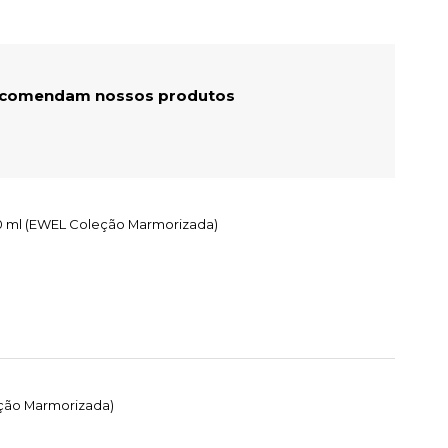
recomendam nossos produtos
250 ml (EWEL Coleção Marmorizada)
eção Marmorizada)