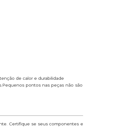
enção de calor e durabilidade
ões.Pequenos pontos nas peças não são
ante. Certifique se seus componentes e