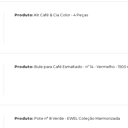
Produto:
Kit Café & Cia Color - 4 Peças
Produto:
Bule para Café Esmaltado - nº 14 - Vermelho - 1500
Produto:
Pote n° 8 Verde - EWEL Coleção Marmorizada