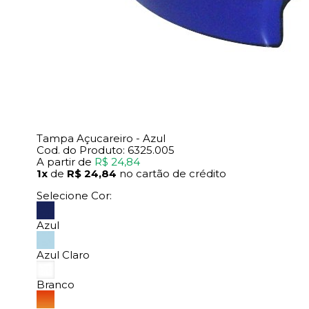
Tampa Açucareiro - Azul
Cod. do Produto: 6325.005
A partir de
R$ 24,84
1x
de
R$ 24,84
no cartão de crédito
Selecione Cor:
Azul
Azul Claro
Branco