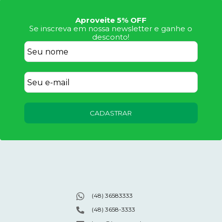
Aproveite 5% OFF
Se inscreva em nossa newsletter e ganhe o
desconto!
CADASTRAR
(48) 36583333
(48) 3658-3333