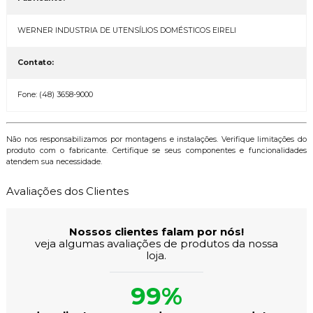
WERNER INDUSTRIA DE UTENSÍLIOS DOMÉSTICOS EIRELI
Contato:
Fone: (48) 3658-9000
Não nos responsabilizamos por montagens e instalações. Verifique limitações do
produto com o fabricante. Certifique se seus componentes e funcionalidades
atendem sua necessidade.
Avaliações dos Clientes
Nossos clientes falam por nós!
veja algumas avaliações de produtos da nossa
loja.
99%