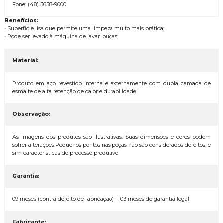
Fone: (48) 3658-9000
Benefícios:
• Superfície lisa que permite uma limpeza muito mais prática;
• Pode ser levado à máquina de lavar louças;
Material:
Produto em aço revestido interna e externamente com dupla camada de
esmalte de alta retenção de calor e durabilidade
Observação:
As imagens dos produtos são ilustrativas. Suas dimensões e cores podem
sofrer alterações.Pequenos pontos nas peças não são considerados defeitos, e
sim características do processo produtivo
Garantia:
09 meses (contra defeito de fabricação) + 03 meses de garantia legal
Fabricante: