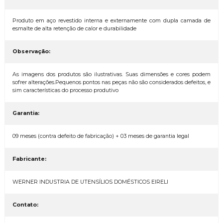
Produto em aço revestido interna e externamente com dupla camada de
esmalte de alta retenção de calor e durabilidade
Observação:
As imagens dos produtos são ilustrativas. Suas dimensões e cores podem
sofrer alterações.Pequenos pontos nas peças não são considerados defeitos, e
sim características do processo produtivo
Garantia:
09 meses (contra defeito de fabricação) + 03 meses de garantia legal
Fabricante:
WERNER INDUSTRIA DE UTENSÍLIOS DOMÉSTICOS EIRELI
Contato: