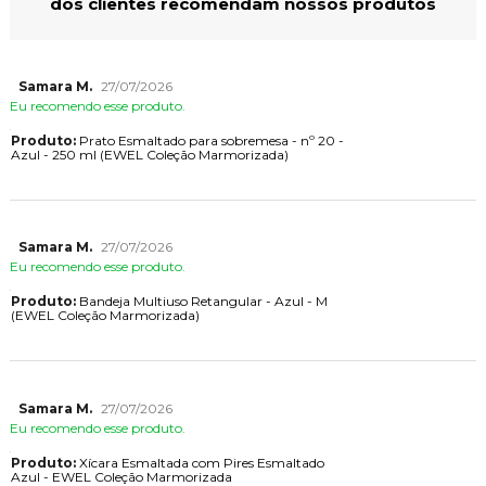
dos clientes recomendam nossos produtos
Samara M.
27/07/2026
Eu recomendo esse produto.
Produto:
Prato Esmaltado para sobremesa - nº 20 -
Azul - 250 ml (EWEL Coleção Marmorizada)
Samara M.
27/07/2026
Eu recomendo esse produto.
Produto:
Bandeja Multiuso Retangular - Azul - M
(EWEL Coleção Marmorizada)
Samara M.
27/07/2026
Eu recomendo esse produto.
Produto:
Xícara Esmaltada com Pires Esmaltado
Azul - EWEL Coleção Marmorizada