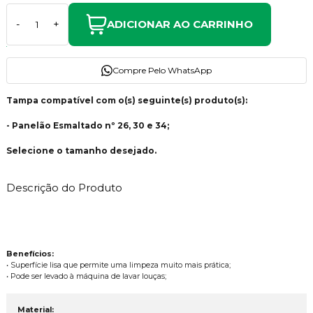
ADICIONAR AO CARRINHO
-
+
Compre Pelo WhatsApp
Tampa compatível com o(s) seguinte(s) produto(s):
- Panelão Esmaltado nº 26, 30 e 34;
Selecione o tamanho desejado.
Descrição do Produto
Benefícios:
• Superfície lisa que permite uma limpeza muito mais prática;
• Pode ser levado à máquina de lavar louças;
Material: