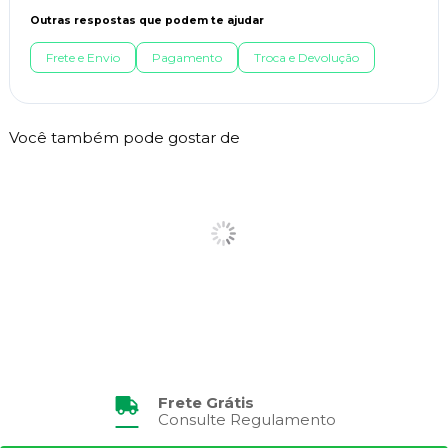
Outras respostas que podem te ajudar
Frete e Envio
Pagamento
Troca e Devolução
Você também pode gostar de
Frete Grátis
Consulte Regulamento