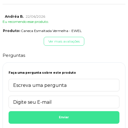
Andréa B.
22/06/2026
Eu recomendo esse produto.
Produto:
Caneca Esmaltada Vermelha - EWEL
Ver mais avaliações
Perguntas
Faça uma pergunta sobre este produto
Enviar