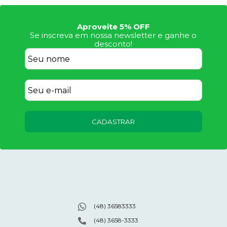
Aproveite 5% OFF
Se inscreva em nossa newsletter e ganhe o
desconto!
CADASTRAR
(48) 36583333
(48) 3658-3333