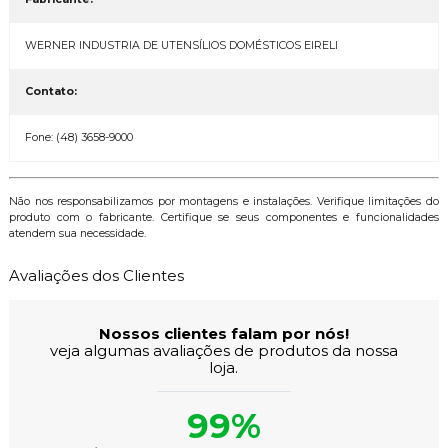
WERNER INDUSTRIA DE UTENSÍLIOS DOMÉSTICOS EIRELI
Contato:
Fone: (48) 3658-9000
Não nos responsabilizamos por montagens e instalações. Verifique limitações do
produto com o fabricante. Certifique se seus componentes e funcionalidades
atendem sua necessidade.
Avaliações dos Clientes
Nossos clientes falam por nós!
veja algumas avaliações de produtos da nossa
loja.
99%