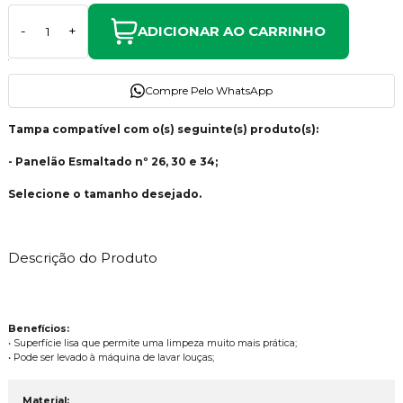
ADICIONAR AO CARRINHO
-
+
Compre Pelo WhatsApp
Tampa compatível com o(s) seguinte(s) produto(s):
- Panelão Esmaltado nº 26, 30 e 34;
Selecione o tamanho desejado.
Descrição do Produto
Benefícios:
• Superfície lisa que permite uma limpeza muito mais prática;
• Pode ser levado à máquina de lavar louças;
Material: