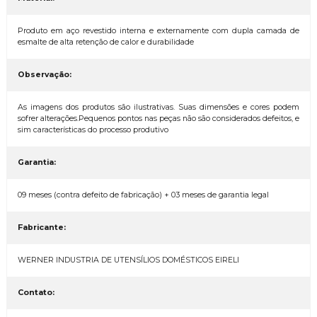
Produto em aço revestido interna e externamente com dupla camada de
esmalte de alta retenção de calor e durabilidade
Observação:
As imagens dos produtos são ilustrativas. Suas dimensões e cores podem
sofrer alterações.Pequenos pontos nas peças não são considerados defeitos, e
sim características do processo produtivo
Garantia:
09 meses (contra defeito de fabricação) + 03 meses de garantia legal
Fabricante:
WERNER INDUSTRIA DE UTENSÍLIOS DOMÉSTICOS EIRELI
Contato: