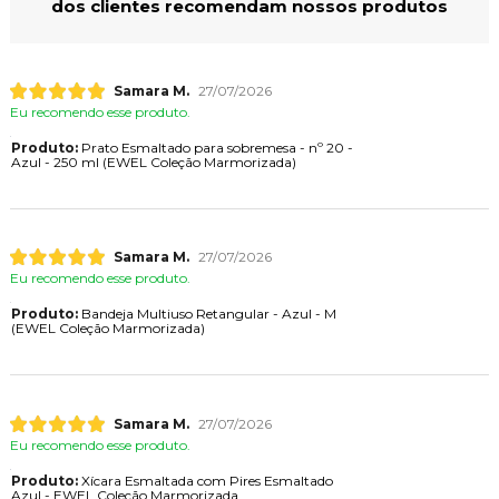
dos clientes recomendam nossos produtos
Samara M.
27/07/2026
Eu recomendo esse produto.
Produto:
Prato Esmaltado para sobremesa - nº 20 -
Azul - 250 ml (EWEL Coleção Marmorizada)
Samara M.
27/07/2026
Eu recomendo esse produto.
Produto:
Bandeja Multiuso Retangular - Azul - M
(EWEL Coleção Marmorizada)
Samara M.
27/07/2026
Eu recomendo esse produto.
Produto:
Xícara Esmaltada com Pires Esmaltado
Azul - EWEL Coleção Marmorizada