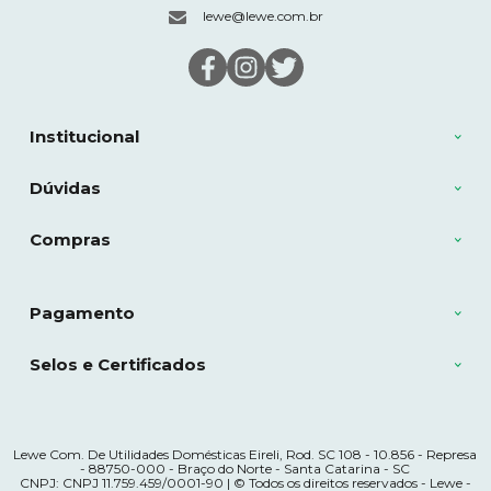
lewe@lewe.com.br
Institucional
Dúvidas
Compras
Pagamento
Selos e Certificados
Lewe Com. De Utilidades Domésticas Eireli, Rod. SC 108 - 10.856 - Represa
- 88750-000 - Braço do Norte - Santa Catarina - SC
CNPJ: CNPJ 11.759.459/0001-90 | © Todos os direitos reservados - Lewe -