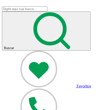
Buscar
Favoritos