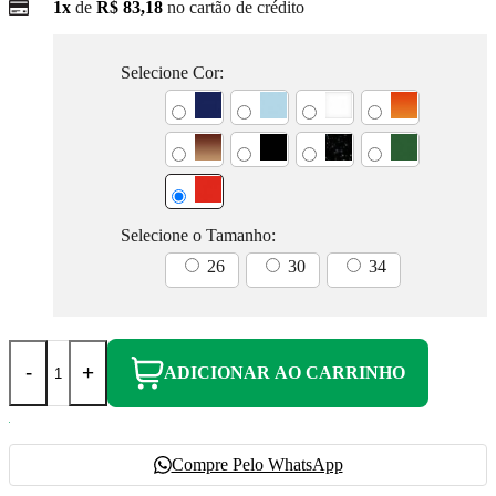
1x
de
R$ 83,18
no cartão de crédito
Selecione Cor:
Selecione o Tamanho:
26
30
34
-
+
ADICIONAR AO CARRINHO
Compre Pelo WhatsApp