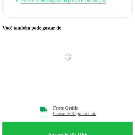
Frete e Envio
Pagamento
Troca e Devolução
Você também pode gostar de
Frete Grátis
Consulte Regulamento
Aproveite 5% OFF