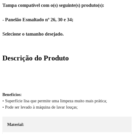
Tampa compatível com o(s) seguinte(s) produto(s):
- Panelão Esmaltado nº 26, 30 e 34;
Selecione o tamanho desejado.
Descrição do Produto
Benefícios:
• Superfície lisa que permite uma limpeza muito mais prática;
• Pode ser levado à máquina de lavar louças;
Material: