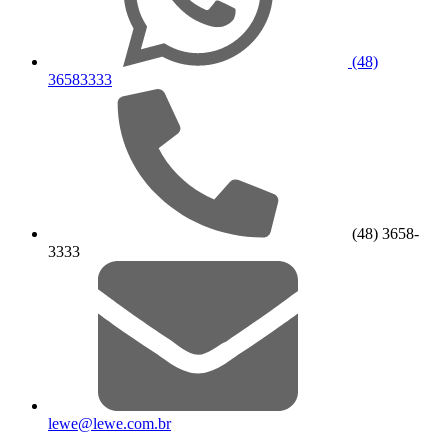
(48)
36583333
(48) 3658-
3333
lewe@lewe.com.br