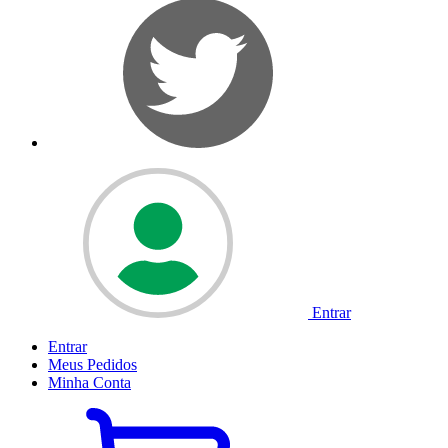
Entrar
Entrar
Meus
Pedidos
Minha
Conta