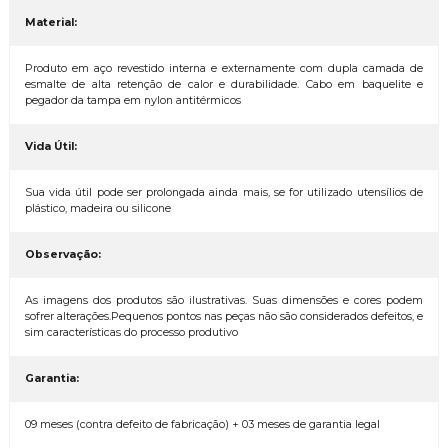
Material:
Produto em aço revestido interna e externamente com dupla camada de
esmalte de alta retenção de calor e durabilidade. Cabo em baquelite e
pegador da tampa em nylon antitérmicos
Vida Útil:
Sua vida útil pode ser prolongada ainda mais, se for utilizado utensílios de
plástico, madeira ou silicone
Observação:
As imagens dos produtos são ilustrativas. Suas dimensões e cores podem
sofrer alterações.Pequenos pontos nas peças não são considerados defeitos, e
sim características do processo produtivo
Garantia:
09 meses (contra defeito de fabricação) + 03 meses de garantia legal