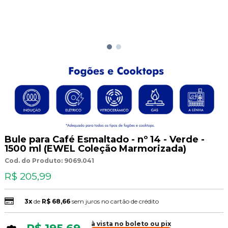
Bule para Café Esmaltado - nº 14 - Verde -
1500 ml (EWEL Coleção Marmorizada)
Cod. do Produto: 9069.041
R$ 205,99
3x
de
R$ 68,66
sem juros no cartão de crédito
à vista no boleto ou pix