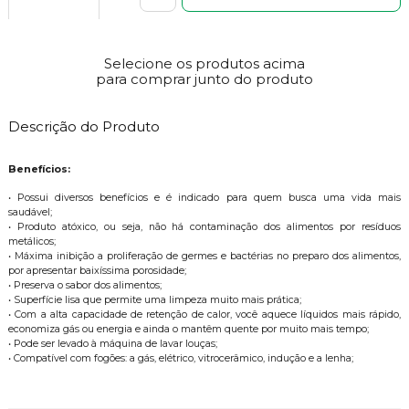
Selecione os produtos acima
para comprar junto do produto
Descrição do Produto
Benefícios:
• Possui diversos benefícios e é indicado para quem busca uma vida mais
saudável;
• Produto atóxico, ou seja, não há contaminação dos alimentos por resíduos
metálicos;
• Máxima inibição a proliferação de germes e bactérias no preparo dos alimentos,
por apresentar baixíssima porosidade;
• Preserva o sabor dos alimentos;
• Superfície lisa que permite uma limpeza muito mais prática;
• Com a alta capacidade de retenção de calor, você aquece líquidos mais rápido,
economiza gás ou energia e ainda o mantêm quente por muito mais tempo;
• Pode ser levado à máquina de lavar louças;
• Compatível com fogões: a gás, elétrico, vitrocerâmico, indução e a lenha;