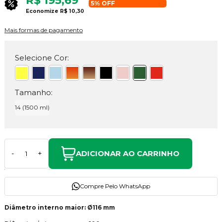
R$ 195,69
5% OFF
Economize
R$ 10,30
Mais formas de pagamento
Selecione Cor:
Tamanho:
14 (1500 ml)
ADICIONAR AO CARRINHO
-
+
Compre Pelo WhatsApp
Diâmetro interno maior: Ø116 mm