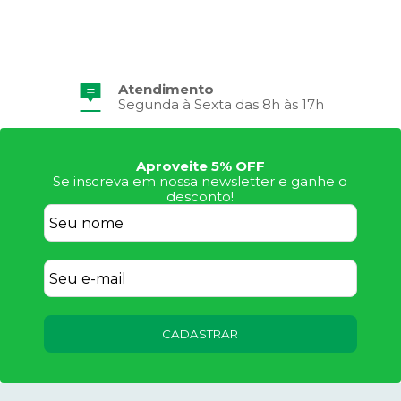
Atendimento
Segunda à Sexta das 8h às 17h
Aproveite 5% OFF
Se inscreva em nossa newsletter e ganhe o
desconto!
CADASTRAR