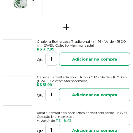
+
Chaleira Esmaltada Tradicional - nº 16 - Verde - 1800
ml (EWEL Coleção Marmorizada)
R$ 317,99
Adicionar na compra
Qtd:
Caneca Esmaltada com Bico - nº 12 - Verde - 1000 ml
(EWEL Coleção Marmorizada)
R$ 51,99
Adicionar na compra
Qtd:
Xícara Esmaltada com Pires Esmaltado Verde - EWEL
Coleção Marmorizada
A partir de
R$ 48,43
Adicionar na compra
Qtd: