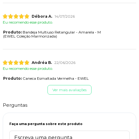
Débora A.
14/07/2026
Eu recomendo esse produto.
Produto:
Bandeja Multiuso Retangular - Amarela - M
(EWEL Coleção Marmorizada)
Andréa B.
22/06/2026
Eu recomendo esse produto.
Produto:
Caneca Esmaltada Vermelha - EWEL
Ver mais avaliações
Perguntas
Faça uma pergunta sobre este produto