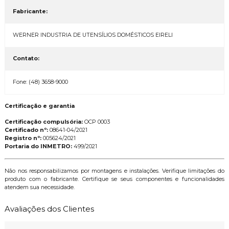
Fabricante:
WERNER INDUSTRIA DE UTENSÍLIOS DOMÉSTICOS EIRELI
Contato:
Fone: (48) 3658-9000
Certificação e garantia
Certificação compulsória:
OCP 0003
Certificado nº:
08641-04/2021
Registro nº:
005624/2021
Portaria do INMETRO:
499/2021
Não nos responsabilizamos por montagens e instalações. Verifique limitações do
produto com o fabricante. Certifique se seus componentes e funcionalidades
atendem sua necessidade.
Avaliações dos Clientes