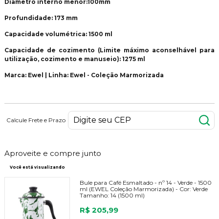
Diâmetro interno menor:100mm
Profundidade: 173 mm
Capacidade volumétrica: 1500 ml
Capacidade de cozimento (Limite máximo aconselhável para
utilização, cozimento e manuseio): 1275 ml
Marca: Ewel | Linha: Ewel - Coleção Marmorizada
Calcule Frete e Prazo
Aproveite e compre junto
Você está visualizando
Bule para Café Esmaltado - nº 14 - Verde - 1500
ml (EWEL Coleção Marmorizada) -
Cor:
Verde
Tamanho:
14 (1500 ml)
R$ 205,99