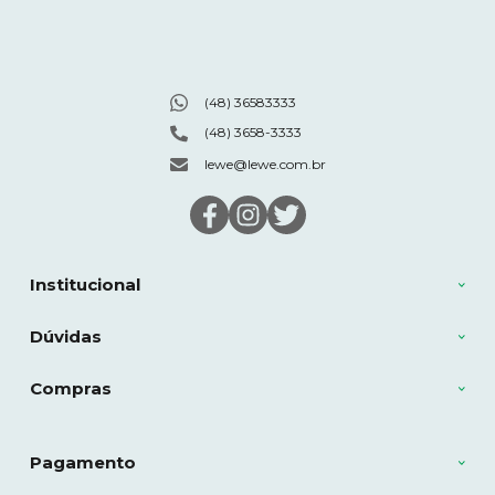
(48) 36583333
(48) 3658-3333
lewe@lewe.com.br
Institucional
Dúvidas
Compras
Pagamento