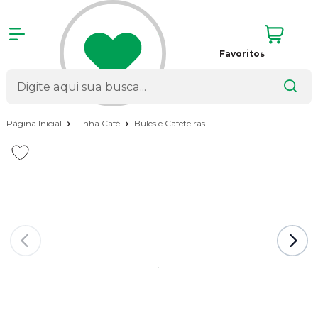
Favoritos
Página Inicial
Linha Café
Bules e Cafeteiras