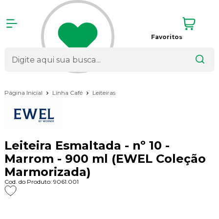
Favoritos
Página Inicial
Linha Café
Leiteiras
Leiteira Esmaltada - nº 10 -
Marrom - 900 ml (EWEL Coleção
Marmorizada)
Cod. do Produto: 9061.001