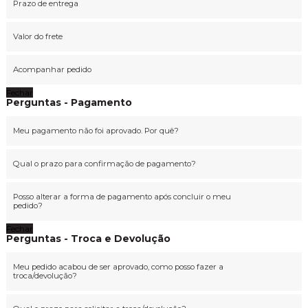
Prazo de entrega
Valor do frete
Acompanhar pedido
Fechar
Perguntas - Pagamento
Meu pagamento não foi aprovado. Por quê?
Qual o prazo para confirmação de pagamento?
Posso alterar a forma de pagamento após concluir o meu
pedido?
Fechar
Perguntas - Troca e Devolução
Meu pedido acabou de ser aprovado, como posso fazer a
troca/devolução?