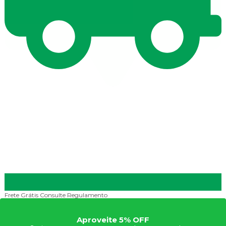
Frete Grátis
Consulte Regulamento
Aproveite 5% OFF