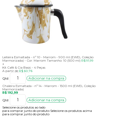
Leiteira Esmaltada - nº 10 - Marrom - 900 ml (EWEL Coleção
Marmorizada) -
Cor:
Marrom
Tamanho:
10 (500 ml)
R$ 91,99
+
Kit Café & Cia Basic - 4 Peças
A partir de
R$ 60,76
Adicionar na compra
Qtd:
Chaleira Esmaltada - nº 14 - Marrom - 1500 ml (EWEL Coleção
Marmorizada)
R$ 192,99
Adicionar na compra
Qtd:
Selecione os produtos ao lado
para comprar junto do produto
Selecione os produtos acima
para comprar junto do produto