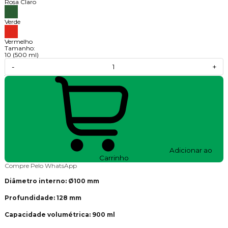
Rosa Claro
Verde
Vermelho
Tamanho:
10 (500 ml)
-
+
Adicionar ao
Carrinho
Compre Pelo WhatsApp
Diâmetro interno: Ø100 mm
Profundidade: 128 mm
Capacidade volumétrica: 900 ml