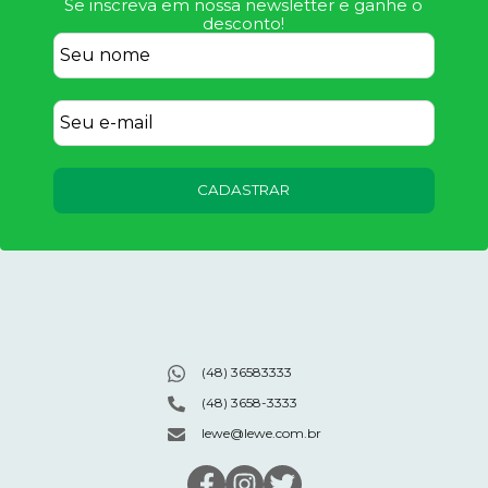
Se inscreva em nossa newsletter e ganhe o
desconto!
CADASTRAR
(48) 36583333
(48) 3658-3333
lewe@lewe.com.br