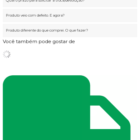
Qual o prazo para solicitar a troca/devolução?
Produto veio com defeito. E agora?
Produto diferente do que comprei. O que fazer?
Você também pode gostar de