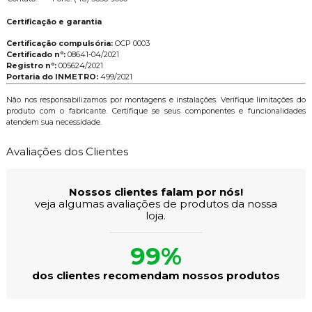
Certificação e garantia
Certificação compulsória:
OCP 0003
Certificado nº:
08641-04/2021
Registro nº:
005624/2021
Portaria do INMETRO:
499/2021
Não nos responsabilizamos por montagens e instalações. Verifique limitações do
produto com o fabricante. Certifique se seus componentes e funcionalidades
atendem sua necessidade.
Avaliações dos Clientes
Nossos clientes falam por nós!
veja algumas avaliações de produtos da nossa
loja.
99%
dos clientes recomendam nossos produtos