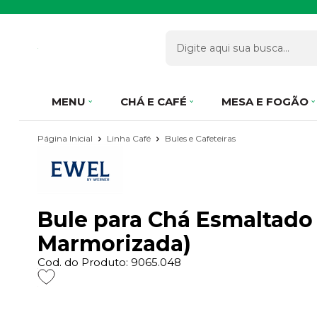
MENU
CHÁ E CAFÉ
MESA E FOGÃO
Página Inicial
Linha Café
Bules e Cafeteiras
Bule para Chá Esmaltado 
Marmorizada)
Cod. do Produto: 9065.048