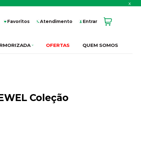
x
Favoritos
Atendimento
Entrar
RMORIZADA
OFERTAS
QUEM SOMOS
 (EWEL Coleção