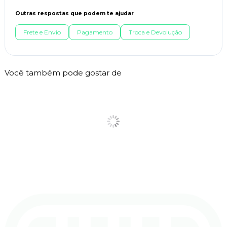
Outras respostas que podem te ajudar
Frete e Envio
Pagamento
Troca e Devolução
Você também pode gostar de