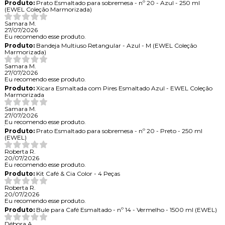
Produto:
Prato Esmaltado para sobremesa - nº 20 - Azul - 250 ml
(EWEL Coleção Marmorizada)
Samara M.
27/07/2026
Eu recomendo esse produto.
Produto:
Bandeja Multiuso Retangular - Azul - M (EWEL Coleção
Marmorizada)
Samara M.
27/07/2026
Eu recomendo esse produto.
Produto:
Xícara Esmaltada com Pires Esmaltado Azul - EWEL Coleção
Marmorizada
Samara M.
27/07/2026
Eu recomendo esse produto.
Produto:
Prato Esmaltado para sobremesa - nº 20 - Preto - 250 ml
(EWEL)
Roberta R.
20/07/2026
Eu recomendo esse produto.
Produto:
Kit Café & Cia Color - 4 Peças
Roberta R.
20/07/2026
Eu recomendo esse produto.
Produto:
Bule para Café Esmaltado - nº 14 - Vermelho - 1500 ml (EWEL)
Débora A.