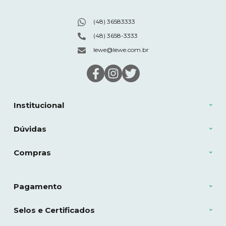
(48) 36583333
(48) 3658-3333
lewe@lewe.com.br
Institucional
Dúvidas
Compras
Pagamento
Selos e Certificados