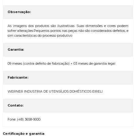
Observação:
As imagens dos produtos são ilustrativas. Suas dimensões e cores podem
sofrer alterações.Pequenos pontos nas peças não são considerados defeitos, e
sim características do processo produtivo
Garantia:
09 meses (contra defeito de fabricação) + 03 meses de garantia legal
Fabricante:
WERNER INDUSTRIA DE UTENSÍLIOS DOMÉSTICOS EIRELI
Contato:
Fone: (48) 3658-9000
Certificação e garantia