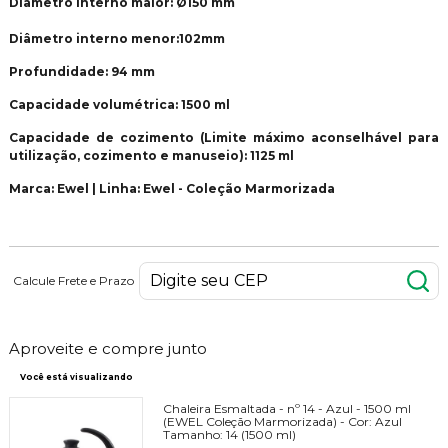
Diâmetro interno maior: Ø150 mm
Diâmetro interno menor:102mm
Profundidade: 94 mm
Capacidade volumétrica: 1500 ml
Capacidade de cozimento (Limite máximo aconselhável para
utilização, cozimento e manuseio): 1125 ml
Marca: Ewel | Linha: Ewel - Coleção Marmorizada
Calcule Frete e Prazo
Aproveite e compre junto
Você está visualizando
Chaleira Esmaltada - nº 14 - Azul - 1500 ml
(EWEL Coleção Marmorizada) -
Cor:
Azul
Tamanho:
14 (1500 ml)