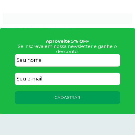
Aproveite 5% OFF
Se inscreva em nossa newsletter e ganhe o
desconto!
CADASTRAR