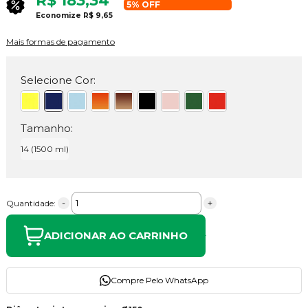
R$ 183,34
5% OFF
Economize
R$ 9,65
Mais formas de pagamento
Selecione Cor:
Tamanho:
14 (1500 ml)
-
+
Quantidade:
ADICIONAR AO CARRINHO
Compre Pelo WhatsApp