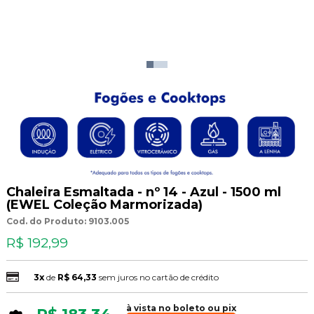
Chaleira Esmaltada - nº 14 - Azul - 1500 ml
(EWEL Coleção Marmorizada)
Cod. do Produto: 9103.005
R$ 192,99
3x
de
R$ 64,33
sem juros no cartão de crédito
à vista no boleto ou pix