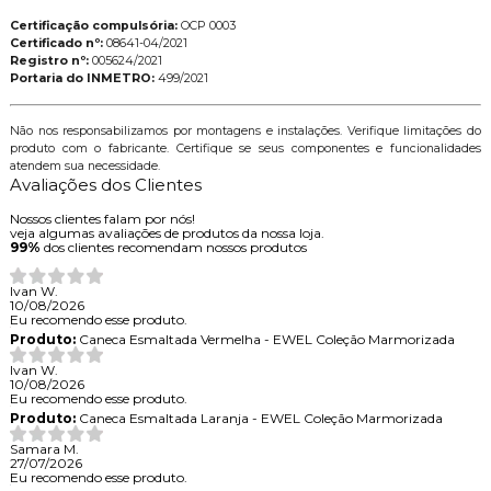
Certificação compulsória:
OCP 0003
Certificado nº:
08641-04/2021
Registro nº:
005624/2021
Portaria do INMETRO:
499/2021
Não nos responsabilizamos por montagens e instalações. Verifique limitações do
produto com o fabricante. Certifique se seus componentes e funcionalidades
atendem sua necessidade.
Avaliações dos Clientes
Nossos clientes falam por nós!
veja algumas avaliações de produtos da nossa loja.
99%
dos clientes recomendam nossos produtos
Ivan W.
10/08/2026
Eu recomendo esse produto.
Produto:
Caneca Esmaltada Vermelha - EWEL Coleção Marmorizada
Ivan W.
10/08/2026
Eu recomendo esse produto.
Produto:
Caneca Esmaltada Laranja - EWEL Coleção Marmorizada
Samara M.
27/07/2026
Eu recomendo esse produto.