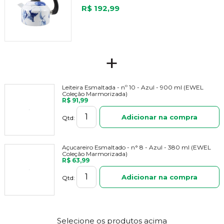
R$ 192,99
+
Leiteira Esmaltada - nº 10 - Azul - 900 ml (EWEL
Coleção Marmorizada)
R$ 91,99
Adicionar na compra
Qtd:
Açucareiro Esmaltado - n° 8 - Azul - 380 ml (EWEL
Coleção Marmorizada)
R$ 63,99
Adicionar na compra
Qtd:
Selecione os produtos acima