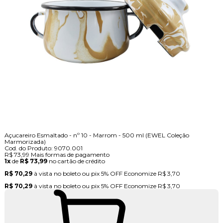
Açucareiro Esmaltado - nº 10 - Marrom - 500 ml (EWEL Coleção
Marmorizada)
Cod. do Produto: 9070.001
R$ 73,99
Mais formas de pagamento
1x
de
R$ 73,99
no cartão de crédito
R$ 70,29
à vista no boleto ou pix
5% OFF
Economize
R$ 3,70
R$ 70,29
à vista no boleto ou pix
5% OFF
Economize
R$ 3,70