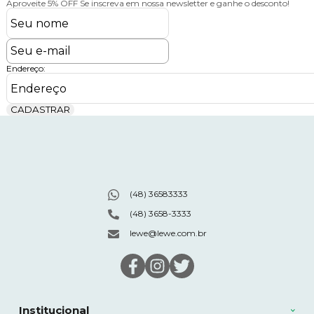
Aproveite 5% OFF
Se inscreva em nossa newsletter e ganhe o desconto!
Endereço:
CADASTRAR
(48) 36583333
(48) 3658-3333
lewe@lewe.com.br
Institucional