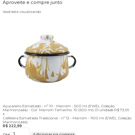
Aproveite e compre junto
Você está visualizando
Açucareiro Esmaltado - nº 10 - Marrom - 500 ml (EWEL Coleção
Marmorizada) -
Cor:
Marrom
Tamanho:
10 (500 ml)
01 unidade
R$ 73,99
+
Cafeteira Esmaltada Tradicional - nº 12 - Marrom - 1100 ml (EWEL Coleção
Marmorizada)
R$ 222,99
Adicionar na compra
Qtd: