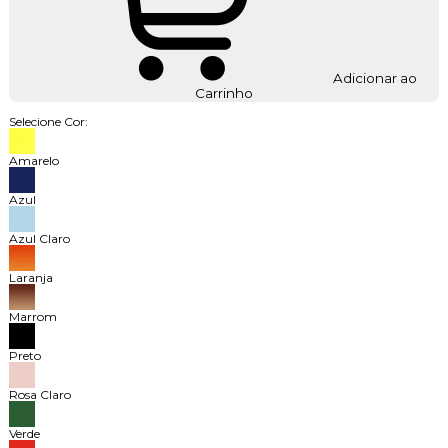
Adicionar ao
Carrinho
Selecione Cor:
Amarelo
Azul
Azul Claro
Laranja
Marrom
Preto
Rosa Claro
Verde