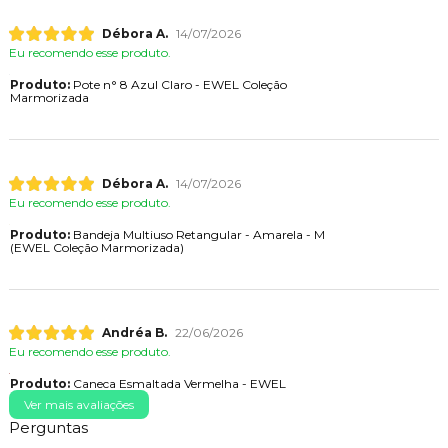
Débora A.
14/07/2026
Eu recomendo esse produto.
Produto:
Pote n° 8 Azul Claro - EWEL Coleção
Marmorizada
Débora A.
14/07/2026
Eu recomendo esse produto.
Produto:
Bandeja Multiuso Retangular - Amarela - M
(EWEL Coleção Marmorizada)
Andréa B.
22/06/2026
Eu recomendo esse produto.
Produto:
Caneca Esmaltada Vermelha - EWEL
Ver mais avaliações
Perguntas