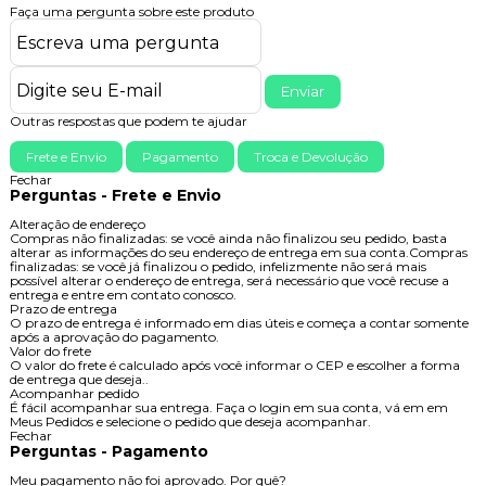
Faça uma pergunta sobre este produto
Enviar
Outras respostas que podem te ajudar
Frete e Envio
Pagamento
Troca e Devolução
Fechar
Perguntas - Frete e Envio
Alteração de endereço
Compras não finalizadas: se você ainda não finalizou seu pedido, basta
alterar as informações do seu endereço de entrega em sua conta.Compras
finalizadas: se você já finalizou o pedido, infelizmente não será mais
possível alterar o endereço de entrega, será necessário que você recuse a
entrega e entre em contato conosco.
Prazo de entrega
O prazo de entrega é informado em dias úteis e começa a contar somente
após a aprovação do pagamento.
Valor do frete
O valor do frete é calculado após você informar o CEP e escolher a forma
de entrega que deseja..
Acompanhar pedido
É fácil acompanhar sua entrega. Faça o login em sua conta, vá em em
Meus Pedidos e selecione o pedido que deseja acompanhar.
Fechar
Perguntas - Pagamento
Meu pagamento não foi aprovado. Por quê?