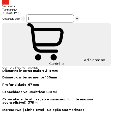
Vermelho
Tamanho:
10 (500 ml)
-
+
Quantidade:
Adicionar ao
Carrinho
Compre Pelo WhatsApp
Diâmetro interno maior: Ø111 mm
Diâmetro interno menor:100mm
Profundidade: 67 mm
Capacidade volumétrica: 500 ml
Capacidade de utilização e manuseio (Limite máximo
aconselhável): 375 ml
Marca: Ewel | Linha: Ewel - Coleção Marmorizada