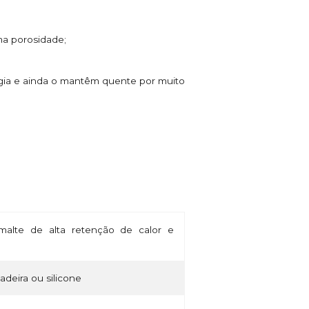
ma porosidade;
rgia e ainda o mantêm quente por muito
alte de alta retenção de calor e
madeira ou silicone