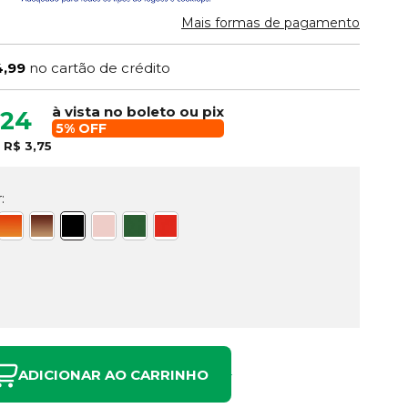
Mais formas de pagamento
4,99
no cartão de crédito
à vista no boleto ou pix
,24
5% OFF
e
R$ 3,75
:
ADICIONAR AO CARRINHO