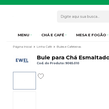
MENU
CHÁ E CAFÉ
MESA E FOGÃO
Página Inicial
Linha Café
Bules e Cafeteiras
Bule para Chá Esmaltado 
Cod. do Produto: 9065.010