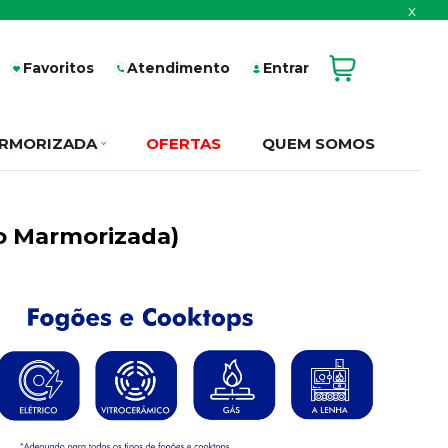
x
Favoritos
Atendimento
Entrar
RMORIZADA
OFERTAS
QUEM SOMOS
ão Marmorizada)