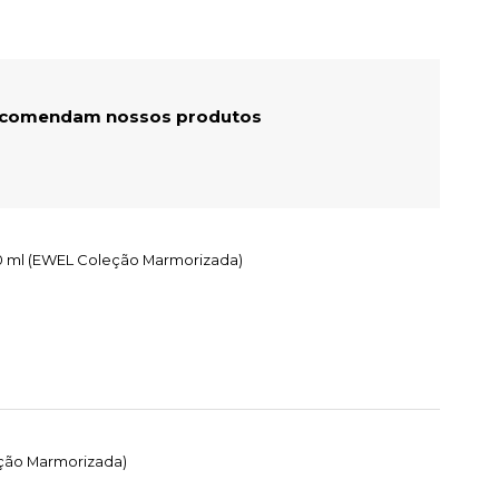
recomendam nossos produtos
250 ml (EWEL Coleção Marmorizada)
eção Marmorizada)