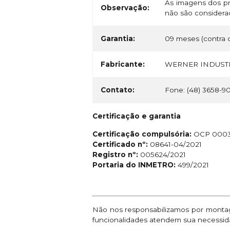
As imagens dos pr
Observação:
não são considerad
Garantia:
09 meses (contra d
Fabricante:
WERNER INDUSTR
Contato:
Fone: (48) 3658-9
Certificação e garantia
Certificação compulsória:
OCP 000
Certificado nº:
08641-04/2021
Registro nº:
005624/2021
Portaria do INMETRO:
499/2021
Não nos responsabilizamos por montage
funcionalidades atendem sua necessid