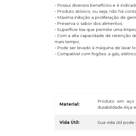
• Possui diversos benefícios e é indic
• Produto atóxico, ou seja, não há con
• Máxima inibição a proliferação de ge
• Preserva o sabor dos alimentos;
• Superfície lisa que permite uma limpe
• Com a alta capacidade de retenção d
mais tempo;
• Pode ser levado à máquina de lavar lo
• Compatível com fogões: a gás, elétrico
Produto em aço 
Material:
durabilidade.Alça
Vida Útil:
Sua vida útil pode 