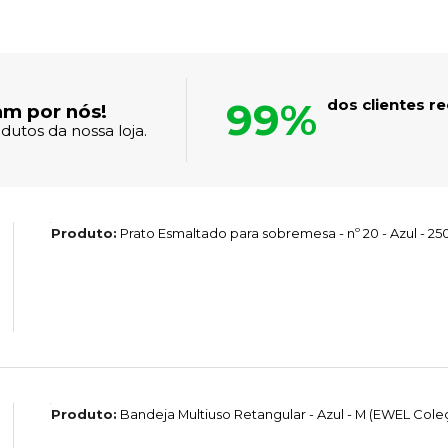
99%
dos clientes 
am por nós!
dutos da nossa loja.
Produto:
Prato Esmaltado para sobremesa - nº 20 - Azul - 
Produto:
Bandeja Multiuso Retangular - Azul - M (EWEL Col