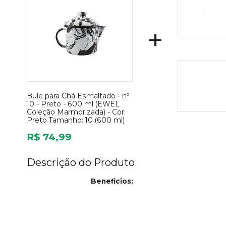
+
Bule para Chá Esmaltado - nº
10 - Preto - 600 ml (EWEL
Coleção Marmorizada) -
Cor:
Preto
Tamanho:
10 (600 ml)
R$ 74,99
Descrição do Produto
Beneficios: