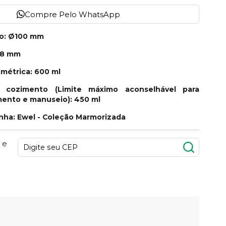
Compre Pelo WhatsApp
no: Ø100 mm
88 mm
métrica: 600 ml
 cozimento (Limite máximo aconselhável para
imento e manuseio): 450 ml
inha: Ewel - Coleção Marmorizada
 e