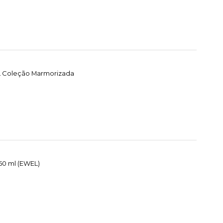
EL Coleção Marmorizada
50 ml (EWEL)