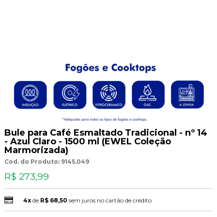
Bule para Café Esmaltado Tradicional - nº 14
- Azul Claro - 1500 ml (EWEL Coleção
Marmorizada)
Cod. do Produto: 9145.049
R$ 273,99
4x
de
R$ 68,50
sem juros no cartão de crédito