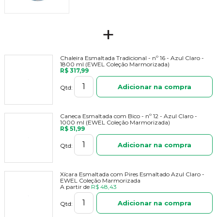
+
Chaleira Esmaltada Tradicional - nº 16 - Azul Claro -
1800 ml (EWEL Coleção Marmorizada)
R$ 317,99
Adicionar na compra
Qtd:
Caneca Esmaltada com Bico - nº 12 - Azul Claro -
1000 ml (EWEL Coleção Marmorizada)
R$ 51,99
Adicionar na compra
Qtd:
Xícara Esmaltada com Pires Esmaltado Azul Claro -
EWEL Coleção Marmorizada
A partir de
R$ 48,43
Adicionar na compra
Qtd: