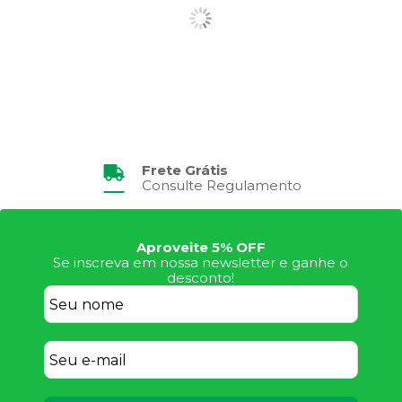
Frete Grátis
Consulte Regulamento
Aproveite 5% OFF
Se inscreva em nossa newsletter e ganhe o
desconto!