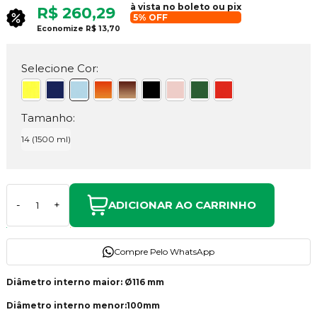
à vista no boleto ou pix
R$ 260,29
5% OFF
Economize
R$ 13,70
Selecione Cor:
Tamanho:
14 (1500 ml)
ADICIONAR AO CARRINHO
-
+
Compre Pelo WhatsApp
Diâmetro interno maior: Ø116 mm
Diâmetro interno menor:100mm