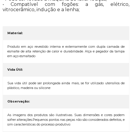
• Compatível com fogões: a gás, elétrico,
vitrocerâmico, indução e a lenha;
Material:
Produto em aço revestido interna e externamente com dupla camada de
esmalte de alta retenção de calor e durabilidade. Alça e pegador da tampa
em aço esmaltado
Vida Útil:
Sua vida útil pode ser prolongada ainda mais, se for utilizado utensílios de
plástico, madeira ou silicone
Observação:
As imagens dos produtos são ilustrativas. Suas dimensões e cores podem
sofrer alterações.Pequenos pontos nas peças não são considerados defeitos, e
sim características do processo produtivo: