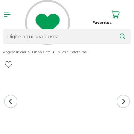
Favoritos
Página Inicial
Linha Café
Bules e Cafeteiras