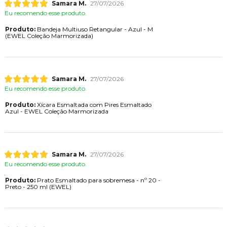
Samara M.
27/07/2026
Eu recomendo esse produto.
Produto:
Bandeja Multiuso Retangular - Azul - M
(EWEL Coleção Marmorizada)
Samara M.
27/07/2026
Eu recomendo esse produto.
Produto:
Xícara Esmaltada com Pires Esmaltado
Azul - EWEL Coleção Marmorizada
Samara M.
27/07/2026
Eu recomendo esse produto.
Produto:
Prato Esmaltado para sobremesa - nº 20 -
Preto - 250 ml (EWEL)