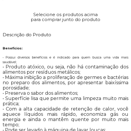
Selecione os produtos acima
para comprar junto do produto
Descrição do Produto
Beneficios:
• Possui diversos benefícios e é indicado para quem busca uma vida mais
saudável;
• Produto atóxico, ou seja, não há contaminação dos
alimentos por resíduos metálicos;
• Máxima inibição a proliferação de germes e bactérias
no preparo dos alimentos, por apresentar baixíssima
porosidade;
• Preserva o sabor dos alimentos;
• Superfície lisa que permite uma limpeza muito mais
prática;
• Com a alta capacidade de retenção de calor, você
aquece líquidos mais rápido, economiza gás ou
energia e ainda o mantêm quente por muito mais
tempo;
• Pode ser levado à máquina de lavar louças;