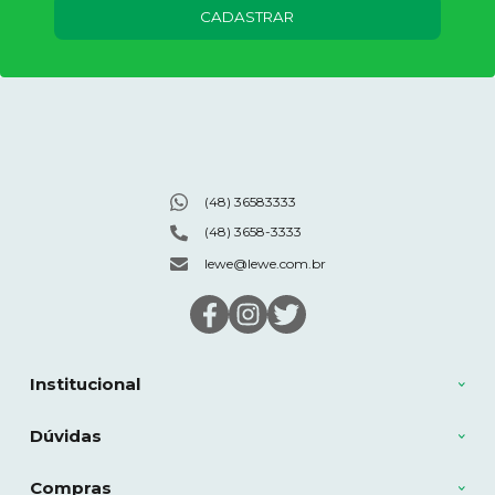
CADASTRAR
(48) 36583333
(48) 3658-3333
lewe@lewe.com.br
Institucional
Dúvidas
Compras