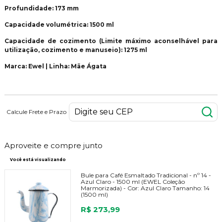
Profundidade: 173 mm
Capacidade volumétrica: 1500 ml
Capacidade de cozimento (Limite máximo aconselhável para
utilização, cozimento e manuseio): 1275 ml
Marca: Ewel | Linha: Mãe Ágata
Calcule Frete e Prazo
Aproveite e compre junto
Você está visualizando
Bule para Café Esmaltado Tradicional - nº 14 -
Azul Claro - 1500 ml (EWEL Coleção
Marmorizada) -
Cor:
Azul Claro
Tamanho:
14
(1500 ml)
R$ 273,99