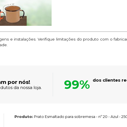
ns e instalações. Verifique limitações do produto com o fabric
ade.
99%
dos clientes 
am por nós!
dutos da nossa loja.
Produto:
Prato Esmaltado para sobremesa - nº 20 - Azul - 