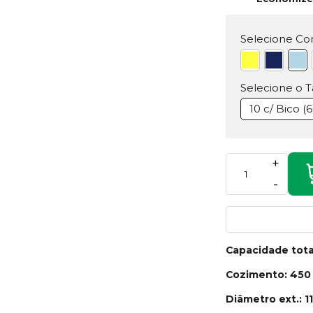
Selecione Cor
Selecione o 
10 c/ Bico (
+
-
Capacidade tota
Cozimento: 450
Diâmetro ext.: 