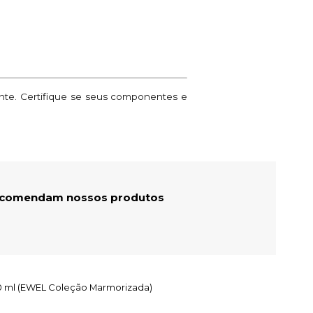
ante. Certifique se seus componentes e
recomendam nossos produtos
250 ml (EWEL Coleção Marmorizada)