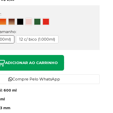
:
Tamanho:
600ml)
12 c/ bico (1.000ml)
ADICIONAR AO CARRINHO
Compre Pelo WhatsApp
l: 600 ml
 ml
113 mm