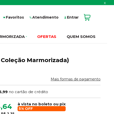
x
Favoritos
Atendimento
Entrar
RMORIZADA
OFERTAS
QUEM SOMOS
L Coleção Marmorizada)
Mais formas de pagamento
6,99
no cartão de crédito
à vista no boleto ou pix
,64
5% OFF
e
R$ 2,35