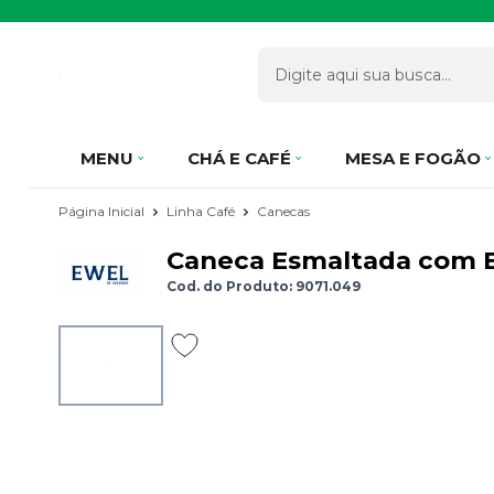
MENU
CHÁ E CAFÉ
MESA E FOGÃO
Página Inicial
Linha Café
Canecas
Caneca Esmaltada com Bi
Cod. do Produto: 9071.049