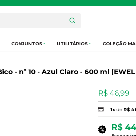
CONJUNTOS
UTILITÁRIOS
COLEÇÃO MA
co - nº 10 - Azul Claro - 600 ml (EWE
R$ 46,99
1x
de
R$ 4
R$ 44
Economiz