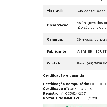
Vida Útil:
Sua vida útil pode 
As imagens dos pr
Observação:
não são considerad
Garantia:
09 meses (contra d
Fabricante:
WERNER INDUSTR
Contato:
Fone: (48) 3658-9
Certificação e garantia
Certificação compulsória:
OCP 000
Certificado nº:
08641-04/2021
Registro nº:
005624/2021
Portaria do INMETRO:
499/2021