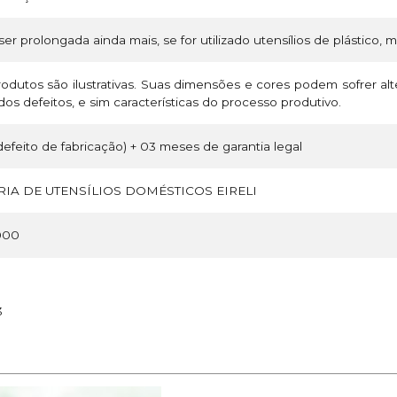
ser prolongada ainda mais, se for utilizado utensílios de plástico, 
odutos são ilustrativas. Suas dimensões e cores podem sofrer a
os defeitos, e sim características do processo produtivo.
efeito de fabricação) + 03 meses de garantia legal
IA DE UTENSÍLIOS DOMÉSTICOS EIRELI
000
3