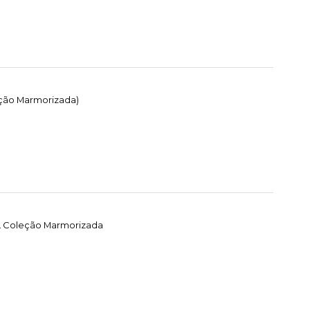
eção Marmorizada)
EL Coleção Marmorizada