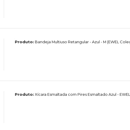
Produto:
Bandeja Multiuso Retangular - Azul - M (EWEL Col
Produto:
Xícara Esmaltada com Pires Esmaltado Azul - EW