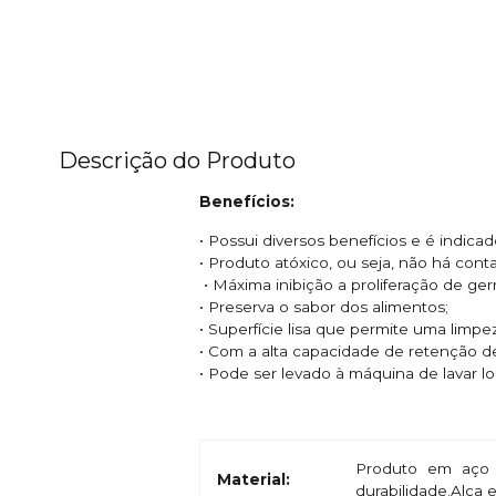
Descrição do Produto
Benefícios:
• Possui diversos benefícios e é indic
• Produto atóxico, ou seja, não há con
• Máxima inibição a proliferação de ge
• Preserva o sabor dos alimentos;
• Superfície lisa que permite uma limpe
• Com a alta capacidade de retenção 
• Pode ser levado à máquina de lavar l
Produto em aço 
Material:
durabilidade.Alça