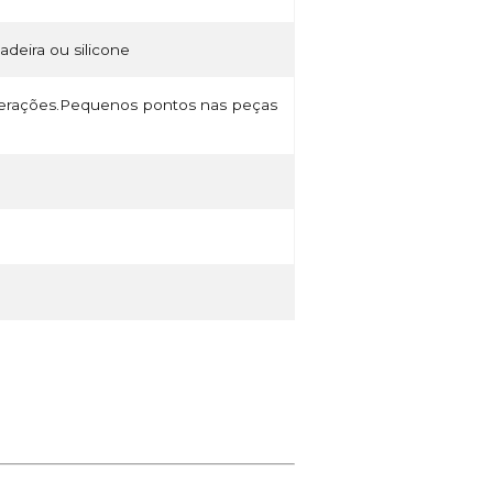
madeira ou silicone
lterações.Pequenos pontos nas peças