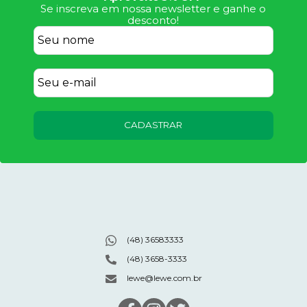
Se inscreva em nossa newsletter e ganhe o
desconto!
CADASTRAR
(48) 36583333
(48) 3658-3333
lewe@lewe.com.br