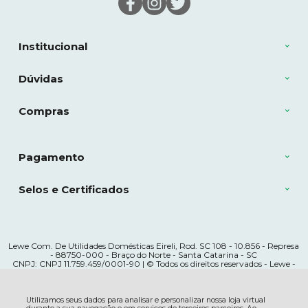
Institucional
Dúvidas
Compras
Pagamento
Selos e Certificados
Lewe Com. De Utilidades Domésticas Eireli, Rod. SC 108 - 10.856 - Represa
- 88750-000 - Braço do Norte - Santa Catarina - SC
CNPJ: CNPJ 11.759.459/0001-90 | © Todos os direitos reservados - Lewe -
2026
Utilizamos seus dados para analisar e personalizar nossa loja virtual