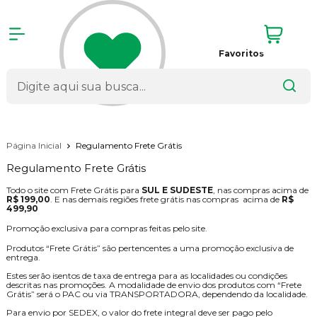
Favoritos
Página Inicial
Regulamento Frete Grátis
Regulamento Frete Grátis
Todo o site com Frete Grátis para
SUL E SUDESTE
, nas compras acima de
R$ 199,00
. E nas demais regiões frete grátis nas compras acima de
R$
499,90
Promoção exclusiva para compras feitas pelo site.
Produtos “Frete Grátis” são pertencentes a uma promoção exclusiva de
entrega.
Estes serão isentos de taxa de entrega para as localidades ou condições
descritas nas promoções. A modalidade de envio dos produtos com “Frete
Grátis” será o PAC ou via TRANSPORTADORA, dependendo da localidade.
Para envio por SEDEX, o valor do frete integral deve ser pago pelo