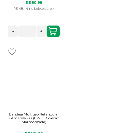
R$ 50,99
R$ 48,44
no boleto ou pix
-
+
Bandeja Multiuso Retangular
- Amarela - G (EWEL Coleção
Marmorizada)