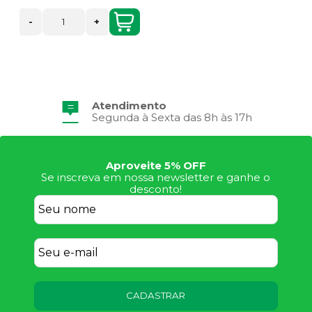
-
+
Atendimento
Segunda à Sexta das 8h às 17h
Aproveite 5% OFF
Se inscreva em nossa newsletter e ganhe o
desconto!
CADASTRAR