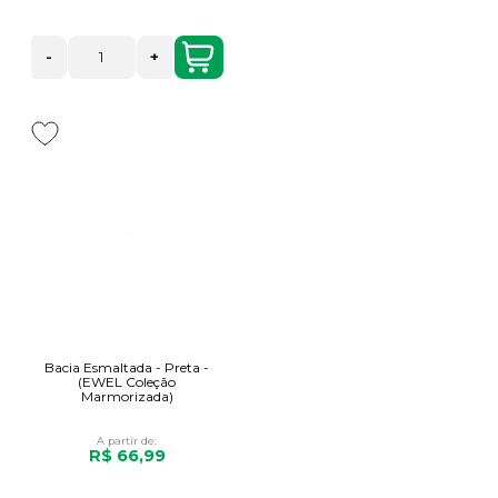
-
+
Bacia Esmaltada - Preta -
(EWEL Coleção
Marmorizada)
A partir de:
R$ 66,99