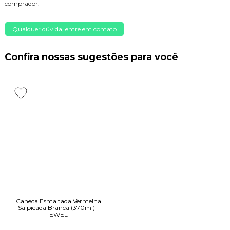
comprador.
Qualquer dúvida, entre em contato
Confira nossas sugestões para você
Caneca Esmaltada Vermelha
Salpicada Branca (370ml) -
EWEL