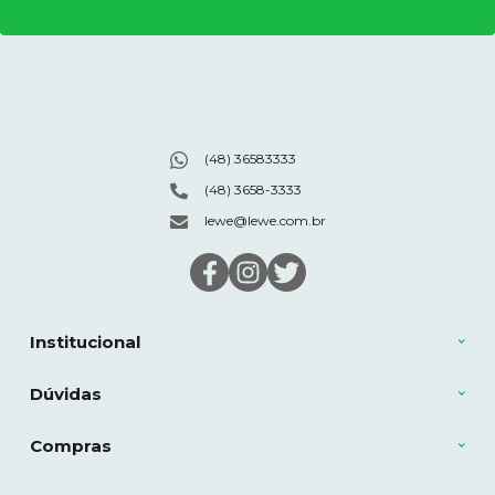
(48) 36583333
(48) 3658-3333
lewe@lewe.com.br
Institucional
Dúvidas
Compras