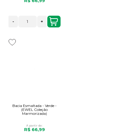
R$ 66,99
-
+
Bacia Esmaltada - Verde -
(EWEL Coleção
Marmorizada)
A partir de:
R$ 66,99