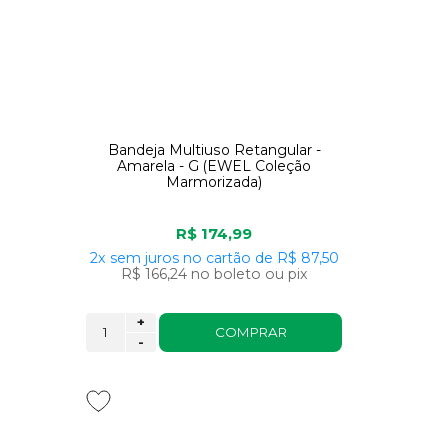
Bandeja Multiuso Retangular -
Amarela - G (EWEL Coleção
Marmorizada)
R$ 174,99
2x
sem juros
no cartão
de
R$ 87,50
R$ 166,24
no boleto ou pix
+
COMPRAR
-