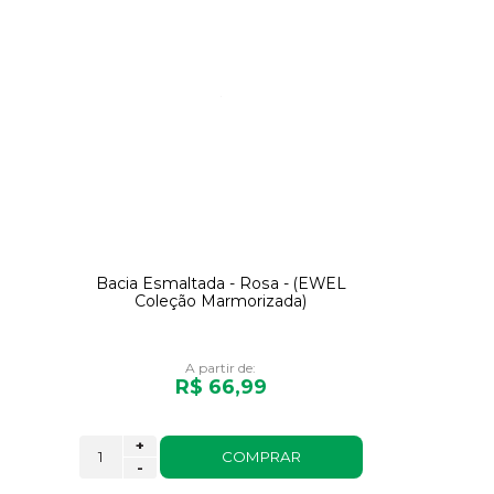
Bacia Esmaltada - Rosa - (EWEL
Coleção Marmorizada)
A partir de:
R$ 66,99
+
COMPRAR
-