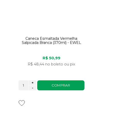
Caneca Esmaltada Vermelha
Salpicada Branca (370ml) - EWEL
R$ 50,99
R$ 48,44
no boleto ou pix
+
COMPRAR
-