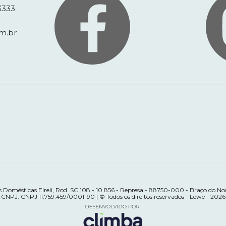
3333
m.br
 Domésticas Eireli, Rod. SC 108 - 10.856 - Represa - 88750-000 - Braço do Nor
CNPJ: CNPJ 11.759.459/0001-90 | © Todos os direitos reservados - Lewe - 2026