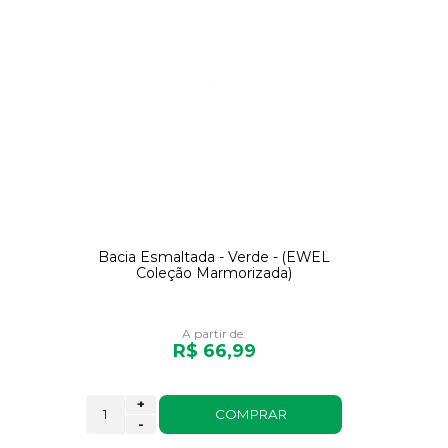
Bacia Esmaltada - Verde - (EWEL
Coleção Marmorizada)
A partir de:
R$ 66,99
+
COMPRAR
-