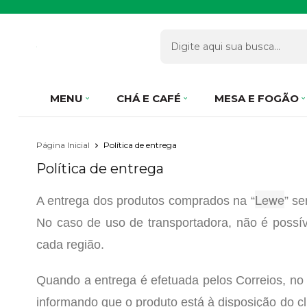
MENU
CHÁ E CAFÉ
MESA E FOGÃO
Página Inicial
Política de entrega
Política de entrega
Lewe
A entrega dos produtos comprados na “
” se
No caso de uso de transportadora, não é possív
cada região.
Quando a entrega é efetuada pelos Correios, no 
informando que o produto está à disposição do cl