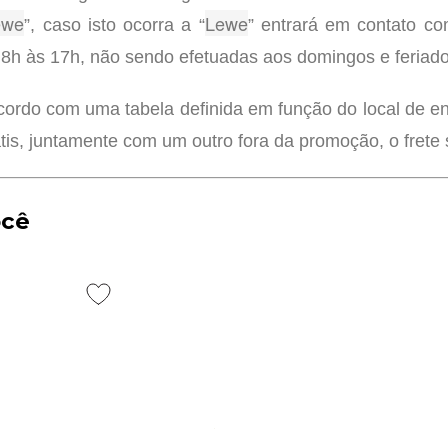
ewe
Lewe
”, caso isto ocorra a “
” entrará em contato c
 8h às 17h, não sendo efetuadas aos domingos e feriado
e acordo com uma tabela definida em função do local de e
s, juntamente com um outro fora da promoção, o frete 
ocê