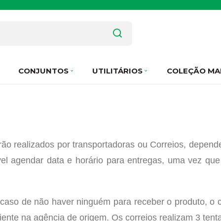
CONJUNTOS
UTILITÁRIOS
COLEÇÃO MA
rão realizados por transportadoras ou Correios, depend
el agendar data e horário para entregas, uma vez que
caso de não haver ninguém para receber o produto, o c
iente na agência de origem. Os correios realizam 3 ten