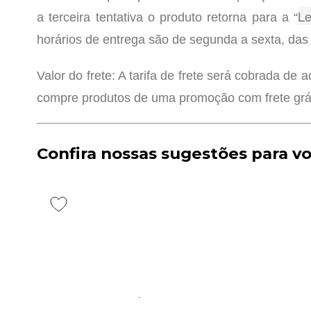
L
a terceira tentativa o produto retorna para a “
horários de entrega são de segunda a sexta, das
Valor do frete: A tarifa de frete será cobrada d
compre produtos de uma promoção com frete gráti
Confira nossas sugestões para v