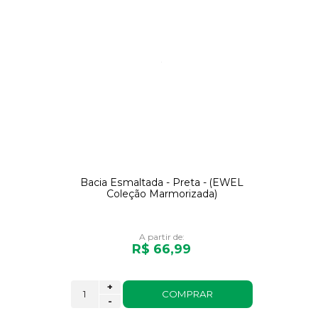
Bacia Esmaltada - Preta - (EWEL
Coleção Marmorizada)
A partir de:
R$ 66,99
+
COMPRAR
-