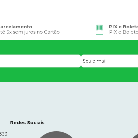
arcelamento
PIX e Bolet
té 5x sem juros no Cartão
PIX e Bolet
Redes Sociais
333