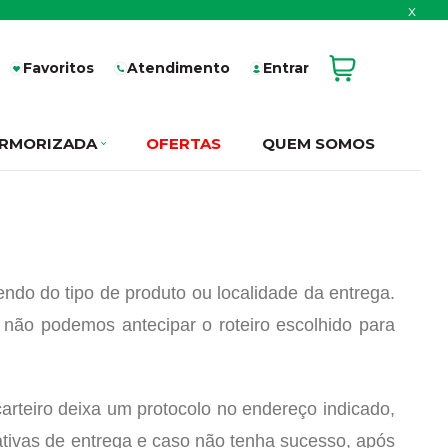
x
Favoritos
Atendimento
Entrar
RMORIZADA
OFERTAS
QUEM SOMOS
endo do tipo de produto ou localidade da entrega.
 não podemos antecipar o roteiro escolhido para
arteiro deixa um protocolo no endereço indicado,
tativas de entrega e caso não tenha sucesso, após