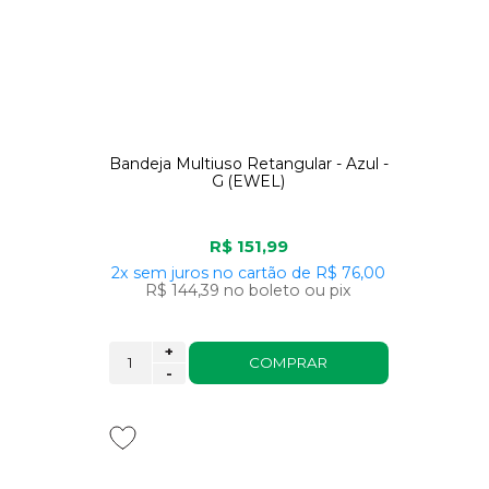
Bandeja Multiuso Retangular - Azul -
G (EWEL)
R$ 151,99
2x
sem juros
no cartão
de
R$ 76,00
R$ 144,39
no boleto ou pix
+
COMPRAR
-