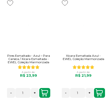
Pires Esmaltado - Azul – Para
Xícara Esmaltada Azul -
Caneca / Xícara Esmaltada -
EWEL Coleção Marmorizada
EWEL Coleção Marmorizada
A partir de:
A partir de:
R$ 23,99
R$ 21,99
-
+
-
+