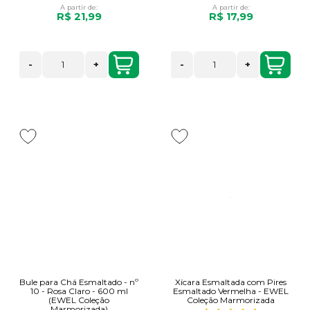
A partir de:
A partir de:
R$ 21,99
R$ 17,99
-
+
-
+
Bule para Chá Esmaltado - nº
Xícara Esmaltada com Pires
10 - Rosa Claro - 600 ml
Esmaltado Vermelha - EWEL
(EWEL Coleção
Coleção Marmorizada
Marmorizada)