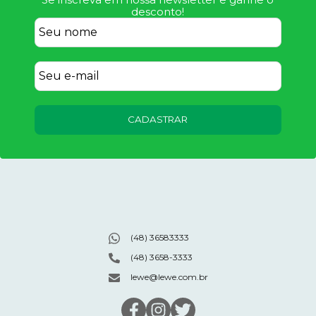
desconto!
CADASTRAR
(48) 36583333
(48) 3658-3333
lewe@lewe.com.br