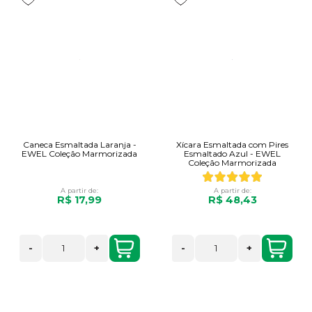
Caneca Esmaltada Laranja -
Xícara Esmaltada com Pires
EWEL Coleção Marmorizada
Esmaltado Azul - EWEL
Coleção Marmorizada
A partir de:
A partir de:
R$ 17,99
R$ 48,43
-
+
-
+