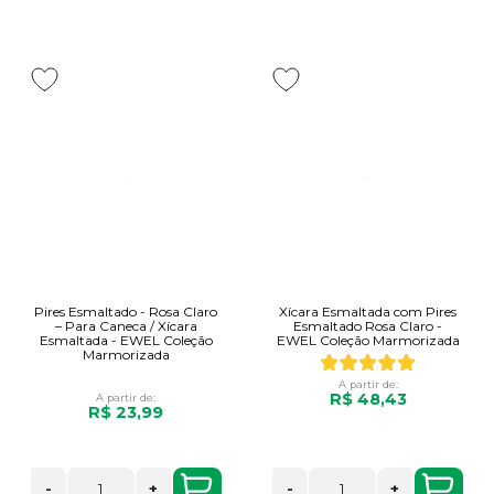
Pires Esmaltado - Rosa Claro
Xícara Esmaltada com Pires
– Para Caneca / Xícara
Esmaltado Rosa Claro -
Esmaltada - EWEL Coleção
EWEL Coleção Marmorizada
Marmorizada
A partir de:
R$ 48,43
A partir de:
R$ 23,99
-
+
-
+