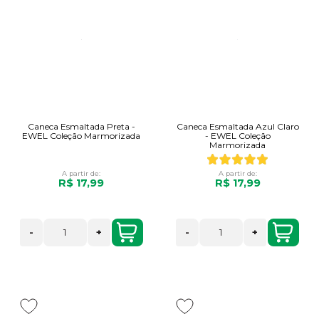
Caneca Esmaltada Preta -
Caneca Esmaltada Azul Claro
EWEL Coleção Marmorizada
- EWEL Coleção
Marmorizada
A partir de:
A partir de:
R$ 17,99
R$ 17,99
-
+
-
+