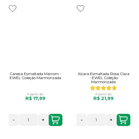
Caneca Esmaltada Marrom -
Xícara Esmaltada Rosa Clara
EWEL Coleção Marmorizada
- EWEL Coleção
Marmorizada
A partir de:
A partir de:
R$ 17,99
R$ 21,99
-
+
-
+