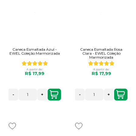
Caneca Esmaltada Azul -
Caneca Esmaltada Rosa
EWEL Coleção Marmorizada
Clara - EWEL Coleção
Marmorizada
A partir de:
A partir de:
R$ 17,99
R$ 17,99
-
+
-
+