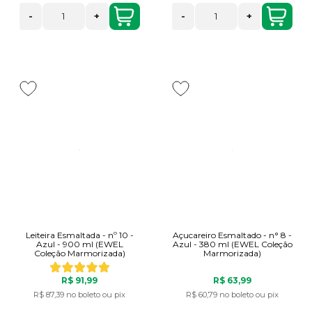
-
+
-
+
Leiteira Esmaltada - nº 10 -
Açucareiro Esmaltado - n° 8 -
Azul - 900 ml (EWEL
Azul - 380 ml (EWEL Coleção
Coleção Marmorizada)
Marmorizada)
R$ 91,99
R$ 63,99
R$ 87,39
no boleto ou pix
R$ 60,79
no boleto ou pix