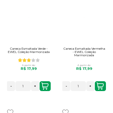
Caneca Esmaltada Verde -
Caneca Esmaltada Vermelha
EWEL Coleção Marmorizada
- EWEL Coleção
Marmorizada
A partir de:
A partir de:
R$ 17,99
R$ 17,99
-
+
-
+