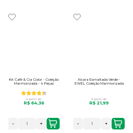
Kit Café & Cia Color - Coleção
Xícara Esmaltada Verde -
Marmorizada - 4 Peças
EWEL Coleção Marmorizada
A partir de:
A partir de:
R$ 64,36
R$ 21,99
-
+
-
+