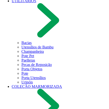
UTILITÁRIOS
Bacias
Utensílios de Bambu
Champanheira
Pote Pet
Paelleras
Peças de Reposição
Porta Objetos
Pote
Porta Utensílios
Urinóis
COLEÇÃO MARMORIZADA