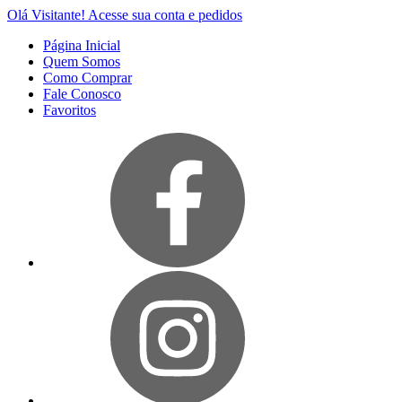
Olá Visitante!
Acesse sua conta e pedidos
Página Inicial
Quem Somos
Como Comprar
Fale Conosco
Favoritos