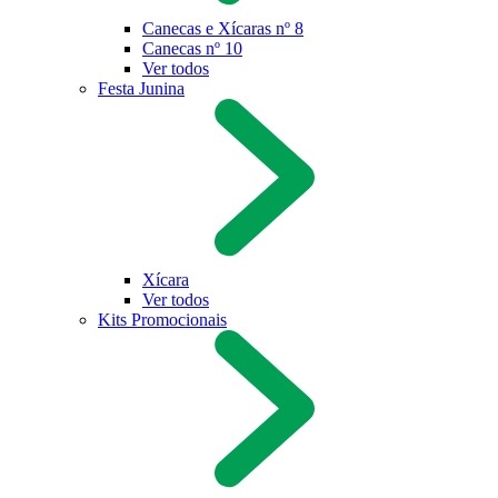
Canecas e Xícaras nº 8
Canecas nº 10
Ver todos
Festa Junina
Xícara
Ver todos
Kits Promocionais