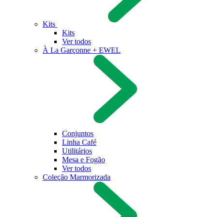
Kits
Kits
Ver todos
À La Garçonne + EWEL
Conjuntos
Linha Café
Utilitários
Mesa e Fogão
Ver todos
Coleção Marmorizada