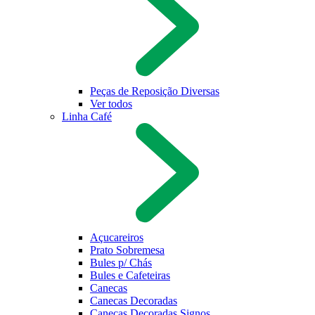
Peças de Reposição Diversas
Ver todos
Linha Café
Açucareiros
Prato Sobremesa
Bules p/ Chás
Bules e Cafeteiras
Canecas
Canecas Decoradas
Canecas Decoradas Signos