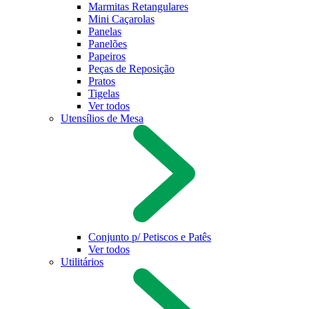
Marmitas Retangulares
Mini Caçarolas
Panelas
Panelões
Papeiros
Peças de Reposição
Pratos
Tigelas
Ver todos
Utensílios de Mesa
Conjunto p/ Petiscos e Patês
Ver todos
Utilitários