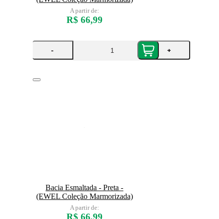
A partir de:
R$ 66,99
-
+
Bacia Esmaltada - Preta -
(EWEL Coleção Marmorizada)
A partir de:
R$ 66,99