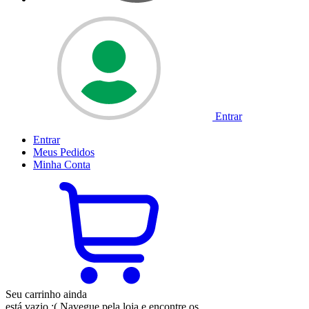
Entrar
Entrar
Meus
Pedidos
Minha
Conta
Seu carrinho ainda
está vazio :(
Navegue pela loja e encontre os