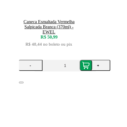
Caneca Esmaltada Vermelha
Salpicada Branca (370ml) -
EWEL
R$ 50,99
R$ 48,44
no boleto ou pix
-
+