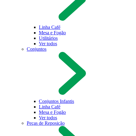
Linha Café
Mesa e Fogão
Utilitários
Ver todos
Conjuntos
Conjuntos Infantis
Linha Café
Mesa e Fogão
Ver todos
Peças de Reposição