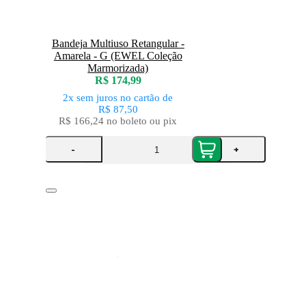
Bandeja Multiuso Retangular -
Amarela - G (EWEL Coleção
Marmorizada)
R$ 174,99
2x
sem juros
no cartão
de
R$ 87,50
R$ 166,24
no boleto ou pix
-
+