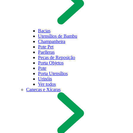
Bacias
Utensílios de Bambu
Champanheira
Pote Pet
Paelleras
Peças de Reposição
Porta Objetos
Pote
Porta Utensílios
Urinóis
Ver todos
Canecas e Xícaras