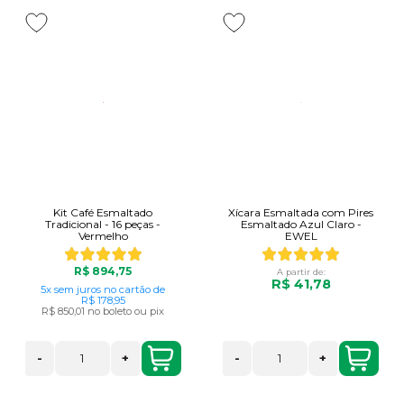
Kit Café Esmaltado
Xícara Esmaltada com Pires
Tradicional - 16 peças -
Esmaltado Azul Claro -
Vermelho
EWEL
R$ 894,75
A partir de:
R$ 41,78
5x
sem juros
no cartão
de
R$ 178,95
R$ 850,01
no boleto ou pix
-
+
-
+