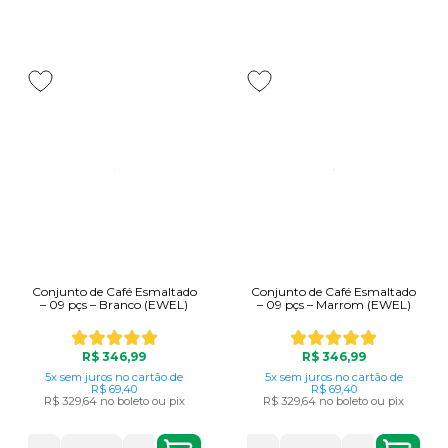
Conjunto de Café Esmaltado
Conjunto de Café Esmaltado
– 09 pçs – Branco (EWEL)
– 09 pçs – Marrom (EWEL)
R$ 346,99
R$ 346,99
5x
sem juros
no cartão
de
5x
sem juros
no cartão
de
R$ 69,40
R$ 69,40
R$ 329,64
no boleto ou pix
R$ 329,64
no boleto ou pix