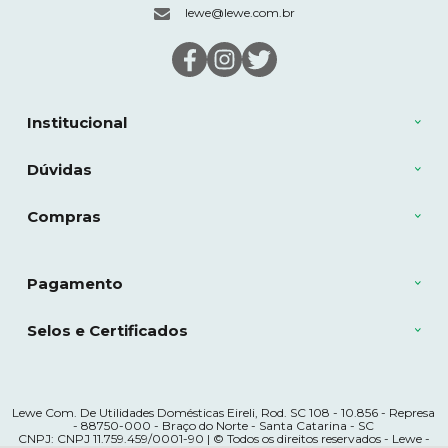
lewe@lewe.com.br
Institucional
Dúvidas
Compras
Pagamento
Selos e Certificados
Lewe Com. De Utilidades Domésticas Eireli, Rod. SC 108 - 10.856 - Represa
- 88750-000 - Braço do Norte - Santa Catarina - SC
CNPJ: CNPJ 11.759.459/0001-90 | © Todos os direitos reservados - Lewe -