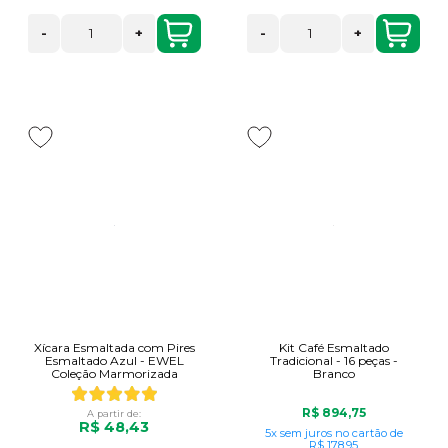
-
+
-
+
Xícara Esmaltada com Pires
Kit Café Esmaltado
Esmaltado Azul - EWEL
Tradicional - 16 peças -
Coleção Marmorizada
Branco
R$ 894,75
A partir de:
R$ 48,43
5x
sem juros
no cartão
de
R$ 178,95