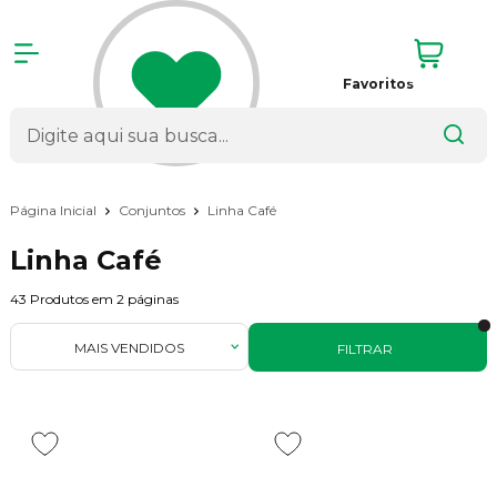
Favoritos
Página Inicial
Conjuntos
Linha Café
Linha Café
43
Produtos em
2
páginas
MAIS VENDIDOS
FILTRAR