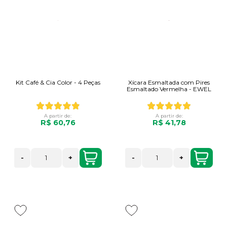
Kit Café & Cia Color - 4 Peças
Xícara Esmaltada com Pires
Esmaltado Vermelha - EWEL
A partir de:
A partir de:
R$ 60,76
R$ 41,78
-
+
-
+