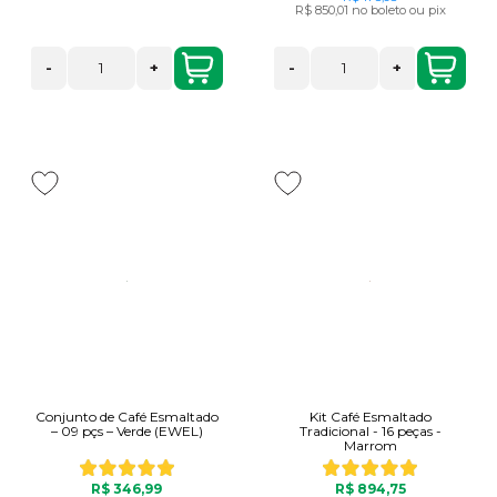
R$ 850,01
no boleto ou pix
-
+
-
+
Conjunto de Café Esmaltado
Kit Café Esmaltado
– 09 pçs – Verde (EWEL)
Tradicional - 16 peças -
Marrom
R$ 346,99
R$ 894,75