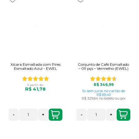
Xícara Esmaltada com Pires
Conjunto de Café Esmaltado
Esmaltado Azul - EWEL
– 09 pçs – Vermelho (EWEL)
R$ 346,99
A partir de:
R$ 41,78
5x
sem juros
no cartão
de
R$ 69,40
R$ 329,64
no boleto ou pix
-
+
-
+