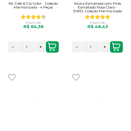
Kit Café & Cia Color - Coleção
Xícara Esmaltada com Pires
Marmorizada - 4 Peças
Esmaltado Rosa Claro -
EWEL Coleção Marmorizada
A partir de:
A partir de:
R$ 64,36
R$ 48,43
-
+
-
+