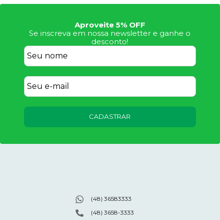
Aproveite 5% OFF
Se inscreva em nossa newsletter e ganhe o
desconto!
CADASTRAR
(48) 36583333
(48) 3658-3333