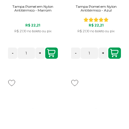
Tampa Pomel em Nylon
Tampa Pomel em Nylon
Antitérmico - Marrom
Antitérmico - Azul
R$ 22,21
R$ 22,21
R$ 21,10
no boleto ou pix
R$ 21,10
no boleto ou pix
-
+
-
+