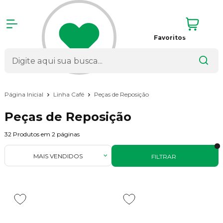
Favoritos
Página Inicial
Linha Café
Peças de Reposição
Peças de Reposição
32
Produtos em
2
páginas
MAIS VENDIDOS
FILTRAR