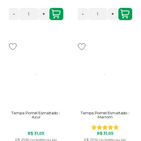
-
+
-
+
Tampa Pomel Esmaltado -
Tampa Pomel Esmaltado -
Azul
Marrom
R$ 31,05
R$ 31,05
R$ 29,50
no boleto ou pix
R$ 29,50
no boleto ou pix