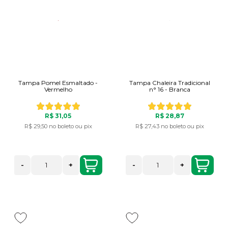
Tampa Pomel Esmaltado -
Tampa Chaleira Tradicional
Vermelho
n° 16 - Branca
R$ 31,05
R$ 28,87
R$ 29,50
no boleto ou pix
R$ 27,43
no boleto ou pix
-
+
-
+