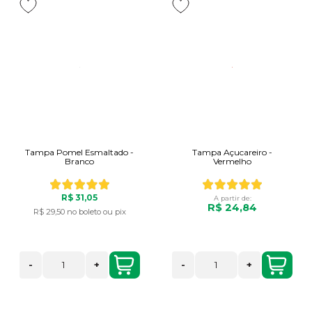
Tampa Pomel Esmaltado -
Tampa Açucareiro -
Branco
Vermelho
R$ 31,05
A partir de:
R$ 24,84
R$ 29,50
no boleto ou pix
-
+
-
+