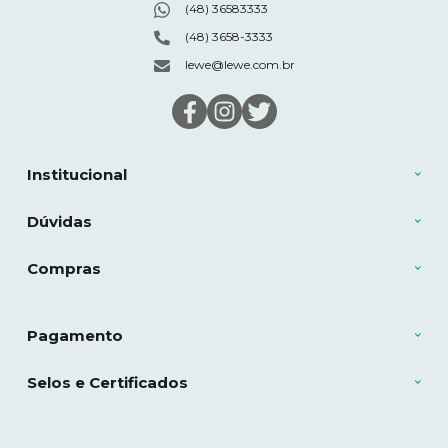
(48) 36583333
(48) 3658-3333
lewe@lewe.com.br
Institucional
Dúvidas
Compras
Pagamento
Selos e Certificados