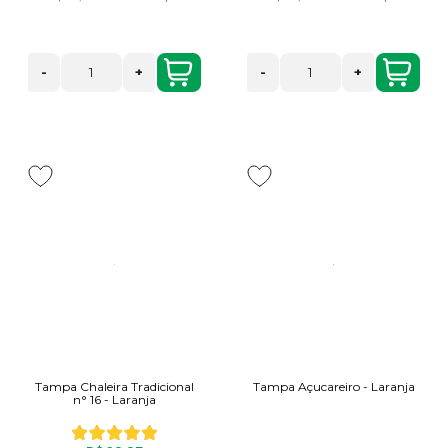
-
+
-
+
Tampa Chaleira Tradicional
Tampa Açucareiro - Laranja
n° 16 - Laranja