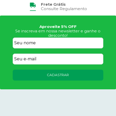
Frete Grátis
Consulte Regulamento
Aproveite 5% OFF
Se inscreva em nossa newsletter e ganhe o
desconto!
CADASTRAR