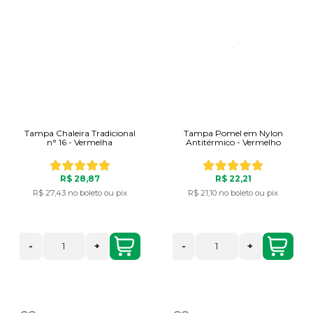
Tampa Chaleira Tradicional
Tampa Pomel em Nylon
n° 16 - Vermelha
Antitérmico - Vermelho
R$ 28,87
R$ 22,21
R$ 27,43
no boleto ou pix
R$ 21,10
no boleto ou pix
-
+
-
+