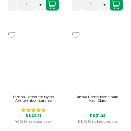
-
+
-
+
Tampa Pomel em Nylon
Tampa Pomel Esmaltado -
Antitérmico - Laranja
Azul Claro
R$ 22,21
R$ 31,05
R$ 21,10
no boleto ou pix
R$ 29,50
no boleto ou pix