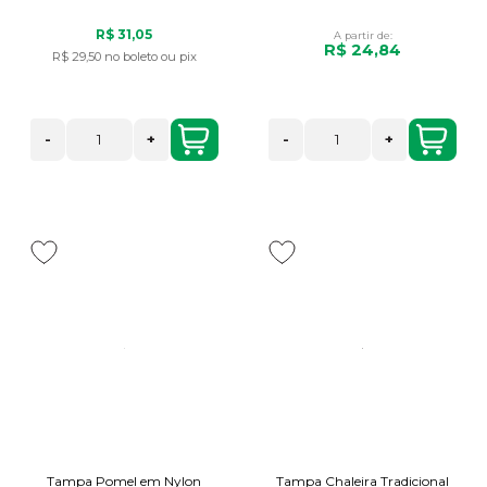
R$ 31,05
A partir de:
R$ 24,84
R$ 29,50
no boleto ou pix
-
+
-
+
Tampa Pomel em Nylon
Tampa Chaleira Tradicional