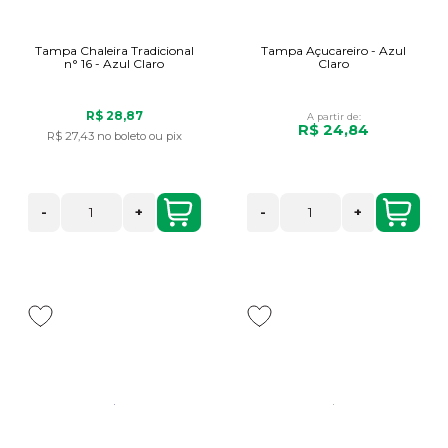
Tampa Chaleira Tradicional
Tampa Açucareiro - Azul
n° 16 - Azul Claro
Claro
R$ 28,87
A partir de:
R$ 24,84
R$ 27,43
no boleto ou pix
-
+
-
+