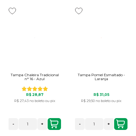
Tampa Chaleira Tradicional
Tampa Pomel Esmaltado -
n° 16 - Azul
Laranja
R$ 28,87
R$ 31,05
R$ 27,43
no boleto ou pix
R$ 29,50
no boleto ou pix
-
+
-
+