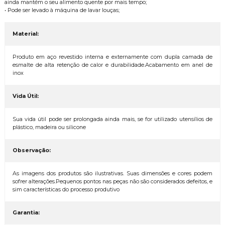
ainda mantém o seu alimento quente por mais tempo;
• Pode ser levado à máquina de lavar louças;
Material:
Produto em aço revestido interna e externamente com dupla camada de
esmalte de alta retenção de calor e durabilidade.Acabamento em anel de
inox
Vida Útil:
Sua vida útil pode ser prolongada ainda mais, se for utilizado utensílios de
plástico, madeira ou silicone
Observação:
As imagens dos produtos são ilustrativas. Suas dimensões e cores podem
sofrer alterações.Pequenos pontos nas peças não são considerados defeitos, e
sim características do processo produtivo
Garantia: