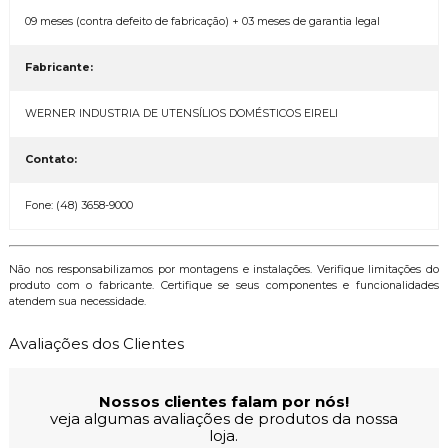
09 meses (contra defeito de fabricação) + 03 meses de garantia legal
Fabricante:
WERNER INDUSTRIA DE UTENSÍLIOS DOMÉSTICOS EIRELI
Contato:
Fone: (48) 3658-9000
Não nos responsabilizamos por montagens e instalações. Verifique limitações do
produto com o fabricante. Certifique se seus componentes e funcionalidades
atendem sua necessidade.
Avaliações dos Clientes
Nossos clientes falam por nós!
veja algumas avaliações de produtos da nossa
loja.