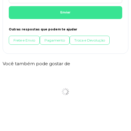
Enviar
Outras respostas que podem te ajudar
Frete e Envio
Pagamento
Troca e Devolução
Você também pode gostar de