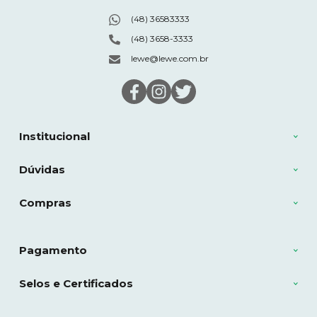
(48) 36583333
(48) 3658-3333
lewe@lewe.com.br
Institucional
Dúvidas
Compras
Pagamento
Selos e Certificados