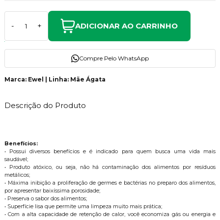
ADICIONAR AO CARRINHO
-
+
Compre Pelo WhatsApp
Marca: Ewel | Linha: Mãe Ágata
Descrição do Produto
Benefícios:
• Possui diversos benefícios e é indicado para quem busca uma vida mais
saudável;
• Produto atóxico, ou seja, não há contaminação dos alimentos por resíduos
metálicos;
• Máxima inibição a proliferação de germes e bactérias no preparo dos alimentos,
por apresentar baixíssima porosidade;
• Preserva o sabor dos alimentos;
• Superfície lisa que permite uma limpeza muito mais prática;
• Com a alta capacidade de retenção de calor, você economiza gás ou energia e