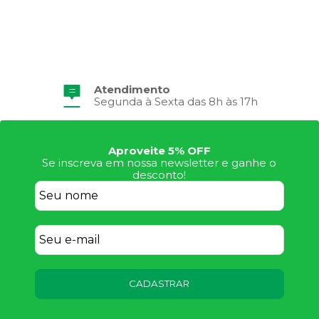
Atendimento
Segunda à Sexta das 8h às 17h
Aproveite 5% OFF
Se inscreva em nossa newsletter e ganhe o
desconto!
CADASTRAR