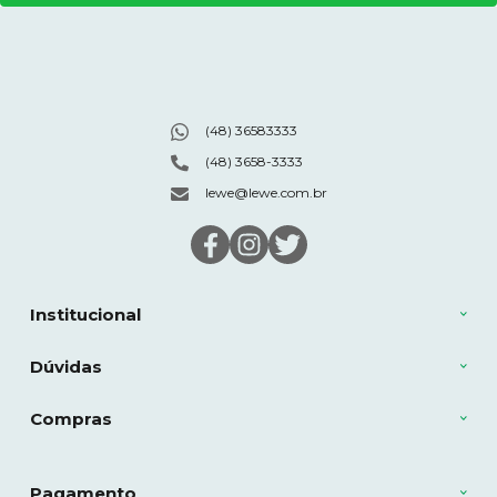
(48) 36583333
(48) 3658-3333
lewe@lewe.com.br
Institucional
Dúvidas
Compras
Pagamento