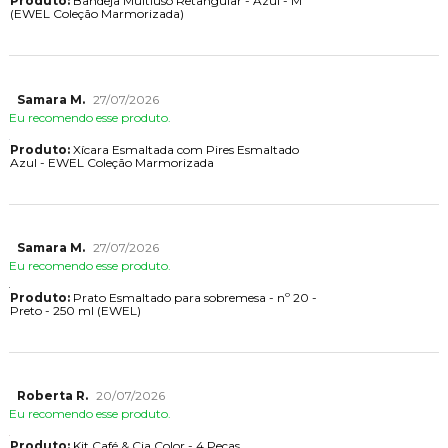
Produto:
Bandeja Multiuso Retangular - Azul - M
(EWEL Coleção Marmorizada)
Samara M.
27/07/2026
Eu recomendo esse produto.
Produto:
Xícara Esmaltada com Pires Esmaltado
Azul - EWEL Coleção Marmorizada
Samara M.
27/07/2026
Eu recomendo esse produto.
Produto:
Prato Esmaltado para sobremesa - nº 20 -
Preto - 250 ml (EWEL)
Roberta R.
20/07/2026
Eu recomendo esse produto.
Produto:
Kit Café & Cia Color - 4 Peças