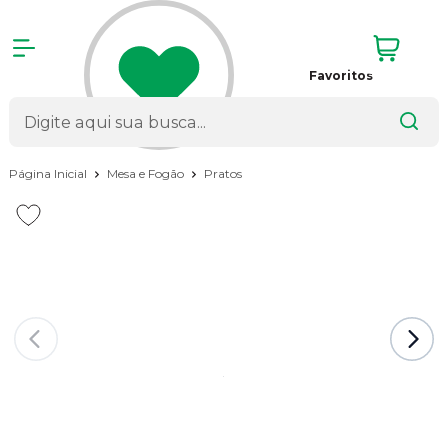
Favoritos
Página Inicial
Mesa e Fogão
Pratos