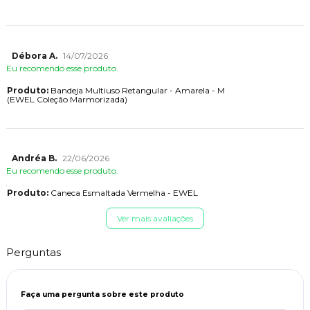
Débora A.
14/07/2026
Eu recomendo esse produto.
Produto:
Bandeja Multiuso Retangular - Amarela - M
(EWEL Coleção Marmorizada)
Andréa B.
22/06/2026
Eu recomendo esse produto.
Produto:
Caneca Esmaltada Vermelha - EWEL
Ver mais avaliações
Perguntas
Faça uma pergunta sobre este produto