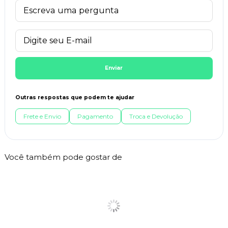
Enviar
Outras respostas que podem te ajudar
Frete e Envio
Pagamento
Troca e Devolução
Você também pode gostar de