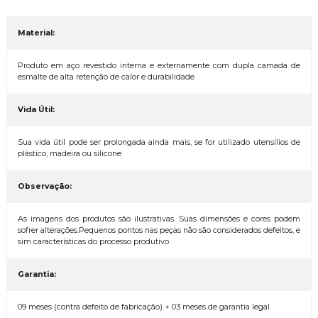
Material:
Produto em aço revestido interna e externamente com dupla camada de
esmalte de alta retenção de calor e durabilidade
Vida Útil:
Sua vida útil pode ser prolongada ainda mais, se for utilizado utensílios de
plástico, madeira ou silicone
Observação:
As imagens dos produtos são ilustrativas. Suas dimensões e cores podem
sofrer alterações.Pequenos pontos nas peças não são considerados defeitos, e
sim características do processo produtivo
Garantia:
09 meses (contra defeito de fabricação) + 03 meses de garantia legal