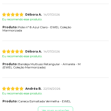
Débora A.
14/07/2026
Eu recomendo esse produto.
Produto:
Pote n° 8 Azul Claro - EWEL Coleção
Marmorizada
Débora A.
14/07/2026
Eu recomendo esse produto.
Produto:
Bandeja Multiuso Retangular - Amarela - M
(EWEL Coleção Marmorizada)
Andréa B.
22/06/2026
Eu recomendo esse produto.
Produto:
Caneca Esmaltada Vermelha - EWEL
Ver mais avaliações