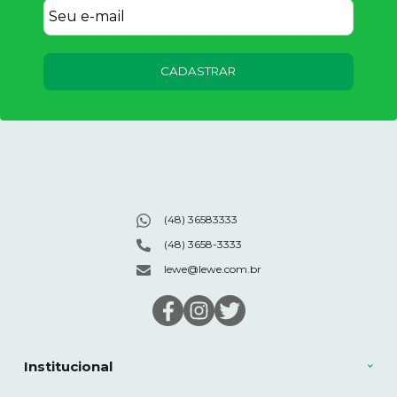
CADASTRAR
(48) 36583333
(48) 3658-3333
lewe@lewe.com.br
Institucional