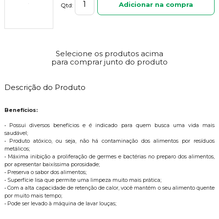
Adicionar na compra
Qtd:
Selecione os produtos acima
para comprar junto do produto
Descrição do Produto
Benefícios:
• Possui diversos benefícios e é indicado para quem busca uma vida mais
saudável;
• Produto atóxico, ou seja, não há contaminação dos alimentos por resíduos
metálicos;
• Máxima inibição a proliferação de germes e bactérias no preparo dos alimentos,
por apresentar baixíssima porosidade;
• Preserva o sabor dos alimentos;
• Superfície lisa que permite uma limpeza muito mais prática;
• Com a alta capacidade de retenção de calor, você mantém o seu alimento quente
por muito mais tempo;
• Pode ser levado à máquina de lavar louças;