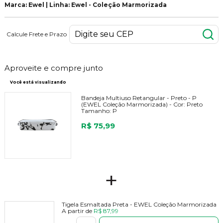
Marca: Ewel | Linha: Ewel - Coleção Marmorizada
Calcule Frete e Prazo
Aproveite e compre junto
Você está visualizando
Bandeja Multiuso Retangular - Preto - P
(EWEL Coleção Marmorizada) -
Cor:
Preto
Tamanho:
P
R$ 75,99
+
Tigela Esmaltada Preta - EWEL Coleção Marmorizada
A partir de
R$ 87,99