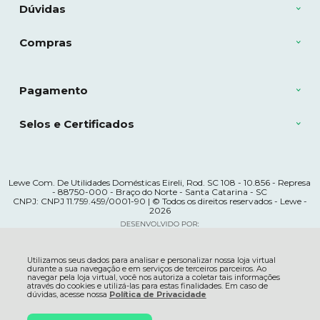
Dúvidas
Compras
Pagamento
Selos e Certificados
Lewe Com. De Utilidades Domésticas Eireli, Rod. SC 108 - 10.856 - Represa
- 88750-000 - Braço do Norte - Santa Catarina - SC
CNPJ: CNPJ 11.759.459/0001-90 | © Todos os direitos reservados - Lewe -
2026
Utilizamos seus dados para analisar e personalizar nossa loja virtual
durante a sua navegação e em serviços de terceiros parceiros. Ao
navegar pela loja virtual, você nos autoriza a coletar tais informações
através do cookies e utilizá-las para estas finalidades. Em caso de
dúvidas, acesse nossa
Política de Privacidade