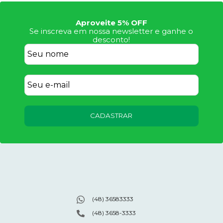
Aproveite 5% OFF
Se inscreva em nossa newsletter e ganhe o
desconto!
CADASTRAR
(48) 36583333
(48) 3658-3333