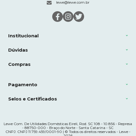
lewe@lewe.com.br
Institucional
Dúvidas
Compras
Pagamento
Selos e Certificados
Lewe Com. De Utilidades Domésticas Eireli, Rod. SC 108 - 10.856 - Represa
- 88750-000 - Braço do Norte - Santa Catarina - SC
CNPJ: CNPJ 11.759.459/0001-90 | © Todos os direitos reservados - Lewe -
2026