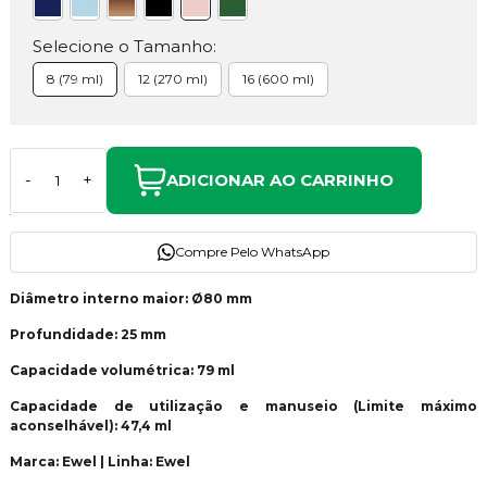
Selecione o Tamanho:
8 (79 ml)
12 (270 ml)
16 (600 ml)
ADICIONAR AO CARRINHO
-
+
Compre Pelo WhatsApp
Diâmetro interno maior: Ø80 mm
Profundidade: 25 mm
Capacidade volumétrica: 79 ml
Capacidade de utilização e manuseio (Limite máximo
aconselhável): 47,4 ml
Marca: Ewel | Linha: Ewel