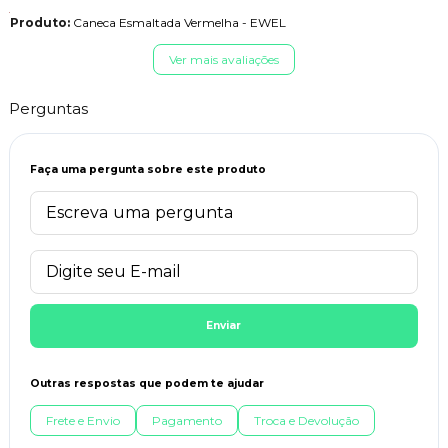
Produto:
Caneca Esmaltada Vermelha - EWEL
Ver mais avaliações
Perguntas
Faça uma pergunta sobre este produto
Enviar
Outras respostas que podem te ajudar
Frete e Envio
Pagamento
Troca e Devolução