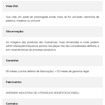
Vida Útil:
Sua vida útil pode ser prolongada ainda mais, se for utilizado utensílios de
plástico, madeira ou silicone
Observação:
As imagens dos produtos são ilustrativas. Suas dimensões e cores podem
sofrer alterações.Pequenos pontos nas peças não são considerados defeitos, e
sim características do processo produtivo
Garantia:
09 meses (contra defeito de fabricação) + 03 meses de garantia legal
Fabricante:
WERNER INDUSTRIA DE UTENSÍLIOS DOMÉSTICOS EIRELI
Contato: