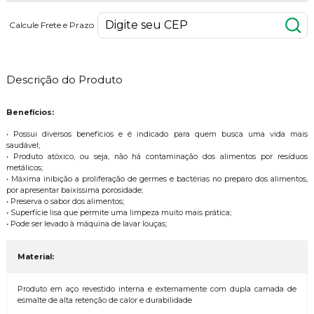
Calcule Frete e Prazo
Descrição do Produto
Benefícios:
• Possui diversos benefícios e é indicado para quem busca uma vida mais
saudável;
• Produto atóxico, ou seja, não há contaminação dos alimentos por resíduos
metálicos;
• Máxima inibição a proliferação de germes e bactérias no preparo dos alimentos,
por apresentar baixíssima porosidade;
• Preserva o sabor dos alimentos;
• Superfície lisa que permite uma limpeza muito mais prática;
• Pode ser levado à máquina de lavar louças;
Material:
Produto em aço revestido interna e externamente com dupla camada de
esmalte de alta retenção de calor e durabilidade