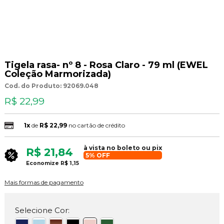
Tigela rasa- nº 8 - Rosa Claro - 79 ml (EWEL
Coleção Marmorizada)
Cod. do Produto: 92069.048
R$ 22,99
1x
de
R$ 22,99
no cartão de crédito
à vista no boleto ou pix
R$ 21,84
5% OFF
Economize
R$ 1,15
Mais formas de pagamento
Selecione Cor: