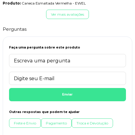
Produto:
Caneca Esmaltada Vermelha - EWEL
Ver mais avaliações
Perguntas
Faça uma pergunta sobre este produto
Enviar
Outras respostas que podem te ajudar
Frete e Envio
Pagamento
Troca e Devolução