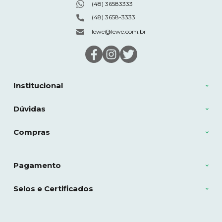
(48) 36583333
(48) 3658-3333
lewe@lewe.com.br
Institucional
Dúvidas
Compras
Pagamento
Selos e Certificados