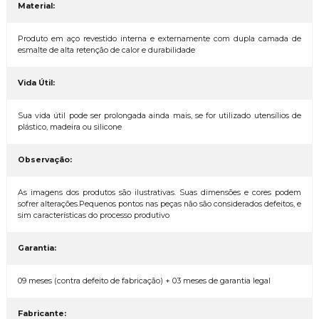
Material:
Produto em aço revestido interna e externamente com dupla camada de
esmalte de alta retenção de calor e durabilidade
Vida Útil:
Sua vida útil pode ser prolongada ainda mais, se for utilizado utensílios de
plástico, madeira ou silicone
Observação:
As imagens dos produtos são ilustrativas. Suas dimensões e cores podem
sofrer alterações.Pequenos pontos nas peças não são considerados defeitos, e
sim características do processo produtivo
Garantia:
09 meses (contra defeito de fabricação) + 03 meses de garantia legal
Fabricante: