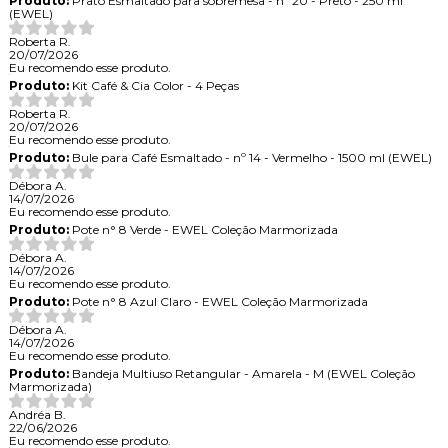
Produto:
Prato Esmaltado para sobremesa - nº 20 - Preto - 250 ml
(EWEL)
Roberta R.
20/07/2026
Eu recomendo esse produto.
Produto:
Kit Café & Cia Color - 4 Peças
Roberta R.
20/07/2026
Eu recomendo esse produto.
Produto:
Bule para Café Esmaltado - nº 14 - Vermelho - 1500 ml (EWEL)
Débora A.
14/07/2026
Eu recomendo esse produto.
Produto:
Pote n° 8 Verde - EWEL Coleção Marmorizada
Débora A.
14/07/2026
Eu recomendo esse produto.
Produto:
Pote n° 8 Azul Claro - EWEL Coleção Marmorizada
Débora A.
14/07/2026
Eu recomendo esse produto.
Produto:
Bandeja Multiuso Retangular - Amarela - M (EWEL Coleção
Marmorizada)
Andréa B.
22/06/2026
Eu recomendo esse produto.