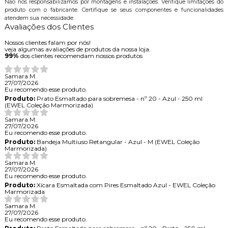
Não nos responsabilizamos por montagens e instalações. Verifique limitações do
produto com o fabricante. Certifique se seus componentes e funcionalidades
atendem sua necessidade.
Avaliações dos Clientes
Nossos clientes falam por nós!
veja algumas avaliações de produtos da nossa loja.
99%
dos clientes recomendam nossos produtos
Samara M.
27/07/2026
Eu recomendo esse produto.
Produto:
Prato Esmaltado para sobremesa - nº 20 - Azul - 250 ml
(EWEL Coleção Marmorizada)
Samara M.
27/07/2026
Eu recomendo esse produto.
Produto:
Bandeja Multiuso Retangular - Azul - M (EWEL Coleção
Marmorizada)
Samara M.
27/07/2026
Eu recomendo esse produto.
Produto:
Xícara Esmaltada com Pires Esmaltado Azul - EWEL Coleção
Marmorizada
Samara M.
27/07/2026
Eu recomendo esse produto.