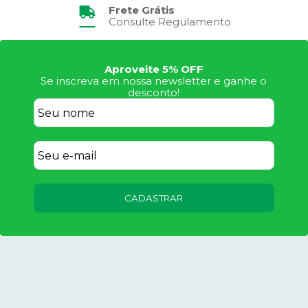
Frete Grátis
Consulte Regulamento
Aproveite 5% OFF
Se inscreva em nossa newsletter e ganhe o
desconto!
CADASTRAR