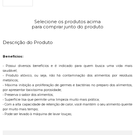
Selecione os produtos acima
para comprar junto do produto
Descrição do Produto
Benefícios:
• Possui diversos benefícios e é indicado para quem busca uma vida mais
saudável;
• Produto atóxico, ou seja, não há contaminação dos alimentos por resíduos
metálicos;
• Máxima inibição a proliferação de germes e bactérias no preparo dos alimentos,
por apresentar baixíssima porosidade;
• Preserva o sabor dos alimentos;
• Superfície lisa que permite uma limpeza muito mais prática;
• Com a alta capacidade de retenção de calor, você mantém o seu alimento quente
por muito mais tempo;
• Pode ser levado à máquina de lavar louças;