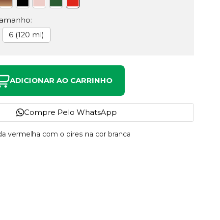
Tamanho:
6 (120 ml)
ADICIONAR AO CARRINHO
Compre Pelo WhatsApp
da vermelha com o pires na cor branca