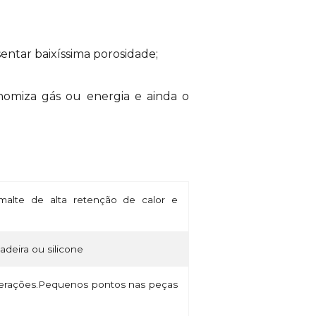
sentar baixíssima porosidade;
onomiza gás ou energia e ainda o
alte de alta retenção de calor e
madeira ou silicone
lterações.Pequenos pontos nas peças