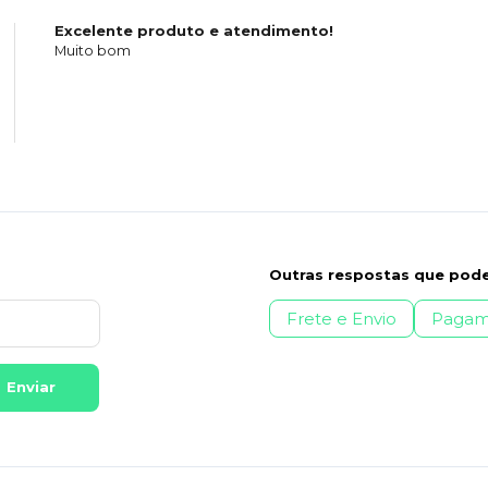
Excelente produto e atendimento!
Muito bom
Outras respostas que pode
Frete e Envio
Pagam
Enviar