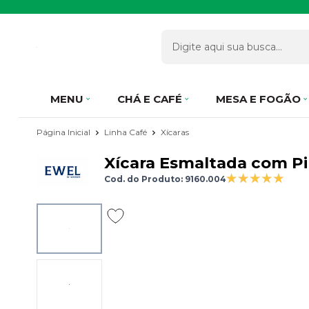
MENU
CHÁ E CAFÉ
MESA E FOGÃO
Página Inicial
Linha Café
Xícaras
Xícara Esmaltada com P
Cod. do Produto: 9160.004