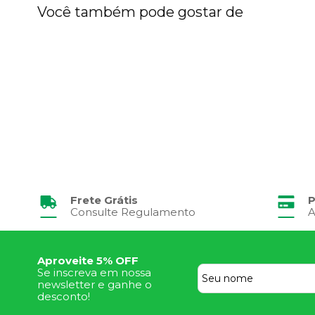
Você também pode gostar de
Frete Grátis
P
Consulte Regulamento
A
Aproveite 5% OFF
Se inscreva em nossa
newsletter e ganhe o
desconto!