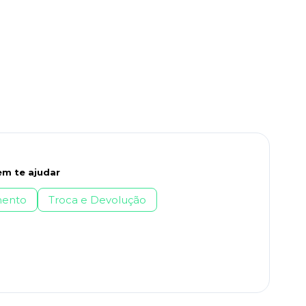
m te ajudar
ento
Troca e Devolução