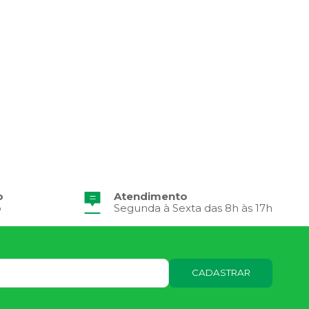
o
Atendimento
o
Segunda à Sexta das 8h às 17h
CADASTRAR