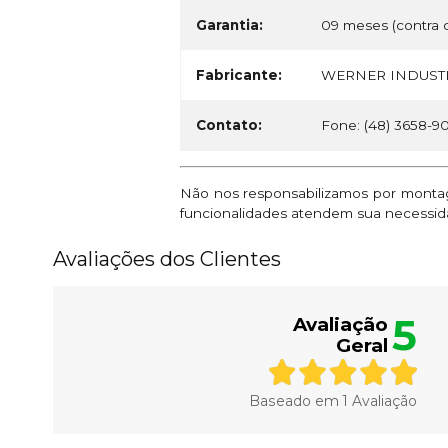
Garantia:
09 meses (contra d
Fabricante:
WERNER INDUSTR
Contato:
Fone: (48) 3658-9
Não nos responsabilizamos por montage
funcionalidades atendem sua necessid
Avaliações dos Clientes
5
Avaliação
Geral
Baseado em
1
Avaliação