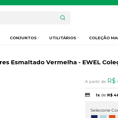
CONJUNTOS
UTILITÁRIOS
COLEÇÃO MA
ires Esmaltado Vermelha - EWEL Col
R$ 
A partir de
1x
de
R$ 4
Selecione Cor