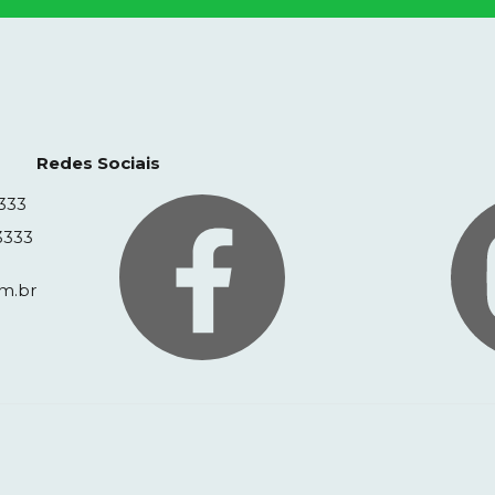
Redes Sociais
333
3333
m.br