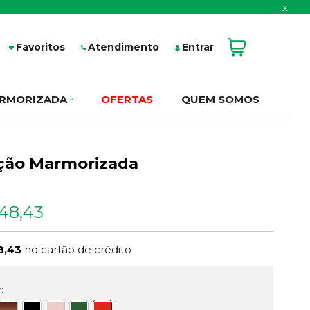
x
Favoritos
Atendimento
Entrar
RMORIZADA
OFERTAS
QUEM SOMOS
eção Marmorizada
48,43
8,43
no cartão de crédito
: