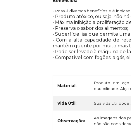
Beneficios:
• Possui diversos benefícios e é indic
• Produto atóxico, ou seja, não h
• Máxima inibição a proliferação 
• Preserva o sabor dos alimentos;
• Superfície lisa que permite uma
• Com a alta capacidade de rete
mantêm quente por muito mais 
• Pode ser levado à máquina de la
• Compatível com fogões: a gás, el
Produto em aço 
Material:
durabilidade. Alç
Vida Útil:
Sua vida útil pode 
As imagens dos pr
Observação:
não são considerad