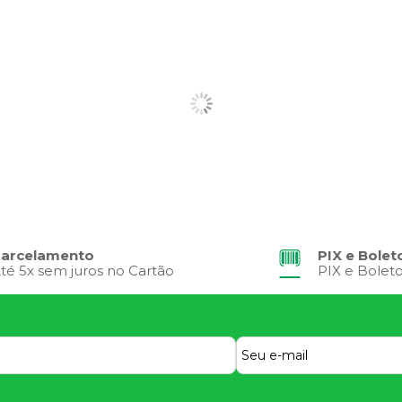
arcelamento
PIX e Bolet
té 5x sem juros no Cartão
PIX e Bolet