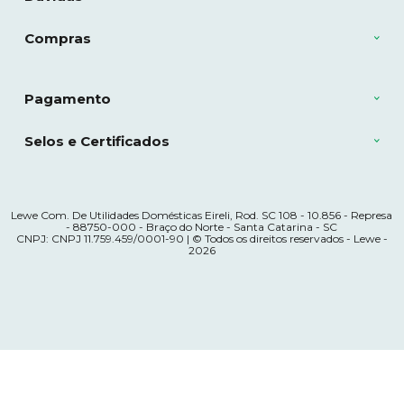
Compras
Pagamento
Selos e Certificados
Lewe Com. De Utilidades Domésticas Eireli, Rod. SC 108 - 10.856 - Represa
- 88750-000 - Braço do Norte - Santa Catarina - SC
CNPJ: CNPJ 11.759.459/0001-90 | © Todos os direitos reservados - Lewe -
2026