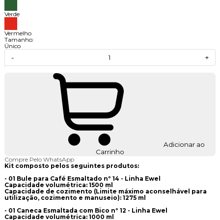
Verde
Vermelho
Tamanho:
Único
-
+
Adicionar ao
Carrinho
Compre Pelo WhatsApp
Kit composto pelos seguintes produtos:
- 01 Bule para Café Esmaltado nº 14 - Linha Ewel
Capacidade volumétrica: 1500 ml
Capacidade de cozimento (Limite máximo aconselhável para
utilização, cozimento e manuseio): 1275 ml
- 01 Caneca Esmaltada com Bico nº 12 - Linha Ewel
Capacidade volumétrica: 1000 ml