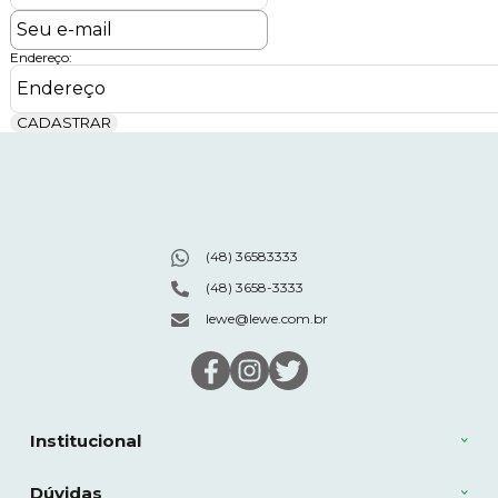
Endereço:
CADASTRAR
(48) 36583333
(48) 3658-3333
lewe@lewe.com.br
Institucional
Dúvidas