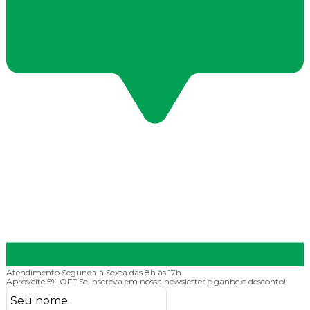
Atendimento
Segunda à Sexta das 8h às 17h
Aproveite 5% OFF
Se inscreva em nossa newsletter e ganhe o desconto!