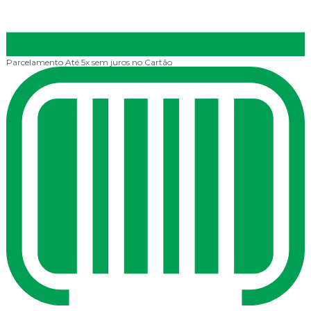
Parcelamento
Até 5x sem juros no Cartão