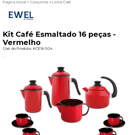
Página Inicial
>
Conjuntos
>
Linha Café
Kit Café Esmaltado 16 peças -
Vermelho
Cod. do Produto: KCE16.004