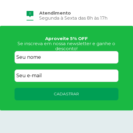
Atendimento
Segunda à Sexta das 8h às 17h
Aproveite 5% OFF
Se inscreva em nossa newsletter e ganhe o
desconto!
CADASTRAR