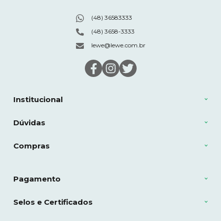
(48) 36583333
(48) 3658-3333
lewe@lewe.com.br
Institucional
Dúvidas
Compras
Pagamento
Selos e Certificados