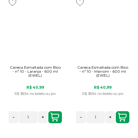
Caneca Esmaltada com Bico
Caneca Esmaltada com Bico
- nº 10 - Laranja - 600 ml
- nº 10 - Marrom - 600 ml
(EWEL)
(EWEL)
R$ 40,99
R$ 40,99
R$ 38,94
no boleto ou pix
R$ 38,94
no boleto ou pix
-
+
-
+