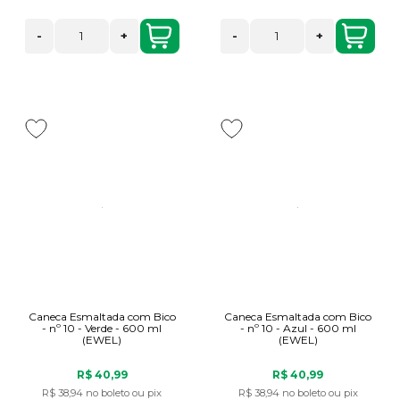
-
+
-
+
Caneca Esmaltada com Bico
Caneca Esmaltada com Bico
- nº 10 - Verde - 600 ml
- nº 10 - Azul - 600 ml
(EWEL)
(EWEL)
R$ 40,99
R$ 40,99
R$ 38,94
no boleto ou pix
R$ 38,94
no boleto ou pix