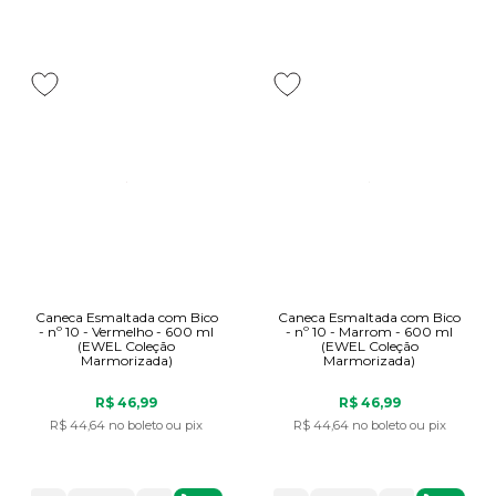
Caneca Esmaltada com Bico
Caneca Esmaltada com Bico
- nº 10 - Vermelho - 600 ml
- nº 10 - Marrom - 600 ml
(EWEL Coleção
(EWEL Coleção
Marmorizada)
Marmorizada)
R$ 46,99
R$ 46,99
R$ 44,64
no boleto ou pix
R$ 44,64
no boleto ou pix