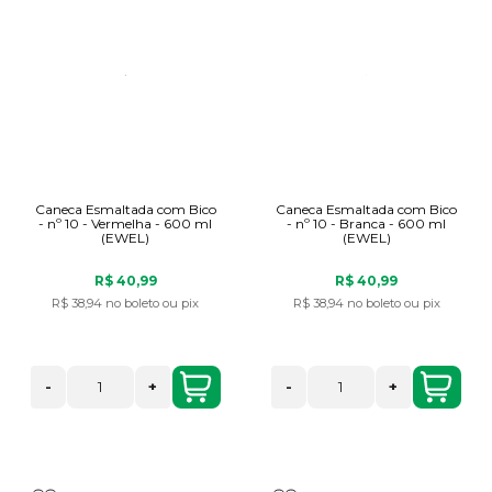
Caneca Esmaltada com Bico
Caneca Esmaltada com Bico
- nº 10 - Vermelha - 600 ml
- nº 10 - Branca - 600 ml
(EWEL)
(EWEL)
R$ 40,99
R$ 40,99
R$ 38,94
no boleto ou pix
R$ 38,94
no boleto ou pix
-
+
-
+