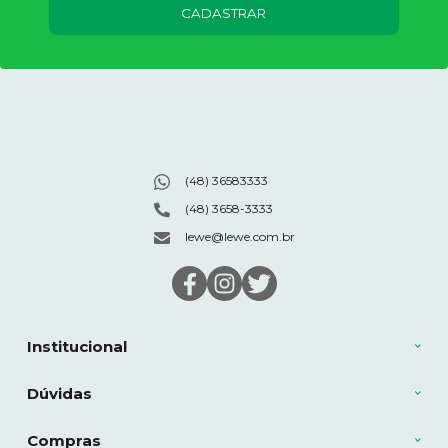
CADASTRAR
(48) 36583333
(48) 3658-3333
lewe@lewe.com.br
Institucional
Dúvidas
Compras