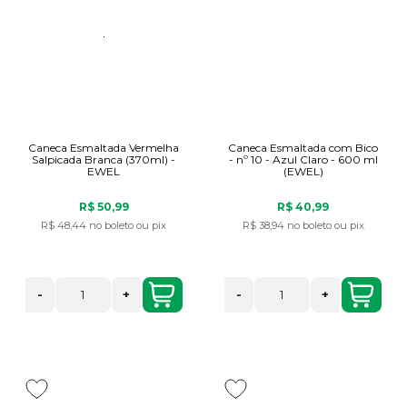
Caneca Esmaltada Vermelha
Caneca Esmaltada com Bico
Salpicada Branca (370ml) -
- nº 10 - Azul Claro - 600 ml
EWEL
(EWEL)
R$ 50,99
R$ 40,99
R$ 48,44
no boleto ou pix
R$ 38,94
no boleto ou pix
-
+
-
+