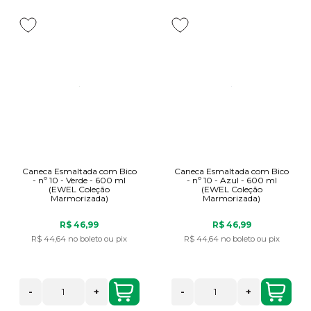
Caneca Esmaltada com Bico
Caneca Esmaltada com Bico
- nº 10 - Verde - 600 ml
- nº 10 - Azul - 600 ml
(EWEL Coleção
(EWEL Coleção
Marmorizada)
Marmorizada)
R$ 46,99
R$ 46,99
R$ 44,64
no boleto ou pix
R$ 44,64
no boleto ou pix
-
+
-
+