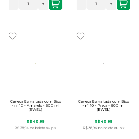
-
+
-
+
Caneca Esmaltada com Bico
Caneca Esmaltada com Bico
- nº 10 - Amarelo - 600 ml
- nº 10 - Preta - 600 ml
(EWEL)
(EWEL)
R$ 40,99
R$ 40,99
R$ 38,94
no boleto ou pix
R$ 38,94
no boleto ou pix