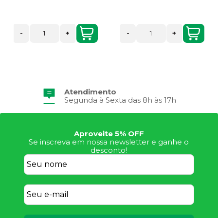
-
+
-
+
Atendimento
Segunda à Sexta das 8h às 17h
Aproveite 5% OFF
Se inscreva em nossa newsletter e ganhe o
desconto!