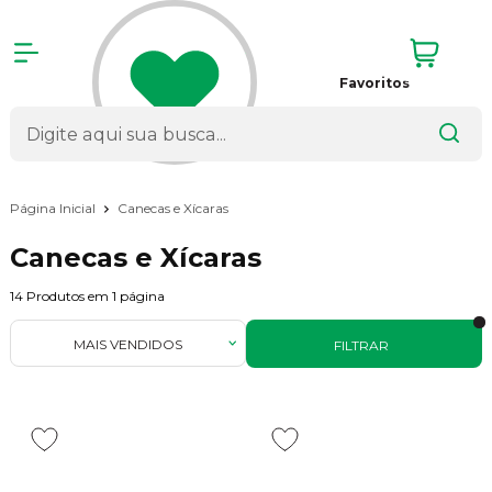
Favoritos
Página Inicial
Canecas e Xícaras
Canecas e Xícaras
14
Produtos em
1
página
MAIS VENDIDOS
FILTRAR