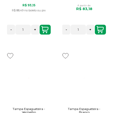
R$ 93,15
A partir de:
R$ 83,18
R$ 88,49
no boleto ou pix
-
+
-
+
Tampa Espagueteira -
Tampa Espagueteira -
Vermelho
Branco