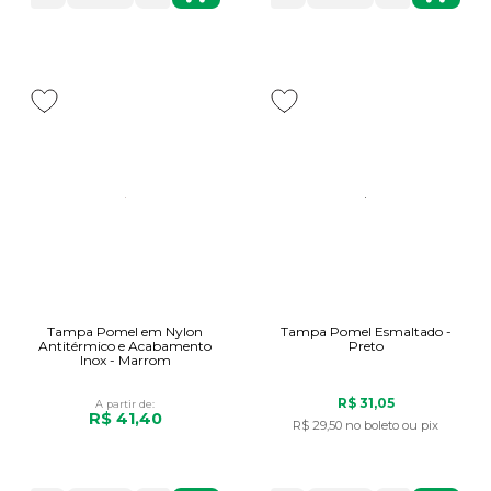
Tampa Pomel em Nylon
Tampa Pomel Esmaltado -
Antitérmico e Acabamento
Preto
Inox - Marrom
R$ 31,05
A partir de:
R$ 41,40
R$ 29,50
no boleto ou pix