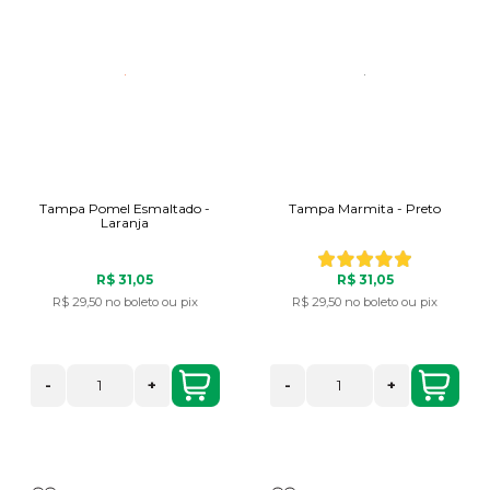
Tampa Pomel Esmaltado -
Tampa Marmita - Preto
Laranja
R$ 31,05
R$ 31,05
R$ 29,50
no boleto ou pix
R$ 29,50
no boleto ou pix
-
+
-
+