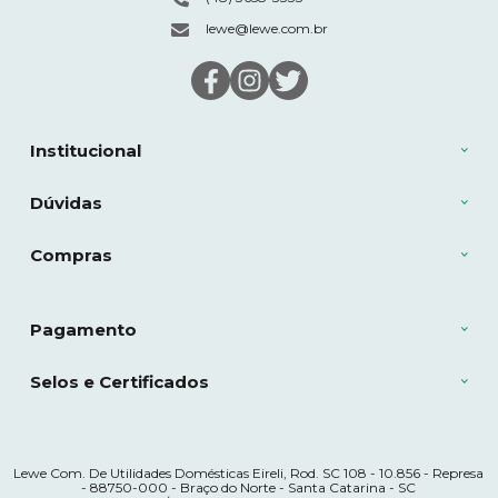
lewe@lewe.com.br
Institucional
Dúvidas
Compras
Pagamento
Selos e Certificados
Lewe Com. De Utilidades Domésticas Eireli, Rod. SC 108 - 10.856 - Represa
- 88750-000 - Braço do Norte - Santa Catarina - SC