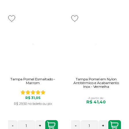
Tampa Pomel Esmaltado -
Tampa Pomel em Nylon
Marrom
Antitérmico e Acabamento
Inox - Vermelha
R$ 31,05
A partir de:
R$ 41,40
R$ 29,50
no boleto ou pix
-
+
-
+