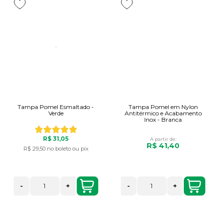
Tampa Pomel Esmaltado -
Tampa Pomel em Nylon
Verde
Antitérmico e Acabamento
Inox - Branca
R$ 31,05
A partir de:
R$ 41,40
R$ 29,50
no boleto ou pix
-
+
-
+