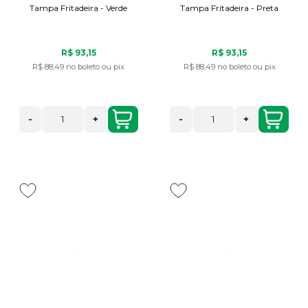
Tampa Fritadeira - Verde
Tampa Fritadeira - Preta
R$ 93,15
R$ 93,15
R$ 88,49
no boleto ou pix
R$ 88,49
no boleto ou pix
-
+
-
+