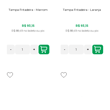
Tampa Fritadeira - Marrom
Tampa Fritadeira - Laranja
R$ 93,15
R$ 93,15
R$ 88,49
no boleto ou pix
R$ 88,49
no boleto ou pix
-
+
-
+