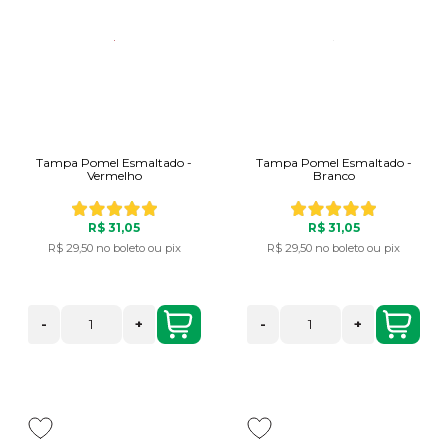
Tampa Pomel Esmaltado -
Tampa Pomel Esmaltado -
Vermelho
Branco
R$ 31,05
R$ 31,05
R$ 29,50
no boleto ou pix
R$ 29,50
no boleto ou pix
-
+
-
+