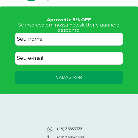
Aproveite 5% OFF
Se inscreva em nossa newsletter e ganhe o
desconto!
CADASTRAR
(48) 36583333
(48) 3658-3333