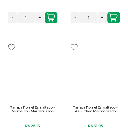
-
+
-
+
Tampa Pomel Esmaltado -
Tampa Pomel Esmaltado -
Vermelho - Marmorizado
Azul Claro Marmorizado
R$ 26,13
R$ 31,05