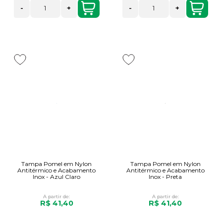
-
+
-
+
Tampa Pomel em Nylon
Tampa Pomel em Nylon
Antitérmico e Acabamento
Antitérmico e Acabamento
Inox - Azul Claro
Inox - Preta
A partir de:
A partir de:
R$ 41,40
R$ 41,40