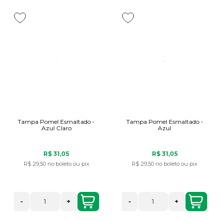
Tampa Pomel Esmaltado -
Tampa Pomel Esmaltado -
Azul Claro
Azul
R$ 31,05
R$ 31,05
R$ 29,50
no boleto ou pix
R$ 29,50
no boleto ou pix
-
+
-
+