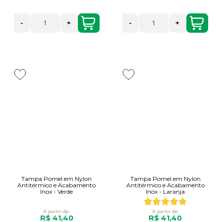
-
+
-
+
Tampa Pomel em Nylon
Tampa Pomel em Nylon
Antitérmico e Acabamento
Antitérmico e Acabamento
Inox - Verde
Inox - Laranja
A partir de:
A partir de:
R$ 41,40
R$ 41,40