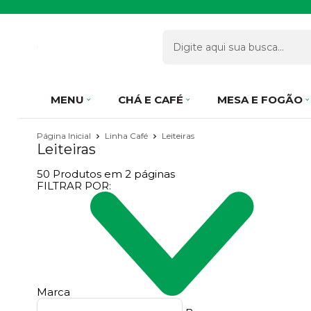
MENU
CHÁ E CAFÉ
MESA E FOGÃO
Página Inicial
Linha Café
Leiteiras
Leiteiras
50
Produtos em
2
páginas
FILTRAR POR:
Marca