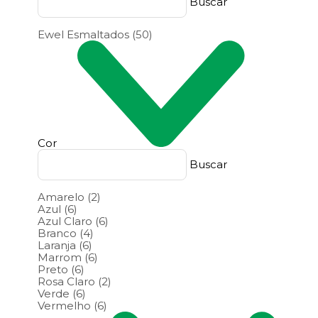
Buscar
Ewel Esmaltados
(50)
Cor
Buscar
Amarelo
(2)
Azul
(6)
Azul Claro
(6)
Branco
(4)
Laranja
(6)
Marrom
(6)
Preto
(6)
Rosa Claro
(2)
Verde
(6)
Vermelho
(6)