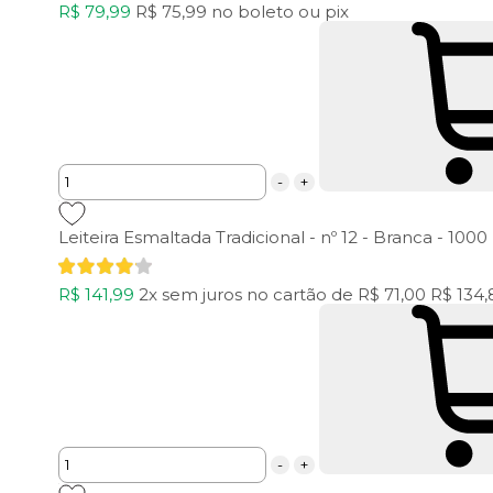
R$ 79,99
R$ 75,99
no boleto ou pix
-
+
Leiteira Esmaltada Tradicional - nº 12 - Branca - 100
R$ 141,99
2x
sem juros
no cartão
de
R$ 71,00
R$ 134
-
+