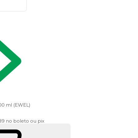
1000 ml (EWEL)
,89
no boleto ou pix