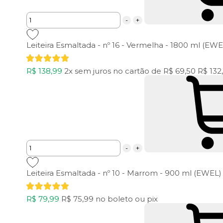
-
+
Leiteira Esmaltada - nº 16 - Vermelha - 1800 ml (EWE
R$ 138,99
2x
sem juros
no cartão
de
R$ 69,50
R$ 132
-
+
Leiteira Esmaltada - nº 10 - Marrom - 900 ml (EWEL)
R$ 79,99
R$ 75,99
no boleto ou pix