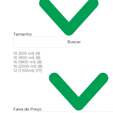
Tamanho
Buscar
10 (500 ml)
(9)
10 (900 ml)
(8)
16 (1800 ml)
(8)
16 (2000 ml)
(8)
12 (1.100ml)
(17)
Faixa de Preço