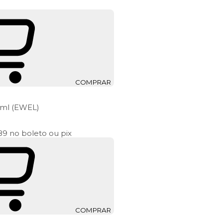
COMPRAR
0 ml (EWEL)
,89
no boleto ou pix
COMPRAR