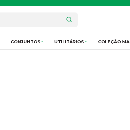
CONJUNTOS
UTILITÁRIOS
COLEÇÃO MA