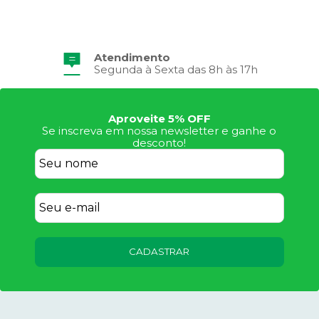
Atendimento
Segunda à Sexta das 8h às 17h
Aproveite 5% OFF
Se inscreva em nossa newsletter e ganhe o
desconto!
CADASTRAR