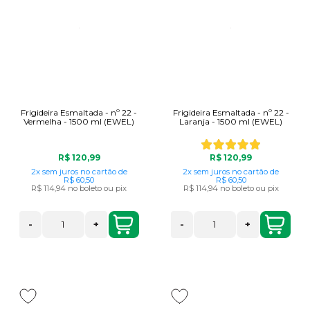
Frigideira Esmaltada - nº 22 -
Frigideira Esmaltada - nº 22 -
Vermelha - 1500 ml (EWEL)
Laranja - 1500 ml (EWEL)
R$ 120,99
R$ 120,99
2x
sem juros
no cartão
de
2x
sem juros
no cartão
de
R$ 60,50
R$ 60,50
R$ 114,94
no boleto ou pix
R$ 114,94
no boleto ou pix
-
+
-
+