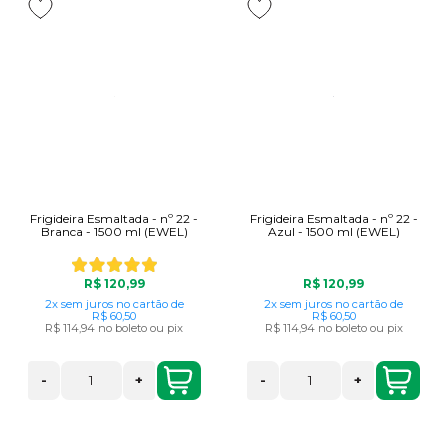
Frigideira Esmaltada - nº 22 -
Frigideira Esmaltada - nº 22 -
Branca - 1500 ml (EWEL)
Azul - 1500 ml (EWEL)
R$ 120,99
R$ 120,99
2x
sem juros
no cartão
de
2x
sem juros
no cartão
de
R$ 60,50
R$ 60,50
R$ 114,94
no boleto ou pix
R$ 114,94
no boleto ou pix
-
+
-
+