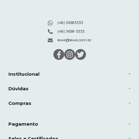
(48) 36583333
(48) 3658-3333
lewe@lewe.com.br
Institucional
Dúvidas
Compras
Pagamento
Selos e Certificados