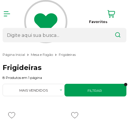
Favoritos
Página Inicial
Mesa e Fogão
Frigideiras
Frigideiras
8
Produtos em
1
página
MAIS VENDIDOS
FILTRAR