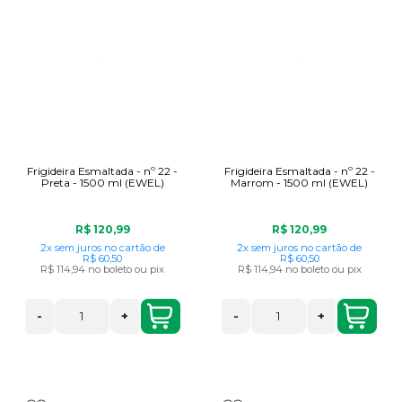
Frigideira Esmaltada - nº 22 -
Frigideira Esmaltada - nº 22 -
Preta - 1500 ml (EWEL)
Marrom - 1500 ml (EWEL)
R$ 120,99
R$ 120,99
2x
sem juros
no cartão
de
2x
sem juros
no cartão
de
R$ 60,50
R$ 60,50
R$ 114,94
no boleto ou pix
R$ 114,94
no boleto ou pix
-
+
-
+