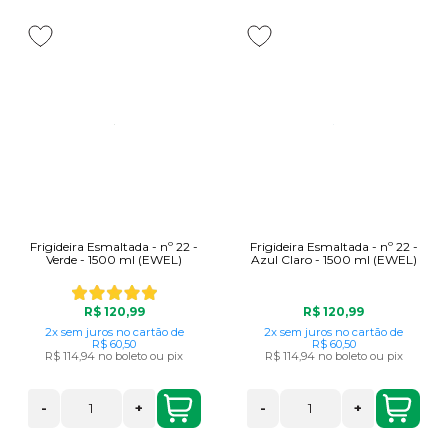
Frigideira Esmaltada - nº 22 -
Frigideira Esmaltada - nº 22 -
Verde - 1500 ml (EWEL)
Azul Claro - 1500 ml (EWEL)
R$ 120,99
R$ 120,99
2x
sem juros
no cartão
de
2x
sem juros
no cartão
de
R$ 60,50
R$ 60,50
R$ 114,94
no boleto ou pix
R$ 114,94
no boleto ou pix
-
+
-
+