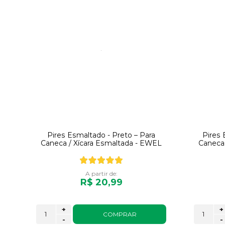
Pires Esmaltado - Preto – Para
Pires 
Caneca / Xícara Esmaltada - EWEL
Caneca 
A partir de:
R$ 20,99
+
+
COMPRAR
-
-