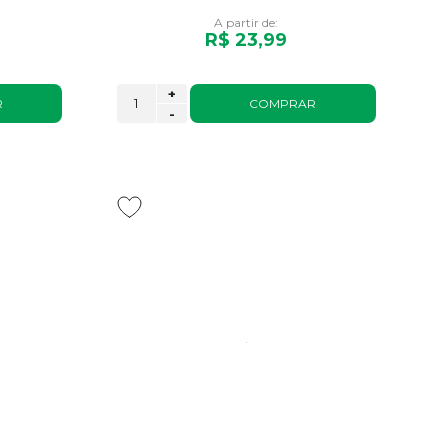
A partir de:
R$ 23,99
+
R
COMPRAR
-