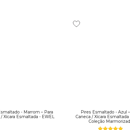
Esmaltado - Marrom – Para
Pires Esmaltado - Azul –
/ Xícara Esmaltada - EWEL
Caneca / Xícara Esmaltad
Coleção Marmoriza