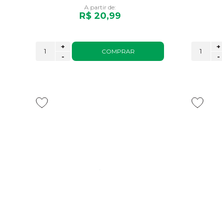
A partir de:
R$ 20,99
+
+
COMPRAR
-
-