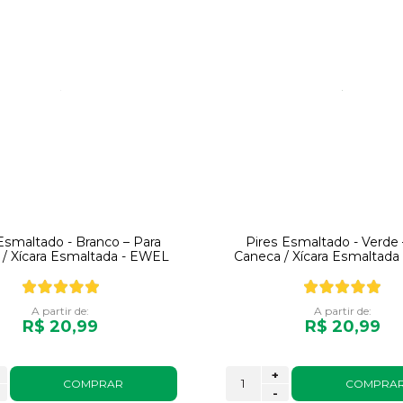
Esmaltado - Branco – Para
Pires Esmaltado - Verde 
/ Xícara Esmaltada - EWEL
Caneca / Xícara Esmaltad
A partir de:
A partir de:
R$ 20,99
R$ 20,99
+
COMPRAR
COMPRA
-