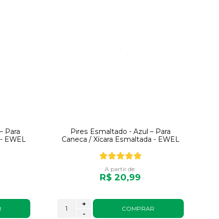
– Para
Pires Esmaltado - Azul – Para
a - EWEL
Caneca / Xícara Esmaltada - EWEL
A partir de:
R$ 20,99
+
R
COMPRAR
-