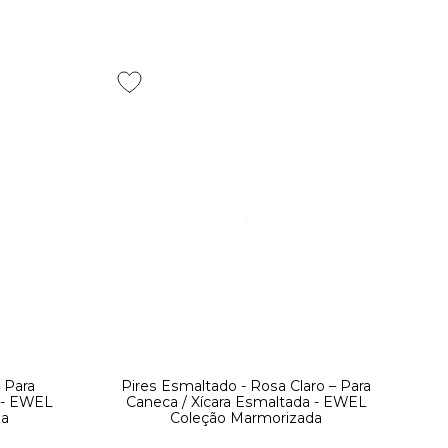
 Para
Pires Esmaltado - Rosa Claro – Para
a - EWEL
Caneca / Xícara Esmaltada - EWEL
da
Coleção Marmorizada