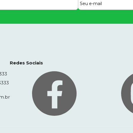
Redes Sociais
333
3333
m.br