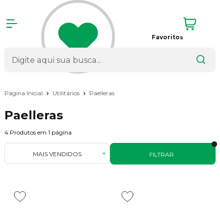
Favoritos
Página Inicial
Utilitários
Paelleras
Paelleras
4
Produtos em
1
página
MAIS VENDIDOS
FILTRAR