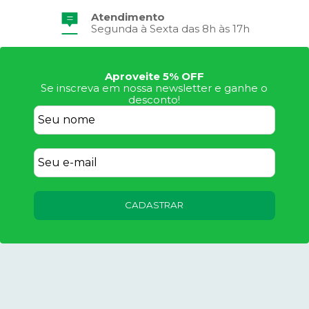
Atendimento
Segunda à Sexta das 8h às 17h
Aproveite 5% OFF
Se inscreva em nossa newsletter e ganhe o
desconto!
CADASTRAR