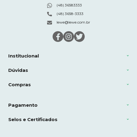
(48) 36583333
(48) 3658-3333
lewe@lewe.com.br
Institucional
Dúvidas
Compras
Pagamento
Selos e Certificados