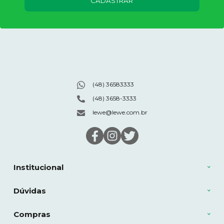
CADASTRAR
(48) 36583333
(48) 3658-3333
lewe@lewe.com.br
Institucional
Dúvidas
Compras