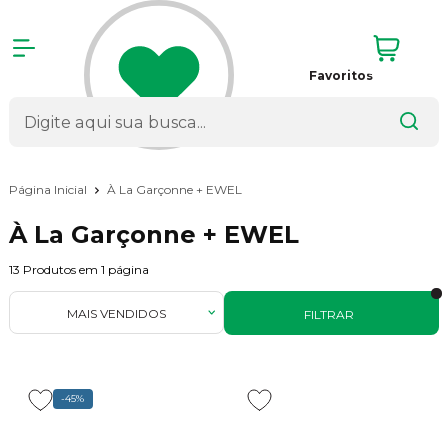
Favoritos
Página Inicial
À La Garçonne + EWEL
À La Garçonne + EWEL
13
Produtos em
1
página
MAIS VENDIDOS
FILTRAR
-45%