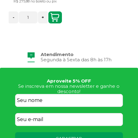
R$ 275,88
no boleto ou pix
-
+
Atendimento
Segunda à Sexta das 8h às 17h
Aproveite 5% OFF
Se inscreva em nossa newsletter e ganhe o
desconto!