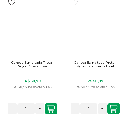
Caneca Esmaltada Preta -
Caneca Esmaltada Preta -
Signo Áries - Ewel
Signo Escorpião - Ewel
R$ 50,99
R$ 50,99
R$ 48,44
no boleto ou pix
R$ 48,44
no boleto ou pix
-
+
-
+