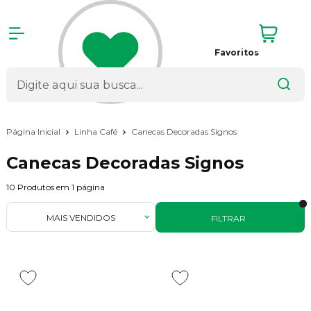
Favoritos
Página Inicial
Linha Café
Canecas Decoradas Signos
Canecas Decoradas Signos
10
Produtos em
1
página
MAIS VENDIDOS
FILTRAR