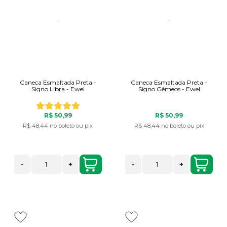
Caneca Esmaltada Preta -
Caneca Esmaltada Preta -
Signo Libra - Ewel
Signo Gêmeos - Ewel
R$ 50,99
R$ 50,99
R$ 48,44
no boleto ou pix
R$ 48,44
no boleto ou pix
-
+
-
+