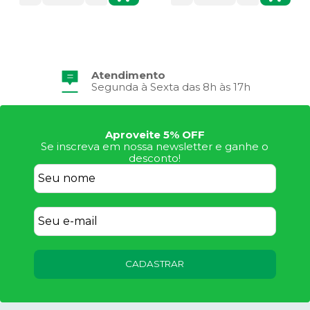
Atendimento
Segunda à Sexta das 8h às 17h
Aproveite 5% OFF
Se inscreva em nossa newsletter e ganhe o
desconto!
CADASTRAR