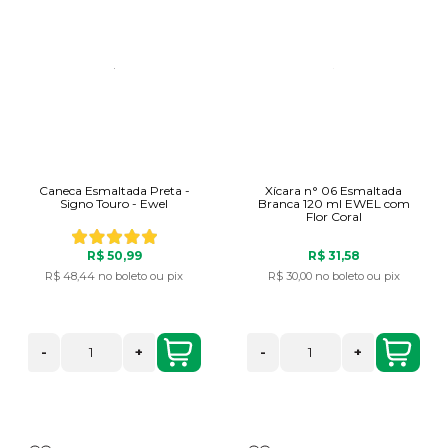
Caneca Esmaltada Preta -
Xícara n° 06 Esmaltada
Signo Touro - Ewel
Branca 120 ml EWEL com
Flor Coral
R$ 50,99
R$ 31,58
R$ 48,44
no boleto ou pix
R$ 30,00
no boleto ou pix
-
+
-
+