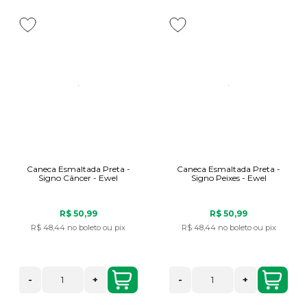
Caneca Esmaltada Preta -
Caneca Esmaltada Preta -
Signo Câncer - Ewel
Signo Peixes - Ewel
R$ 50,99
R$ 50,99
R$ 48,44
no boleto ou pix
R$ 48,44
no boleto ou pix
-
+
-
+