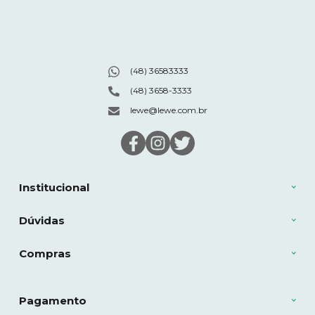
(48) 36583333
(48) 3658-3333
lewe@lewe.com.br
Institucional
Dúvidas
Compras
Pagamento