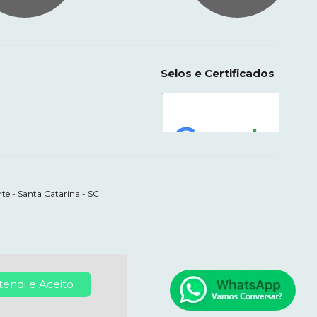
Selos e Certificados
te - Santa Catarina - SC
tendi e Aceito