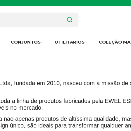
CONJUNTOS
UTILITÁRIOS
COLEÇÃO MA
tda, fundada em 2010, nasceu com a missão de se 
toda a linha de produtos fabricados pela EWEL E
veis no mercado.
 não apenas produtos de altíssima qualidade, ma
ign único, são ideais para transformar qualquer a