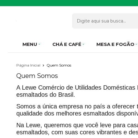
MENU
CHÁ E CAFÉ
MESA E FOGÃO
Página Inicial
Quem Somos
Quem Somos
A Lewe Comércio de Utilidades Domésticas L
esmaltados do Brasil.
Somos a única empresa no país a oferecer 
qualidade dos melhores esmaltados disponí
Na Lewe, queremos que você leve para casa
esmaltados, com suas cores vibrantes e des