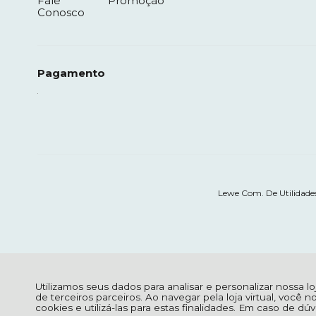
Fale
Promoção
Conosco
Pagamento
Lewe Com. De Utilidades
Utilizamos seus dados para analisar e personalizar nossa l
de terceiros parceiros. Ao navegar pela loja virtual, você n
cookies e utilizá-las para estas finalidades. Em caso de d