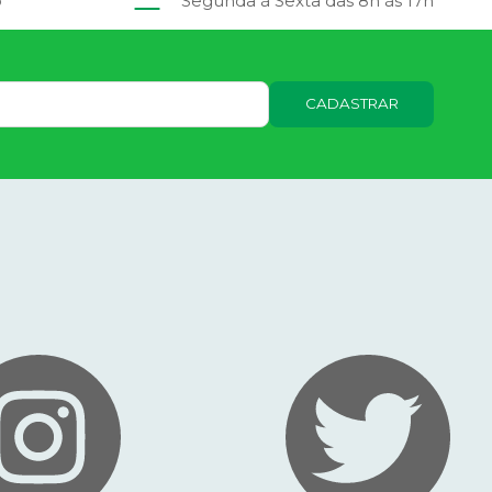
o
Segunda à Sexta das 8h às 17h
CADASTRAR