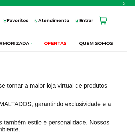
x
Favoritos
Atendimento
Entrar
RMORIZADA
OFERTAS
QUEM SOMOS
tornar a maior loja virtual de produtos
SMALTADOS, garantindo exclusividade e a
s também estilo e personalidade. Nossos
mbiente.