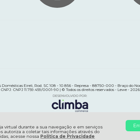
 Domésticas Eireli, Rod. SC 108 - 10.856 - Represa - 88750-000 - Braço do Nor
CNPJ: CNPJ 11.759.459/0001-90 | © Todos os direitos reservados - Lewe - 2026
En
oja virtual durante a sua navegação e em serviços
os autoriza a coletar tais informações através do
úvidas, acesse nossa
Política de Privacidade