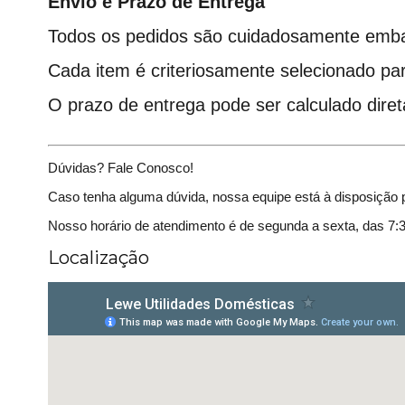
Envio e Prazo de Entrega
Todos os pedidos são cuidadosamente embal
Cada item é criteriosamente selecionado pa
O prazo de entrega pode ser calculado diret
Dúvidas? Fale Conosco!
Caso tenha alguma dúvida, nossa equipe está à disposição
Nosso horário de atendimento é de segunda a sexta, das 7:
Localização