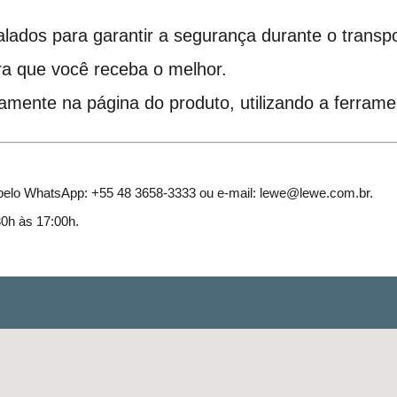
ados para garantir a segurança durante o transpo
ra que você receba o melhor.
amente na página do produto, utilizando a ferramen
 pelo WhatsApp: +55 48 3658-3333 ou e-mail: lewe@lewe.com.br.
30h às 17:00h.