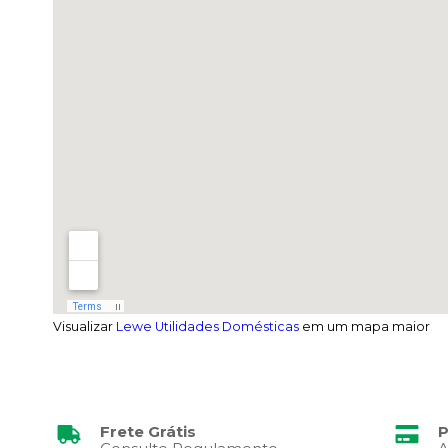
Visualizar
Lewe Utilidades Domésticas
em um mapa maior
Frete Grátis
P