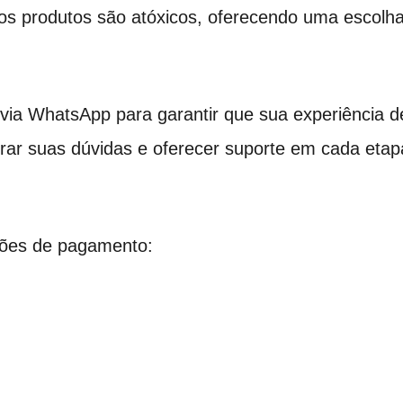
os produtos são atóxicos, oferecendo uma escolha
a WhatsApp para garantir que sua experiência de
irar suas dúvidas e oferecer suporte em cada etap
ções de pagamento: