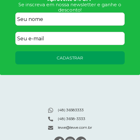
Se inscreva em nossa newsletter e ganhe o
desconto!
CADASTRAR
(48) 36583333
(48) 3658-3333
lewe@lewe.com.br