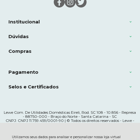
Institucional
Dúvidas
Compras
Pagamento
Selos e Certificados
Lewe Com. De Utilidades Domésticas Eireli, Rod. SC 108 - 10.856 - Represa
- 88750-000 - Braço do Norte - Santa Catarina - SC
CNPJ: CNPJ 11.759.459/0001-90 | © Todos os direitos reservados - Lewe -
2026
Utilizamos seus dados para analisar e personalizar nossa loja virtual