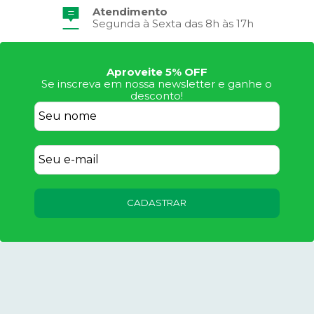
Frete Grátis
Consulte Regulamento
Aproveite 5% OFF
Se inscreva em nossa newsletter e ganhe o
desconto!
CADASTRAR