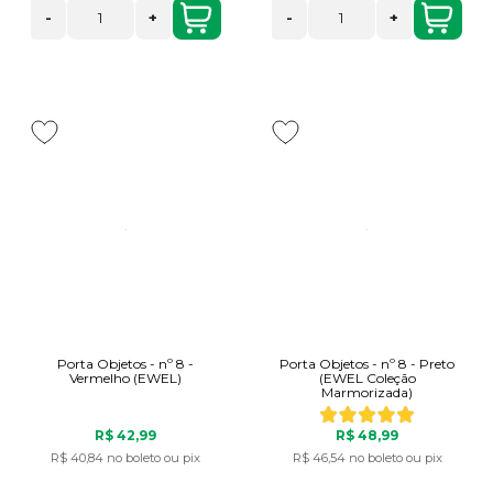
-
+
-
+
Porta Objetos - nº 8 -
Porta Objetos - nº 8 - Preto
Vermelho (EWEL)
(EWEL Coleção
Marmorizada)
R$ 42,99
R$ 48,99
R$ 40,84
no boleto ou pix
R$ 46,54
no boleto ou pix