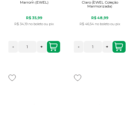
Marrom (EWEL)
Claro (EWEL Coleção
Marmorizada)
R$ 35,99
R$ 48,99
R$ 34,19
no boleto ou pix
R$ 46,54
no boleto ou pix
-
+
-
+