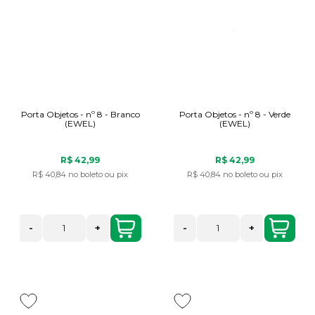
Porta Objetos - nº 8 - Branco
Porta Objetos - nº 8 - Verde
(EWEL)
(EWEL)
R$ 42,99
R$ 42,99
R$ 40,84
no boleto ou pix
R$ 40,84
no boleto ou pix
-
+
-
+