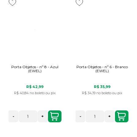
Porta Objetos - nº 8 - Azul
Porta Objetos - nº 6 - Branco
(EWEL)
(EWEL)
R$ 42,99
R$ 35,99
R$ 40,84
no boleto ou pix
R$ 34,19
no boleto ou pix
-
+
-
+