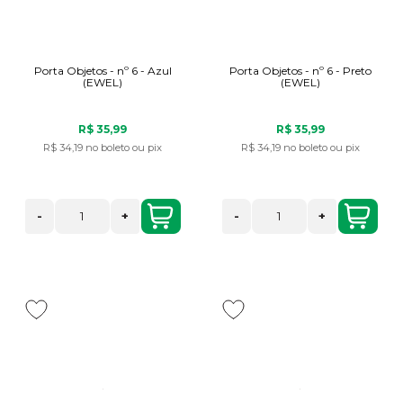
Porta Objetos - nº 6 - Azul
Porta Objetos - nº 6 - Preto
(EWEL)
(EWEL)
R$ 35,99
R$ 35,99
R$ 34,19
no boleto ou pix
R$ 34,19
no boleto ou pix
-
+
-
+