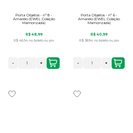
Porta Objetos - nº 8 -
Porta Objetos - nº 6 -
Amarelo (EWEL Coleção
Amarelo (EWEL Coleção
Mamorizada)
Mamorizada)
R$ 48,99
R$ 40,99
R$ 46,54
no boleto ou pix
R$ 38,94
no boleto ou pix
-
+
-
+