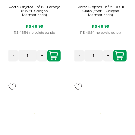
Porta Objetos - nº 8 - Laranja
Porta Objetos - nº 8 - Azul
(EWEL Coleção
Claro (EWEL Coleção
Marmorizada)
Marmorizada)
R$ 48,99
R$ 48,99
R$ 46,54
no boleto ou pix
R$ 46,54
no boleto ou pix
-
+
-
+