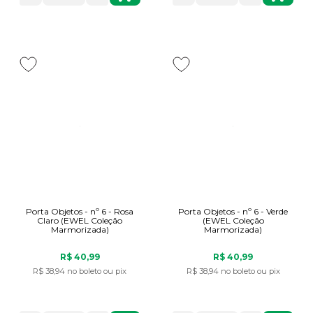
Porta Objetos - nº 6 - Rosa
Porta Objetos - nº 6 - Verde
Claro (EWEL Coleção
(EWEL Coleção
Marmorizada)
Marmorizada)
R$ 40,99
R$ 40,99
R$ 38,94
no boleto ou pix
R$ 38,94
no boleto ou pix