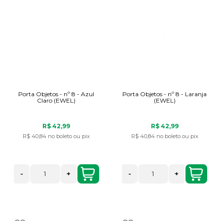
Porta Objetos - nº 8 - Azul
Porta Objetos - nº 8 - Laranja
Claro (EWEL)
(EWEL)
R$ 42,99
R$ 42,99
R$ 40,84
no boleto ou pix
R$ 40,84
no boleto ou pix
-
+
-
+