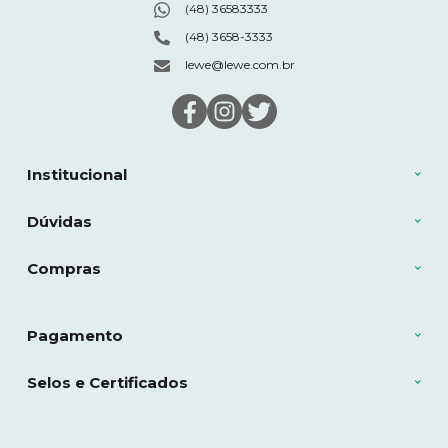
(48) 36583333
(48) 3658-3333
lewe@lewe.com.br
Institucional
Dúvidas
Compras
Pagamento
Selos e Certificados