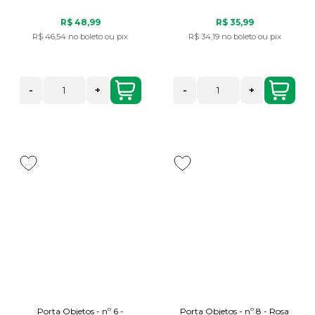
R$ 48,99
R$ 35,99
R$ 46,54
no boleto ou pix
R$ 34,19
no boleto ou pix
-
+
-
+
Porta Objetos - nº 6 -
Porta Objetos - nº 8 - Rosa