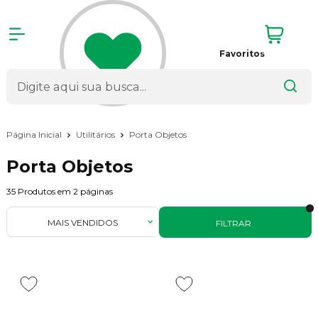
Favoritos
Página Inicial
Utilitários
Porta Objetos
Porta Objetos
35
Produtos em
2
páginas
MAIS VENDIDOS
FILTRAR