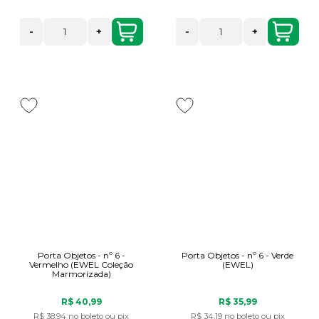
-
+
-
+
Porta Objetos - nº 6 -
Porta Objetos - nº 6 - Verde
Vermelho (EWEL Coleção
(EWEL)
Marmorizada)
R$ 40,99
R$ 35,99
R$ 38,94
no boleto ou pix
R$ 34,19
no boleto ou pix