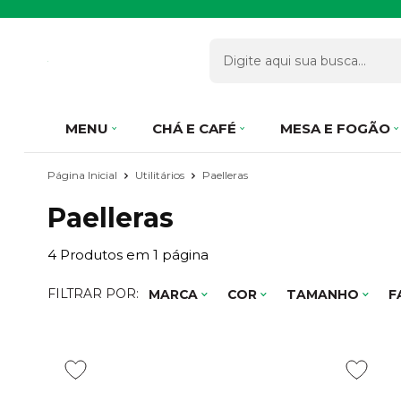
MENU
CHÁ E CAFÉ
MESA E FOGÃO
Página Inicial
Utilitários
Paelleras
Paelleras
4
Produtos em
1
página
FILTRAR POR:
MARCA
COR
TAMANHO
F