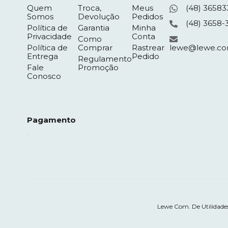
Quem
Troca,
Meus
(48) 36583
Somos
Devolução
Pedidos
(48) 3658-
Política de
Garantia
Minha
Privacidade
Conta
Como
Política de
Comprar
Rastrear
lewe@lewe.co
Entrega
Pedido
Regulamento
Fale
Promoção
Conosco
Pagamento
Lewe Com. De Utilidades