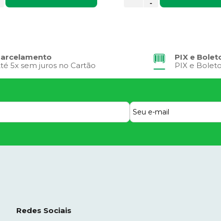
-
arcelamento
PIX e Bolet
té 5x sem juros no Cartão
PIX e Bolet
Redes Sociais