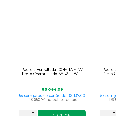
Paellera Esmaltada “COM TAMPA”
Paelle
Preto Chamuscado Nº 52 - EWEL
Preto 
R$ 684,99
5x
sem juros
no cartão
de
R$ 137,00
5x
sem j
R$ 650,74
no boleto ou pix
R$ 
+
+
COMPRAR