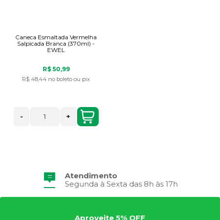
Caneca Esmaltada Vermelha
Salpicada Branca (370ml) -
EWEL
R$ 50,99
R$ 48,44
no boleto ou pix
-
+
Atendimento
Segunda à Sexta das 8h às 17h
Aproveite 5% OFF