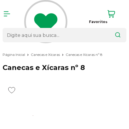
Favoritos
Página Inicial
Canecas e Xícaras
Canecas e Xícaras nº 8
Canecas e Xícaras nº 8