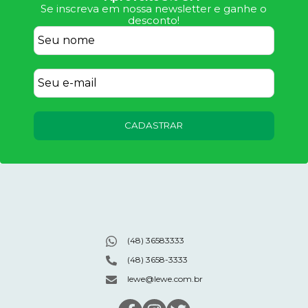
Se inscreva em nossa newsletter e ganhe o
desconto!
CADASTRAR
(48) 36583333
(48) 3658-3333
lewe@lewe.com.br