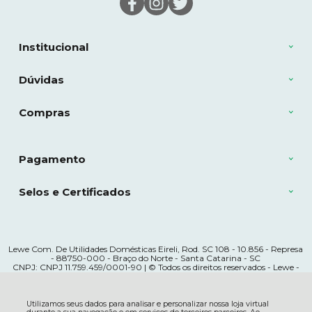
Institucional
Dúvidas
Compras
Pagamento
Selos e Certificados
Lewe Com. De Utilidades Domésticas Eireli, Rod. SC 108 - 10.856 - Represa
- 88750-000 - Braço do Norte - Santa Catarina - SC
CNPJ: CNPJ 11.759.459/0001-90 | © Todos os direitos reservados - Lewe -
2026
Utilizamos seus dados para analisar e personalizar nossa loja virtual