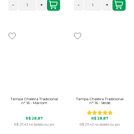
-
+
-
+
Tampa Chaleira Tradicional
Tampa Chaleira Tradicional
n° 16 - Marrom
n° 16 - Verde
R$ 28,87
R$ 28,87
R$ 27,43
no boleto ou pix
R$ 27,43
no boleto ou pix