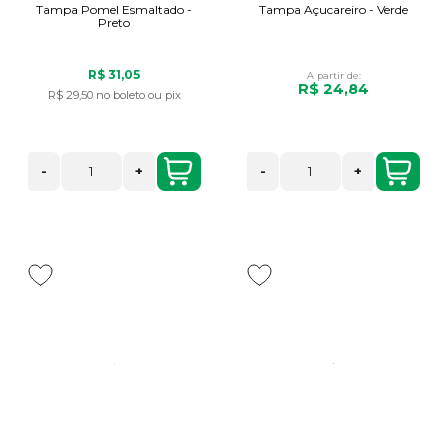
Tampa Pomel Esmaltado -
Tampa Açucareiro - Verde
Preto
R$ 31,05
A partir de:
R$ 24,84
R$ 29,50
no boleto ou pix
-
+
-
+