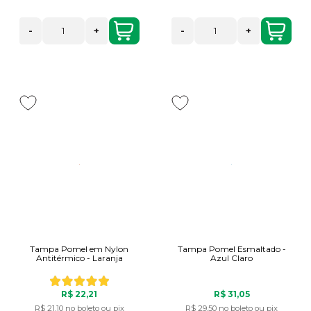
-
+
-
+
Tampa Pomel em Nylon
Tampa Pomel Esmaltado -
Antitérmico - Laranja
Azul Claro
R$ 22,21
R$ 31,05
R$ 21,10
no boleto ou pix
R$ 29,50
no boleto ou pix