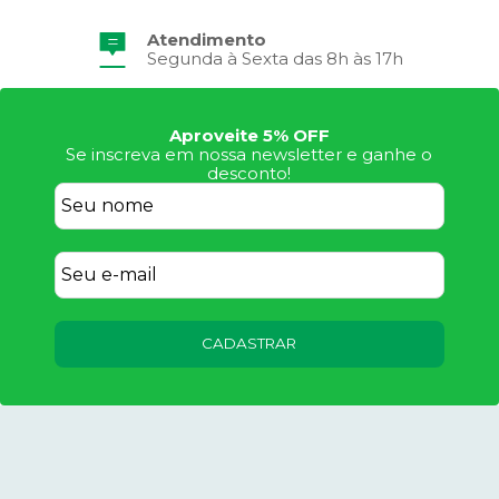
Atendimento
Frete Grátis
Segunda à Sexta das 8h às 17h
Consulte Regulamento
Aproveite 5% OFF
Se inscreva em nossa newsletter e ganhe o
desconto!
CADASTRAR