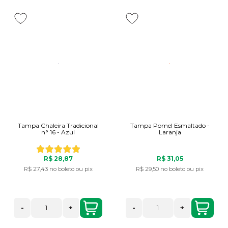
Tampa Chaleira Tradicional
Tampa Pomel Esmaltado -
n° 16 - Azul
Laranja
R$ 28,87
R$ 31,05
R$ 27,43
no boleto ou pix
R$ 29,50
no boleto ou pix
-
+
-
+