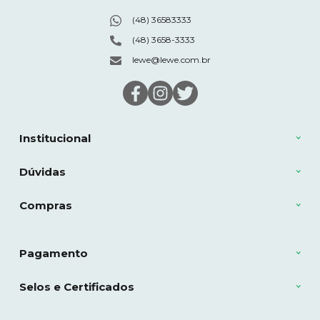
(48) 36583333
(48) 3658-3333
lewe@lewe.com.br
Institucional
Dúvidas
Compras
Pagamento
Selos e Certificados