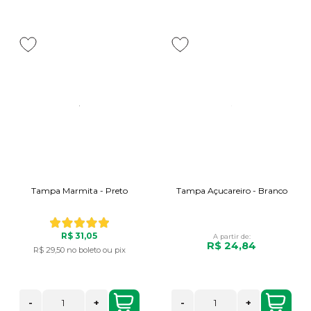
Tampa Marmita - Preto
Tampa Açucareiro - Branco
R$ 31,05
A partir de:
R$ 24,84
R$ 29,50
no boleto ou pix
-
+
-
+