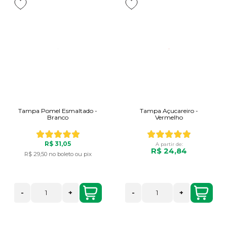
Tampa Pomel Esmaltado -
Tampa Açucareiro -
Branco
Vermelho
R$ 31,05
A partir de:
R$ 24,84
R$ 29,50
no boleto ou pix
-
+
-
+