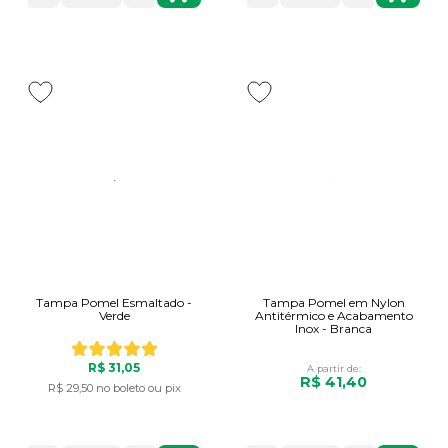
Tampa Pomel Esmaltado -
Tampa Pomel em Nylon
Verde
Antitérmico e Acabamento
Inox - Branca
R$ 31,05
A partir de:
R$ 41,40
R$ 29,50
no boleto ou pix