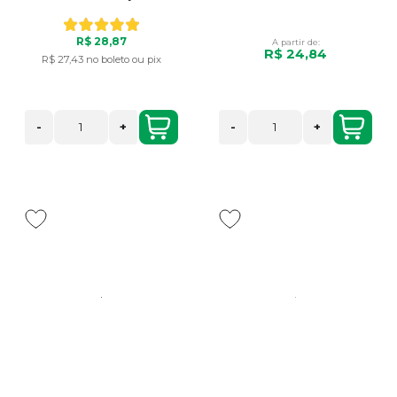
R$ 28,87
A partir de:
R$ 24,84
R$ 27,43
no boleto ou pix
-
+
-
+