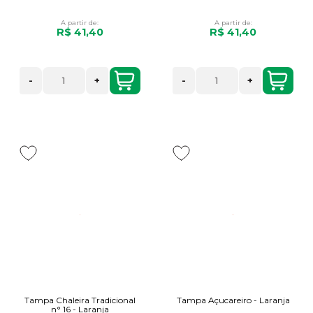
A partir de:
A partir de:
R$ 41,40
R$ 41,40
-
+
-
+
Tampa Chaleira Tradicional
Tampa Açucareiro - Laranja
n° 16 - Laranja