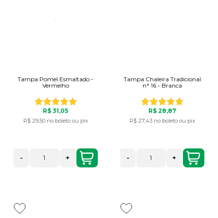
Tampa Pomel Esmaltado -
Tampa Chaleira Tradicional
Vermelho
n° 16 - Branca
R$ 31,05
R$ 28,87
R$ 29,50
no boleto ou pix
R$ 27,43
no boleto ou pix
-
+
-
+