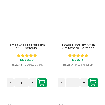
Tampa Chaleira Tradicional
Tampa Pomel em Nylon
n° 16 - Vermelha
Antitérmico - Vermelho
R$ 28,87
R$ 22,21
R$ 27,43
no boleto ou pix
R$ 21,10
no boleto ou pix
-
+
-
+