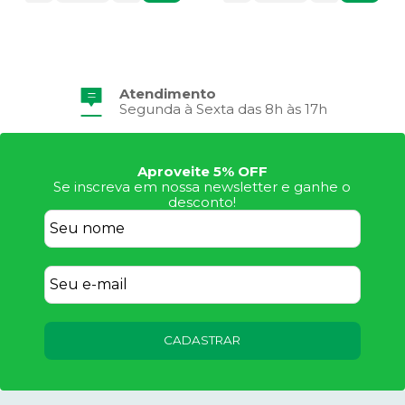
Atendimento
Segunda à Sexta das 8h às 17h
Aproveite 5% OFF
Se inscreva em nossa newsletter e ganhe o
desconto!
CADASTRAR