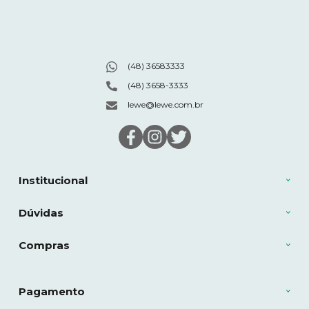
(48) 36583333
(48) 3658-3333
lewe@lewe.com.br
Institucional
Dúvidas
Compras
Pagamento