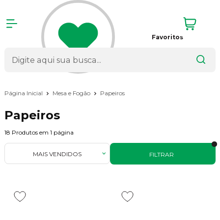
Favoritos
Página Inicial
Mesa e Fogão
Papeiros
Papeiros
18
Produtos em
1
página
MAIS VENDIDOS
FILTRAR