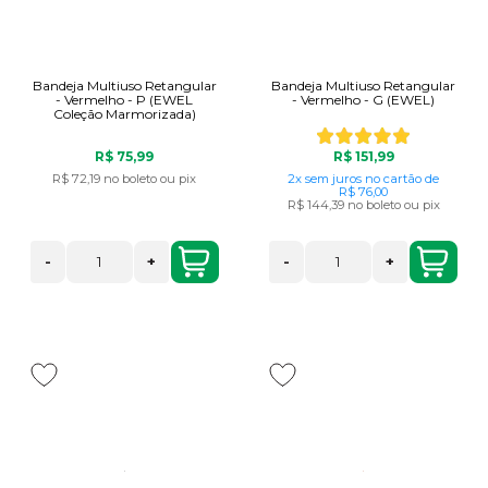
Bandeja Multiuso Retangular
Bandeja Multiuso Retangular
- Vermelho - P (EWEL
- Vermelho - G (EWEL)
Coleção Marmorizada)
R$ 75,99
R$ 151,99
R$ 72,19
no boleto ou pix
2x
sem juros
no cartão
de
R$ 76,00
R$ 144,39
no boleto ou pix
-
+
-
+