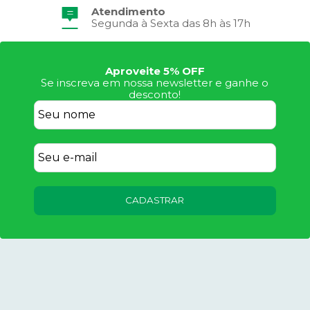
Atendimento
Frete Grátis
Segunda à Sexta das 8h às 17h
Consulte Regulamento
Aproveite 5% OFF
Se inscreva em nossa newsletter e ganhe o
desconto!
CADASTRAR