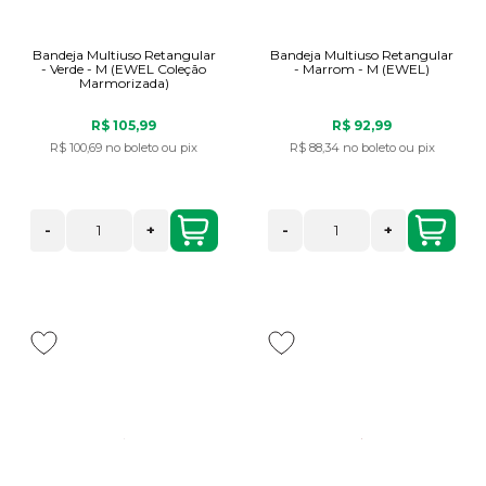
Bandeja Multiuso Retangular
Bandeja Multiuso Retangular
- Verde - M (EWEL Coleção
- Marrom - M (EWEL)
Marmorizada)
R$ 105,99
R$ 92,99
R$ 100,69
no boleto ou pix
R$ 88,34
no boleto ou pix
-
+
-
+