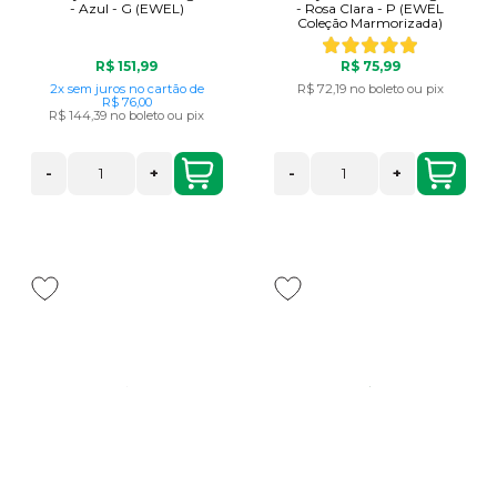
- Azul - G (EWEL)
- Rosa Clara - P (EWEL
Coleção Marmorizada)
R$ 151,99
R$ 75,99
2x
sem juros
no cartão
de
R$ 72,19
no boleto ou pix
R$ 76,00
R$ 144,39
no boleto ou pix
-
+
-
+