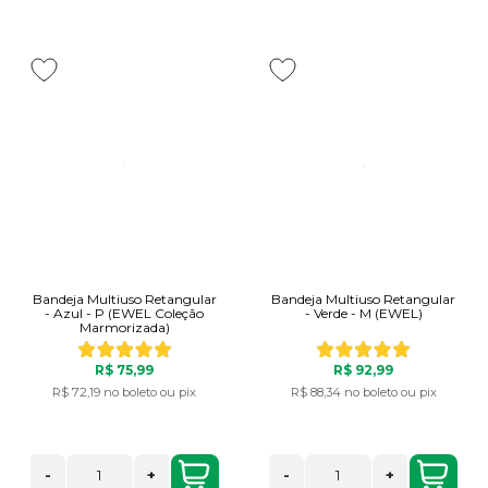
Bandeja Multiuso Retangular
Bandeja Multiuso Retangular
- Azul - P (EWEL Coleção
- Verde - M (EWEL)
Marmorizada)
R$ 75,99
R$ 92,99
R$ 72,19
no boleto ou pix
R$ 88,34
no boleto ou pix
-
+
-
+