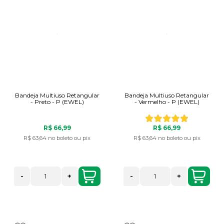
Bandeja Multiuso Retangular
Bandeja Multiuso Retangular
- Preto - P (EWEL)
- Vermelho - P (EWEL)
R$ 66,99
R$ 66,99
R$ 63,64
no boleto ou pix
R$ 63,64
no boleto ou pix
-
+
-
+