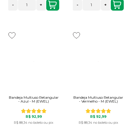
-
+
-
+
Bandeja Multiuso Retangular
Bandeja Multiuso Retangular
- Azul - M (EWEL)
- Vermelho - M (EWEL)
R$ 92,99
R$ 92,99
R$ 88,34
no boleto ou pix
R$ 88,34
no boleto ou pix