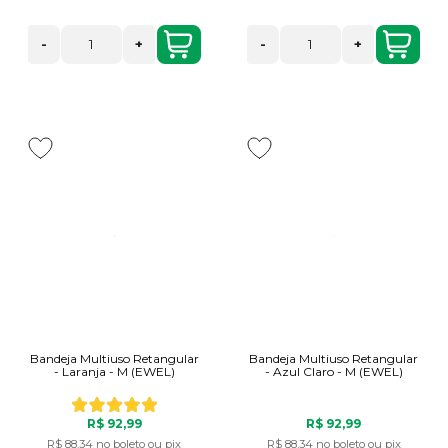
-
+
-
+
Bandeja Multiuso Retangular
Bandeja Multiuso Retangular
- Laranja - M (EWEL)
- Azul Claro - M (EWEL)
R$ 92,99
R$ 92,99
R$ 88,34
no boleto ou pix
R$ 88,34
no boleto ou pix