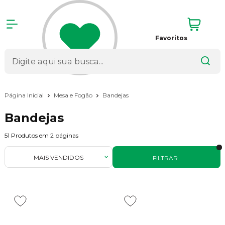
Favoritos
Página Inicial
Mesa e Fogão
Bandejas
Bandejas
51
Produtos em
2
páginas
MAIS VENDIDOS
FILTRAR