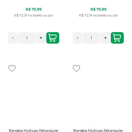
R$ 75,99
R$ 75,99
R$ 72,19
no boleto ou pix
R$ 72,19
no boleto ou pix
-
+
-
+
Bandeja Multiuso Retangular
Bandeja Multiuso Retangular