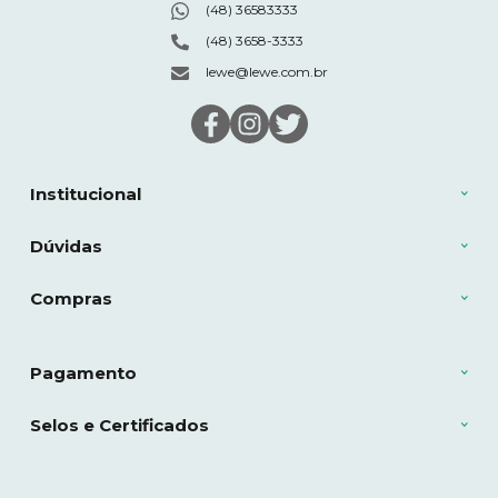
(48) 36583333
(48) 3658-3333
lewe@lewe.com.br
Institucional
Dúvidas
Compras
Pagamento
Selos e Certificados