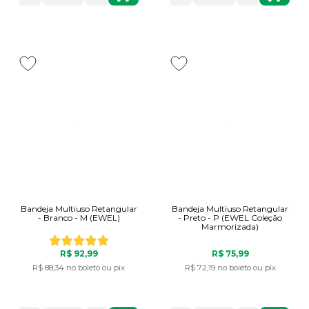
Bandeja Multiuso Retangular
Bandeja Multiuso Retangular
- Branco - M (EWEL)
- Preto - P (EWEL Coleção
Marmorizada)
R$ 92,99
R$ 75,99
R$ 88,34
no boleto ou pix
R$ 72,19
no boleto ou pix