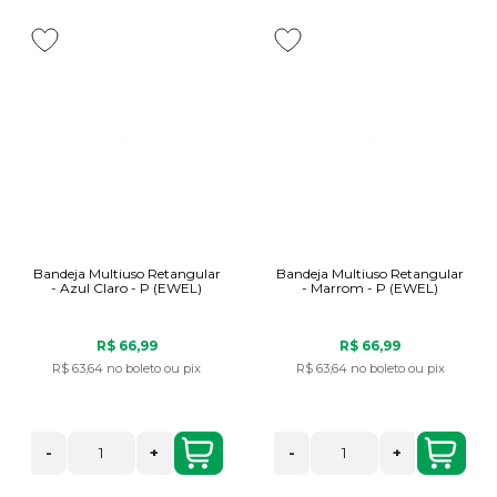
Bandeja Multiuso Retangular
Bandeja Multiuso Retangular
- Azul Claro - P (EWEL)
- Marrom - P (EWEL)
R$ 66,99
R$ 66,99
R$ 63,64
no boleto ou pix
R$ 63,64
no boleto ou pix
-
+
-
+