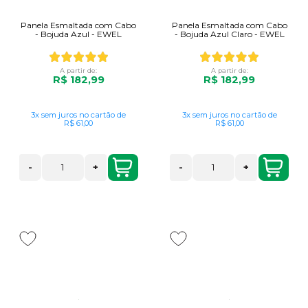
Panela Esmaltada com Cabo
Panela Esmaltada com Cabo
- Bojuda Azul - EWEL
- Bojuda Azul Claro - EWEL
A partir de:
A partir de:
R$ 182,99
R$ 182,99
3x
sem juros
no cartão
de
3x
sem juros
no cartão
de
R$ 61,00
R$ 61,00
-
+
-
+