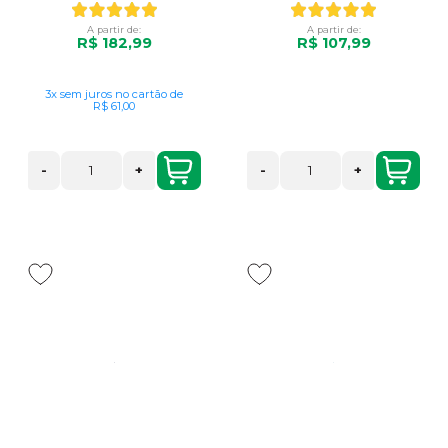
A partir de:
A partir de:
R$ 182,99
R$ 107,99
3x
sem juros
no cartão
de
R$ 61,00
-
+
-
+