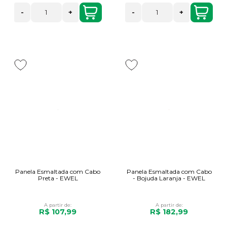
-
+
-
+
Panela Esmaltada com Cabo
Panela Esmaltada com Cabo
Preta - EWEL
- Bojuda Laranja - EWEL
A partir de:
A partir de:
R$ 107,99
R$ 182,99