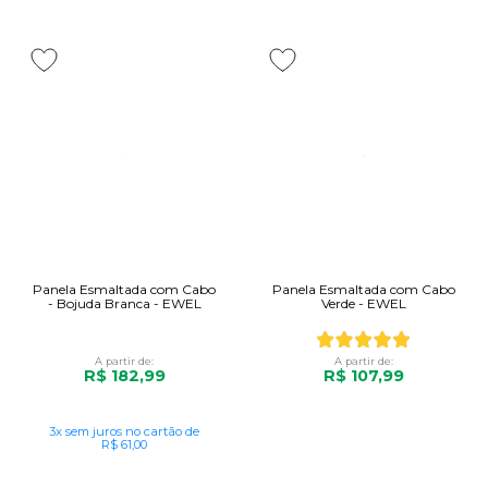
Panela Esmaltada com Cabo
Panela Esmaltada com Cabo
- Bojuda Branca - EWEL
Verde - EWEL
A partir de:
A partir de:
R$ 182,99
R$ 107,99
3x
sem juros
no cartão
de
R$ 61,00