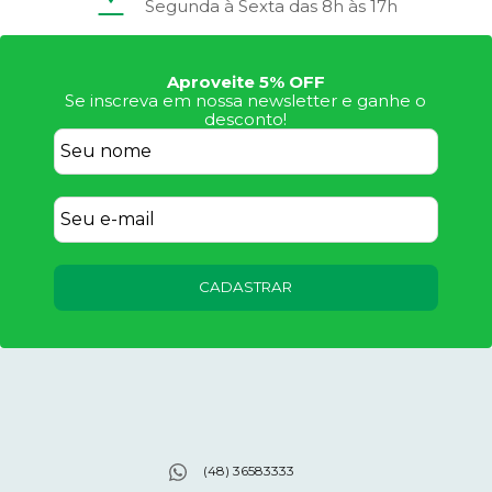
Segunda à Sexta das 8h às 17h
Aproveite 5% OFF
Se inscreva em nossa newsletter e ganhe o
desconto!
CADASTRAR
(48) 36583333