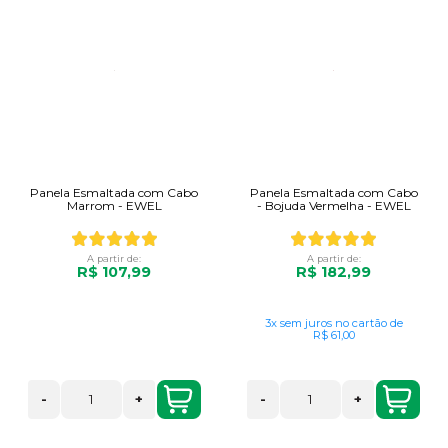
Panela Esmaltada com Cabo
Panela Esmaltada com Cabo
Marrom - EWEL
- Bojuda Vermelha - EWEL
A partir de:
A partir de:
R$ 107,99
R$ 182,99
3x
sem juros
no cartão
de
R$ 61,00
-
+
-
+