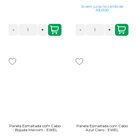
3x
sem juros
no cartão
de
R$ 61,00
-
+
-
+
Panela Esmaltada com Cabo
Panela Esmaltada com Cabo
- Bojuda Marrom - EWEL
Azul Claro - EWEL