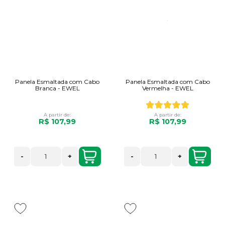
Panela Esmaltada com Cabo
Panela Esmaltada com Cabo
Branca - EWEL
Vermelha - EWEL
A partir de:
A partir de:
R$ 107,99
R$ 107,99
-
+
-
+