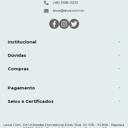
(48) 3658-3333
lewe@lewe.com.br
Institucional
Dúvidas
Compras
Pagamento
Selos e Certificados
Lewe Com. De Utilidades Domésticas Eireli, Rod. SC 108 - 10.856 - Represa