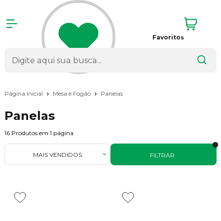
Favoritos
Página Inicial
Mesa e Fogão
Panelas
Panelas
16
Produtos em
1
página
MAIS VENDIDOS
FILTRAR