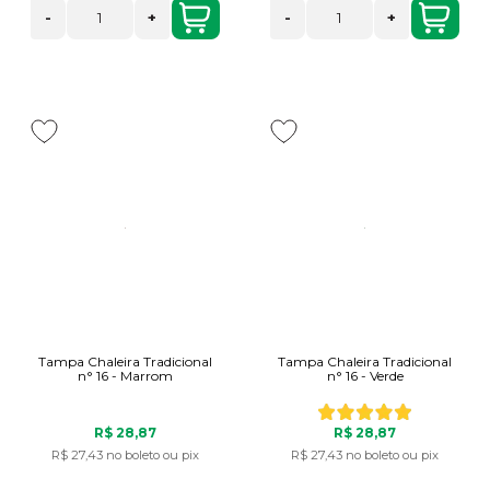
-
+
-
+
Tampa Chaleira Tradicional
Tampa Chaleira Tradicional
n° 16 - Marrom
n° 16 - Verde
R$ 28,87
R$ 28,87
R$ 27,43
no boleto ou pix
R$ 27,43
no boleto ou pix