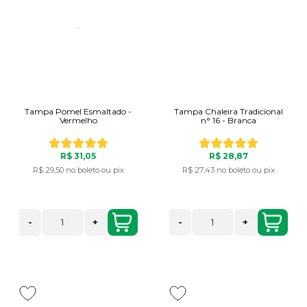
Tampa Pomel Esmaltado -
Tampa Chaleira Tradicional
Vermelho
n° 16 - Branca
R$ 31,05
R$ 28,87
R$ 29,50
no boleto ou pix
R$ 27,43
no boleto ou pix
-
+
-
+