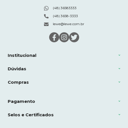
(48) 36583333
(48) 3658-3333
lewe@lewe.com.br
Institucional
Dúvidas
Compras
Pagamento
Selos e Certificados