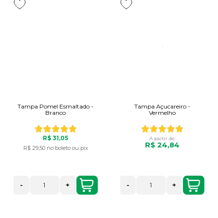
Tampa Pomel Esmaltado -
Tampa Açucareiro -
Branco
Vermelho
R$ 31,05
A partir de:
R$ 24,84
R$ 29,50
no boleto ou pix
-
+
-
+