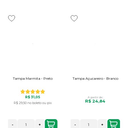
Tampa Marmita - Preto
Tampa Açucareiro - Branco
R$ 31,05
A partir de:
R$ 24,84
R$ 29,50
no boleto ou pix
-
+
-
+