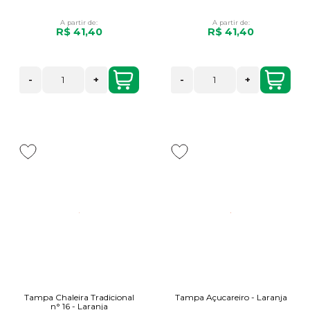
A partir de:
A partir de:
R$ 41,40
R$ 41,40
-
+
-
+
Tampa Chaleira Tradicional
Tampa Açucareiro - Laranja
n° 16 - Laranja