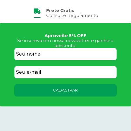
Frete Grátis
Consulte Regulamento
Aproveite 5% OFF
Se inscreva em nossa newsletter e ganhe o
desconto!
CADASTRAR