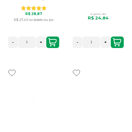
R$ 28,87
A partir de:
R$ 24,84
R$ 27,43
no boleto ou pix
-
+
-
+