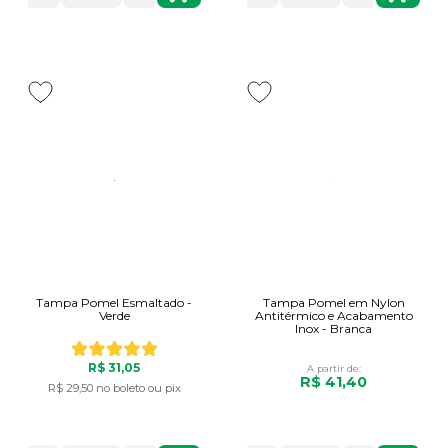
Tampa Pomel Esmaltado -
Tampa Pomel em Nylon
Verde
Antitérmico e Acabamento
Inox - Branca
R$ 31,05
A partir de:
R$ 41,40
R$ 29,50
no boleto ou pix