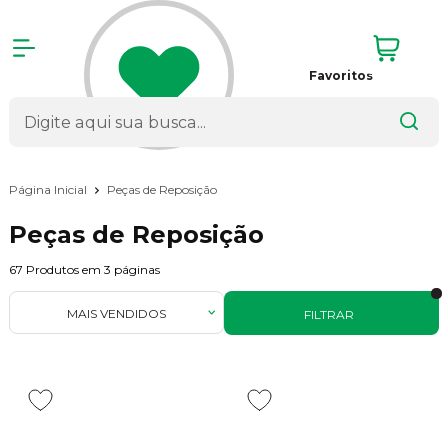
Favoritos
Página Inicial
Peças de Reposição
Peças de Reposição
67
Produtos em
3
páginas
MAIS VENDIDOS
FILTRAR