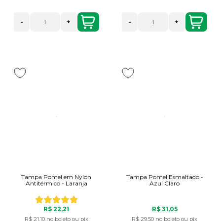
-
+
-
+
Tampa Pomel em Nylon
Tampa Pomel Esmaltado -
Antitérmico - Laranja
Azul Claro
R$ 22,21
R$ 31,05
R$ 21,10
no boleto ou pix
R$ 29,50
no boleto ou pix