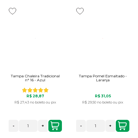
Tampa Chaleira Tradicional
Tampa Pomel Esmaltado -
n° 16 - Azul
Laranja
R$ 28,87
R$ 31,05
R$ 27,43
no boleto ou pix
R$ 29,50
no boleto ou pix
-
+
-
+