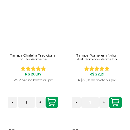
Tampa Chaleira Tradicional
Tampa Pomel em Nylon
n° 16 - Vermelha
Antitérmico - Vermelho
R$ 28,87
R$ 22,21
R$ 27,43
no boleto ou pix
R$ 21,10
no boleto ou pix
-
+
-
+