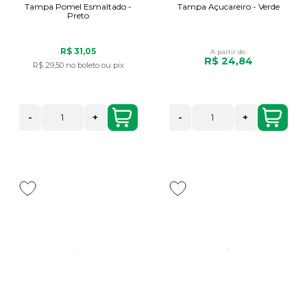
Tampa Pomel Esmaltado -
Tampa Açucareiro - Verde
Preto
R$ 31,05
A partir de:
R$ 24,84
R$ 29,50
no boleto ou pix
-
+
-
+